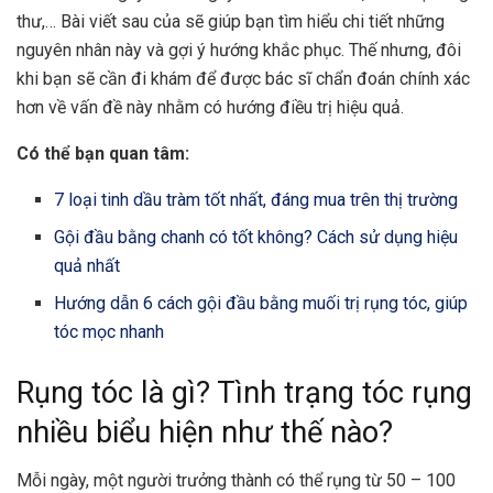
thư,… Bài viết sau của sẽ giúp bạn tìm hiểu chi tiết những
nguyên nhân này và gợi ý hướng khắc phục. Thế nhưng, đôi
khi bạn sẽ cần đi khám để được bác sĩ chẩn đoán chính xác
hơn về vấn đề này nhằm có hướng điều trị hiệu quả.
Có thể bạn quan tâm:
7 loại tinh dầu tràm tốt nhất, đáng mua trên thị trường
Gội đầu bằng chanh có tốt không? Cách sử dụng hiệu
quả nhất
Hướng dẫn 6 cách gội đầu bằng muối trị rụng tóc, giúp
tóc mọc nhanh
Rụng tóc là gì? Tình trạng tóc rụng
nhiều biểu hiện như thế nào?
Mỗi ngày, một người trưởng thành có thể rụng từ 50 – 100