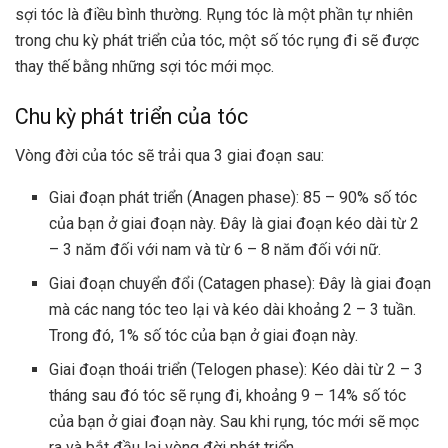
sợi tóc là điều bình thường. Rụng tóc là một phần tự nhiên
trong chu kỳ phát triển của tóc, một số tóc rụng đi sẽ được
thay thế bằng những sợi tóc mới mọc.
Chu kỳ phát triển của tóc
Vòng đời của tóc sẽ trải qua 3 giai đoạn sau:
Giai đoạn phát triển (Anagen phase): 85 – 90% số tóc
của bạn ở giai đoạn này. Đây là giai đoạn kéo dài từ 2
– 3 năm đối với nam và từ 6 – 8 năm đối với nữ.
Giai đoạn chuyển đổi (Catagen phase): Đây là giai đoạn
mà các nang tóc teo lại và kéo dài khoảng 2 – 3 tuần.
Trong đó, 1% số tóc của bạn ở giai đoạn này.
Giai đoạn thoái triển (Telogen phase): Kéo dài từ 2 – 3
tháng sau đó tóc sẽ rụng đi, khoảng 9 – 14% số tóc
của bạn ở giai đoạn này. Sau khi rụng, tóc mới sẽ mọc
ra và bắt đầu lại vòng đời phát triển.