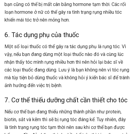
bạn cũng có thể bị mất cân bằng hormone tạm thời. Các rối
loạn hormone ở nữ có thể gây ra tình trạng rụng nhiều tóc
khiến mái tóc trở nên mỏng hơn.
6. Tác dụng phụ của thuốc
Một số loại thuốc có thể gây ra tác dụng phụ là rụng tóc. Vì
vậy, nếu bạn đang dùng một loại thuốc nào đó và cùng lúc
nhận thấy tóc mình rụng nhiều hơn thì nên hỏi lại bác sĩ về
các loại thuốc đang dùng. Lưu ý là bạn không nên vì tóc rụng
mà tùy tiện bỏ dùng thuốc và không hỏi ý kiến bác sĩ để tránh
ảnh hưởng đến việc trị bệnh.
7. Cơ thể thiếu dưỡng chất cần thiết cho tóc
Nếu cơ thể bạn đang thiếu những thành phần như protein,
biotin
, sắt và kẽm thì sẽ bị rụng tóc đáng kể. Tuy nhiên, đây
là tình trạng rụng tóc tạm thời nên sau khi cơ thể bạn được