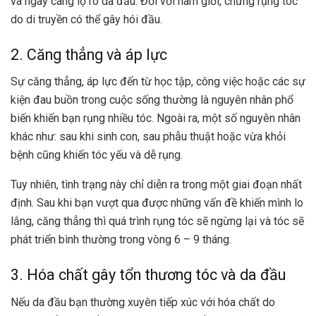
và ngày càng lộ rõ da đầu. Đối với nam giới, chứng rụng tóc
do di truyền có thể gây hói đầu.
2. Căng thẳng và áp lực
Sự căng thẳng, áp lực đến từ học tập, công việc hoặc các sự
kiện đau buồn trong cuộc sống thường là nguyên nhân phổ
biến khiến bạn rụng nhiều tóc. Ngoài ra, một số nguyên nhân
khác như: sau khi sinh con, sau phẫu thuật hoặc vừa khỏi
bệnh cũng khiến tóc yếu và dễ rụng.
Tuy nhiên, tình trạng này chỉ diễn ra trong một giai đoạn nhất
định. Sau khi bạn vượt qua được những vấn đề khiến mình lo
lắng, căng thẳng thì quá trình rụng tóc sẽ ngừng lại và tóc sẽ
phát triển bình thường trong vòng 6 – 9 tháng.
3. Hóa chất gây tổn thương tóc và da đầu
Nếu da đầu bạn thường xuyên tiếp xúc với hóa chất do