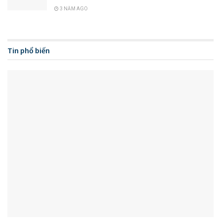
3 NĂM AGO
Tin phổ biến