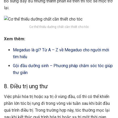
bổ sung đầy đủ những thành phần kể trên thì tóc sẽ mọc trở
lại.
Cơ thể thiếu dưỡng chất cần thiết cho tóc
Xem thêm:
Megaduo là gì? Từ A – Z về Megaduo cho người mới
tìm hiểu
Gội đầu dưỡng sinh – Phương pháp chăm sóc tóc giúp
thư giãn
8. Điều trị ung thư
Việc phải hóa trị hoặc xạ trị ở vùng đầu, cổ thì có thể khiến
phần lớn tóc bị rụng đi trong vòng vài tuần sau khi bắt đầu
quá trình điều trị. Trong trường hợp này, tóc thường mọc lại
sau khi kết thúc quá trình hóa trị hoặc xạ trị một thời gian.