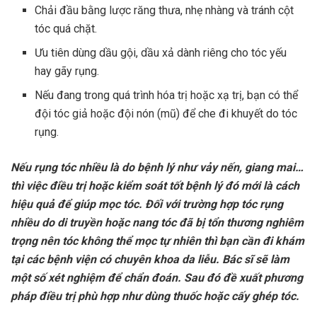
Chải đầu bằng lược răng thưa, nhẹ nhàng và tránh cột
tóc quá chặt.
Ưu tiên dùng dầu gội, dầu xả dành riêng cho tóc yếu
hay gãy rụng.
Nếu đang trong quá trình
hóa trị
hoặc xạ trị, bạn có thể
đội tóc giả hoặc đội nón (mũ) để che đi khuyết do tóc
rụng.
Nếu rụng tóc nhiều là do bệnh lý như vảy nến, giang mai…
thì việc điều trị hoặc kiểm soát tốt bệnh lý đó mới là cách
hiệu quả để giúp mọc tóc. Đối với trường hợp tóc rụng
nhiều do di truyền hoặc nang tóc đã bị tổn thương nghiêm
trọng nên tóc không thể mọc tự nhiên thì bạn cần đi khám
tại các bệnh viện có chuyên khoa da liễu. Bác sĩ sẽ làm
một số xét nghiệm để chẩn đoán. Sau đó đề xuất phương
pháp điều trị phù hợp như dùng thuốc hoặc cấy ghép tóc.