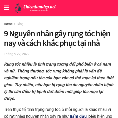
Home
Blog
9 Nguyên nhân gây rụng tóc hiện
nay và cách khắc phục tại nhà
Tháng 9 27, 2022
Rụng tóc nhiều là tình trạng tương đối phổ biến ở cả nam
và nữ. Thông thường, tóc rụng không phải là vấn đề
nghiêm trọng nếu tóc của bạn vẫn có thể mọc lại theo thời
gian. Tuy nhiên, nếu bạn bị rụng tóc do nguyên nhân bệnh
lý thì cần điều trị bệnh dứt điểm mới giúp tóc mọc lại
được.
Trên thực tế, tình trạng rụng tóc ở mỗi người là khác nhau vì
có rất nhiều nguyên nhân gây ra như
nấm đầu
, biểu hiện ung