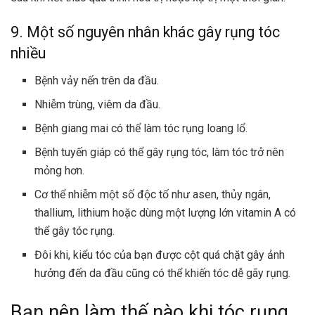
9. Một số nguyên nhân khác gây rụng tóc
nhiều
Bệnh vảy nến trên da đầu.
Nhiễm trùng, viêm da đầu.
Bệnh
giang mai
có thể làm tóc rụng loang lổ.
Bệnh tuyến giáp có thể gây rụng tóc, làm tóc trở nên
mỏng hơn.
Cơ thể nhiễm một số độc tố như asen, thủy ngân,
thallium, lithium hoặc dùng một lượng lớn vitamin A có
thể gây tóc rụng.
Đôi khi, kiểu tóc của bạn được cột quá chặt gây ảnh
hưởng đến da đầu cũng có thể khiến tóc dễ gãy rụng.
Bạn nên làm thế nào khi tóc rụng