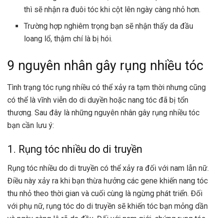
thì sẽ nhận ra đuôi tóc khi cột lên ngày càng nhỏ hơn.
Trường hợp nghiêm trọng bạn sẽ nhận thấy da đầu
loang lổ, thậm chí là bị hói.
9 nguyên nhân gây rụng nhiều tóc
Tình trạng tóc rụng nhiều có thể xảy ra tạm thời nhưng cũng
có thể là vĩnh viễn do di duyền hoặc nang tóc đã bị tổn
thương. Sau đây là những nguyên nhân gây rụng nhiều tóc
bạn cần lưu ý:
1. Rụng tóc nhiều do di truyền
Rụng tóc nhiều do di truyền có thể xảy ra đối với nam lẫn nữ.
Điều này xảy ra khi bạn thừa hưởng các gene khiến nang tóc
thu nhỏ theo thời gian và cuối cùng là ngừng phát triển. Đối
với phụ nữ, rụng tóc do di truyền sẽ khiến tóc bạn mỏng dần