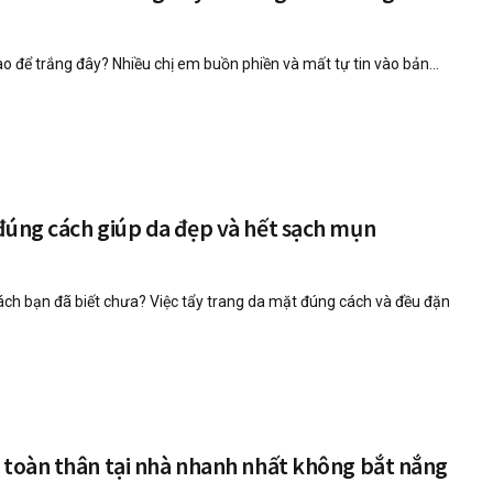
o để trắng đây? Nhiều chị em buồn phiền và mất tự tin vào bản...
đúng cách giúp da đẹp và hết sạch mụn
ách bạn đã biết chưa? Việc tẩy trang da mặt đúng cách và đều đặn
 toàn thân tại nhà nhanh nhất không bắt nắng