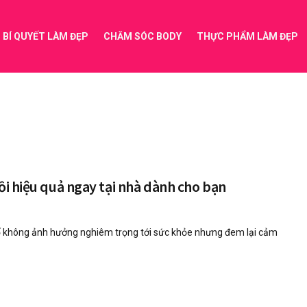
BÍ QUYẾT LÀM ĐẸP
CHĂM SÓC BODY
THỰC PHẨM LÀM ĐẸP
mồi hiệu quả ngay tại nhà dành cho bạn
ố không ảnh hưởng nghiêm trọng tới sức khỏe nhưng đem lại cảm