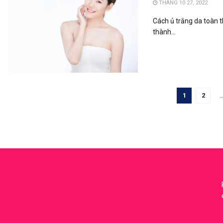
THÁNG 10 27, 2022
Cách ủ trắng da toàn t
thành...
1
2