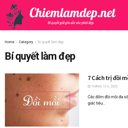
Home
Category
Bí quyết làm đẹp
Bí quyết làm đẹp
7 Cách trị đồi 
THÁNG 12 6, 2022
Các đốm đồi mồi đa s
giác tiêu...