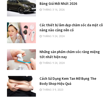
Bảng Giá Mới Nhất 2026
THÁNG 3 16, 2026
Các thiết bị làm đẹp chăm sóc da mặt cô
nàng nào cũng nên có
THÁNG 9 24, 2024
Những sản phẩm chăm sóc răng miệng
tốt nhất hiện nay
THÁNG 9 24, 2024
Cách Sử Dụng Kem Tan Mỡ Bụng The
Body Shop Hiệu Quả
THÁNG 3 9, 2023