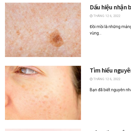
Dấu hiệu nhận b
THÁNG 12 6, 2022
Đồi mồi là những mảng
vùng...
Tìm hiểu nguyên
THÁNG 12 6, 2022
Bạn đã biết nguyên nhâ