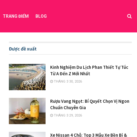
TRANG ĐIỂM
BLOG
Được đề xuất
Kinh Nghiệm Du Lịch Phan Thiết Tự Túc
Từ A Đến Z Mới Nhất
THÁNG 3 30, 2026
Rượu Vang Ngọt: Bí Quyết Chọn Vị Ngon
Chuẩn Chuyên Gia
THÁNG 3 29, 2026
Xe Nissan 4 Chỗ: Top 3 Mẫu Xe Bền Bỉ &