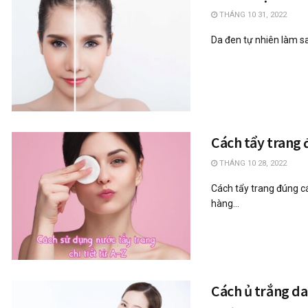
THÁNG 10 31, 2022
Da đen tự nhiên làm sa
Cách tẩy trang 
THÁNG 10 28, 2022
Cách tẩy trang đúng c
hàng...
Cách ủ trắng da