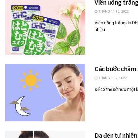
Viên uống trắn
THÁNG 11 10, 2022
Viên uống trắng da DH
nhiều...
Các bước chăm s
THÁNG 11 7, 2022
Để có thể sở hữu một l
Da đen tự nhiên