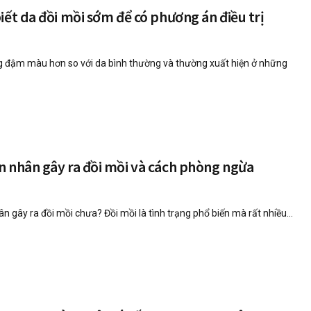
iết da đồi mồi sớm để có phương án điều trị
 đậm màu hơn so với da bình thường và thường xuất hiện ở những
 nhân gây ra đồi mồi và cách phòng ngừa
n gây ra đồi mồi chưa? Đồi mồi là tình trạng phổ biến mà rất nhiều...