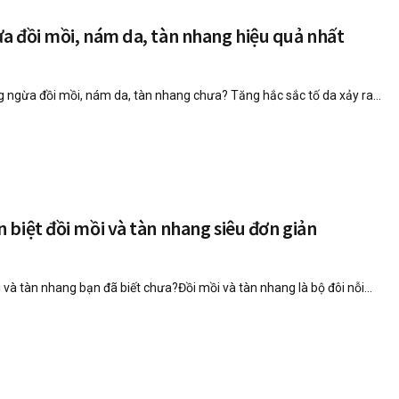
a đồi mồi, nám da, tàn nhang hiệu quả nhất
 ngừa đồi mồi, nám da, tàn nhang chưa? Tăng hắc sắc tố da xảy ra...
biệt đồi mồi và tàn nhang siêu đơn giản
 và tàn nhang bạn đã biết chưa?Đồi mồi và tàn nhang là bộ đôi nỗi...