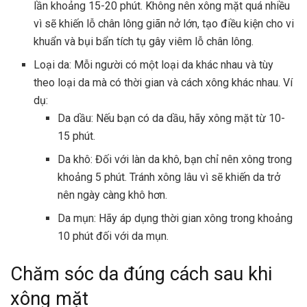
lần khoảng 15-20 phút. Không nên xông mặt quá nhiều
vì sẽ khiến lỗ chân lông giãn nở lớn, tạo điều kiện cho vi
khuẩn và bụi bẩn tích tụ gây viêm lỗ chân lông.
Loại da: Mỗi người có một loại da khác nhau và tùy
theo loại da mà có thời gian và cách xông khác nhau. Ví
dụ:
Da dầu: Nếu bạn có da dầu, hãy xông mặt từ 10-
15 phút.
Da khô: Đối với làn da khô, bạn chỉ nên xông trong
khoảng 5 phút. Tránh xông lâu vì sẽ khiến da trở
nên ngày càng khô hơn.
Da mụn: Hãy áp dụng thời gian xông trong khoảng
10 phút đối với da mụn.
Chăm sóc da đúng cách sau khi
xông mặt