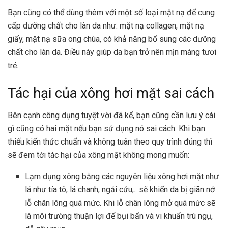
Bạn cũng có thể dùng thêm với một số loại mặt nạ để cung
cấp dưỡng chất cho làn da như: mặt nạ collagen, mặt nạ
giấy, mặt nạ sữa ong chúa, có khả năng bổ sung các dưỡng
chất cho làn da. Điều này giúp da bạn trở nên mịn màng tươi
trẻ.
Tác hại của xông hơi mặt sai cách
Bên cạnh công dụng tuyệt vời đã kể, bạn cũng cần lưu ý cái
gì cũng có hai mặt nếu bạn sử dụng nó sai cách. Khi bạn
thiếu kiến thức chuẩn và không tuân theo quy trình đúng thì
sẽ đem tới tác hại của xông mặt không mong muốn:
Lạm dụng xông bằng các nguyên liệu xông hơi mặt như
lá như tía tô, lá chanh, ngải cứu,.. sẽ khiến da bị giãn nở
lỗ chân lông quá mức. Khi lỗ chân lông mở quá mức sẽ
là môi trường thuận lợi để bụi bẩn và vi khuẩn trú ngụ,