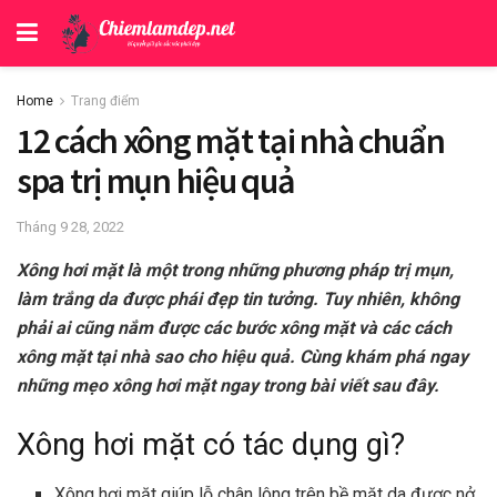
Home
Trang điểm
12 cách xông mặt tại nhà chuẩn
spa trị mụn hiệu quả
Tháng 9 28, 2022
Xông hơi mặt là một trong những phương pháp trị mụn,
làm trắng da được phái đẹp tin tưởng. Tuy nhiên, không
phải ai cũng nắm được các bước xông mặt và các cách
xông mặt tại nhà sao cho hiệu quả. Cùng khám phá ngay
những mẹo xông hơi mặt ngay trong bài viết sau đây.
Xông hơi mặt có tác dụng gì?
Xông hơi mặt giúp lỗ chân lông trên bề mặt da được nở