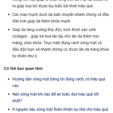
ra giúp loại bỏ được bụi bẩn, bã nhờn hiệu quả.
Các mao mạch dưới da luân chuyển nhanh chóng và đều
đặn hơn giúp da thêm khỏe mạnh.
Giúp da tăng cường thải độc, kích thích sản sinh
collagen… giúp trẻ hoá làn da, cho làn da thêm mịn
màng, chắc khỏe. Thực hiện đúng cách xông mặt và
đều đặn bạn sẽ nhanh chóng có được làn da trắng khỏe
tự nhiên như ý
Có thể bạn quan tâm:
Hướng dẫn xông mặt bằng tỏi đúng cách, có hiệu quả
cao
Nên xông mặt khi nào để an toàn, đạt hiệu quả tốt
nhất?
9 nguyên liệu xông mặt thiên nhiên tại nhà cho hiệu quả