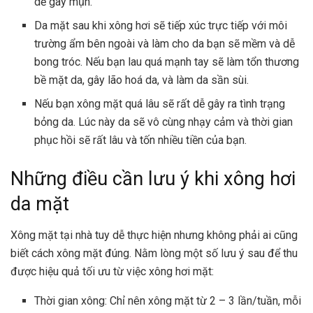
dễ gây mụn.
Da mặt sau khi xông hơi sẽ tiếp xúc trực tiếp với môi
trường ẩm bên ngoài và làm cho da bạn sẽ mềm và dễ
bong tróc. Nếu bạn lau quá mạnh tay sẽ làm tổn thương
bề mặt da, gây lão hoá da, và làm da sần sùi.
Nếu bạn xông mặt quá lâu sẽ rất dễ gây ra tình trạng
bỏng da. Lúc này da sẽ vô cùng nhạy cảm và thời gian
phục hồi sẽ rất lâu và tốn nhiều tiền của bạn.
Những điều cần lưu ý khi xông hơi
da mặt
Xông mặt tại nhà tuy dễ thực hiện nhưng không phải ai cũng
biết cách xông mặt đúng. Nằm lòng một số lưu ý sau để thu
được hiệu quả tối ưu từ việc xông hơi mặt:
Thời gian xông: Chỉ nên xông mặt từ 2 – 3 lần/tuần, mỗi