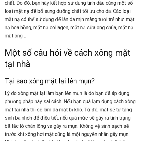
chất. Do đó, bạn hãy kết hợp sử dụng tinh dầu cùng một số
loại mặt nạ để bổ sung dưỡng chất tối ưu cho da. Các loại
mặt nạ có thể sử dụng để làn da mịn màng tươi trẻ như: mặt
nạ hoa hồng, mặt nạ collagen, mặt nạ sữa ong chúa, mặt nạ
mật ong…
Một số câu hỏi về cách xông mặt
tại nhà
Tại sao xông mặt lại lên mụn?
Lý do xông mặt lại làm bạn lên mụn là do bạn đã áp dụng
phương pháp này sai cách. Nếu bạn quá lạm dụng cách xông
mặt tại nhà thì sẽ làm da mặt bị khô. Từ đó, mặt sẽ tự tăng
sinh bã nhờn để điều tiết, nếu quá mức sẽ gây ra tình trạng
bít tắc lỗ chân lông và gây ra mụn. Không vệ sinh sạch sẽ
trước khi xông hơi mặt cũng là một nguyên nhân gây mụn.