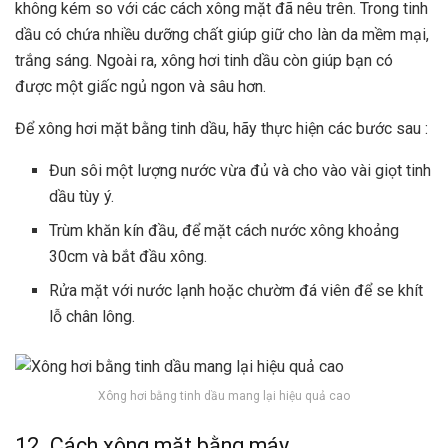
không kém so với các cách xông mặt đã nêu trên. Trong tinh
dầu có chứa nhiều dưỡng chất giúp giữ cho làn da mềm mại,
trắng sáng. Ngoài ra, xông hơi tinh dầu còn giúp bạn có
được một giấc ngủ ngon và sâu hơn.
Để xông hơi mặt bằng tinh dầu, hãy thực hiện các bước sau :
Đun sôi một lượng nước vừa đủ và cho vào vài giọt tinh
dầu tùy ý.
Trùm khăn kín đầu, để mặt cách nước xông khoảng
30cm và bắt đầu xông.
Rửa mặt với nước lạnh hoặc chườm đá viên để se khít
lỗ chân lông.
Xông hơi bằng tinh dầu mang lại hiệu quả cao
12. Cách xông mặt bằng máy