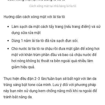
Cách xông mặt tại nhà bằng lá tía tô
Hướng dẫn cách xông mặt với lá tía tô
Làm sạch da mặt cách tẩy trang (nếu trang điểm) và sử
dụng sữa rửa mặt
Dùng 1 nắm lá tía tô đã rửa sạch đun sôi.
Cho nước lá tía tô ra chậu rồi đưa mặt gần để xông hơi
mặt với khăn trùm phần đầu và bao cả chậu nước để
hơi nóng không bị thoát ra bên ngoài quá nhiều làm
giảm hiệu quả.
Thực hiện đều đặn 2-3 lần/tuần bạn sẽ bất ngờ với làn da
trắng sáng bật tone của mình. Lưu ý đối với phương pháp
này bạn nên sử dụng
kem chống nắng
mỗi khi ra ngoài để
tránh bắt nắng da.