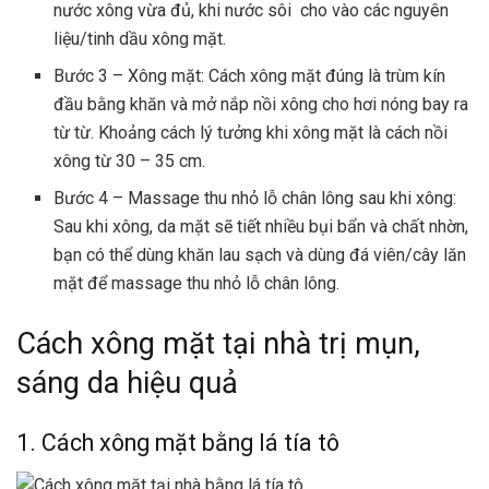
nước xông vừa đủ, khi nước sôi cho vào các nguyên
liệu/tinh dầu xông mặt.
Bước 3 – Xông mặt: Cách xông mặt đúng là trùm kín
đầu bằng khăn và mở nắp nồi xông cho hơi nóng bay ra
từ từ. Khoảng cách lý tưởng khi xông mặt là cách nồi
xông từ 30 – 35 cm.
Bước 4 – Massage thu nhỏ lỗ chân lông sau khi xông:
Sau khi xông, da mặt sẽ tiết nhiều bụi bẩn và chất nhờn,
bạn có thể dùng khăn lau sạch và dùng đá viên/cây lăn
mặt để massage thu nhỏ lỗ chân lông.
Cách xông mặt tại nhà trị mụn,
sáng da hiệu quả
1. Cách xông mặt bằng lá tía tô