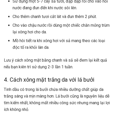
Sử dụng một 5-7 cây sả tươi, đập dập rồi cho vào nồi
nước đang đun đến khi nước sôi lên.
Cho thêm chanh tươi cắt lát và đun thêm 2 phút.
Cho vào chậu nước rồi dùng một chiếc chăn mỏng trùm
lại xông hơi cho da.
Mồ hôi tiết ra khi xông hơi với sả mang theo các loại
độc tố ra khỏi làn da.
Lưu ý cách xông mặt bằng chanh và sả sẽ đem lại kết quả
nếu bạn kiên trì sử dụng 2-3 lần 1 tuần.
4. Cách xông mặt trắng da với lá bưởi
Tinh dầu có trong lá bưởi chứa nhiều dưỡng chất giúp da
trắng sáng và mịn màng hơn. Lá bưởi cũng là nguyên liệu dễ
tìm kiếm nhất, không mất nhiều công sức nhưng mang lại lợi
ích không nhỏ.