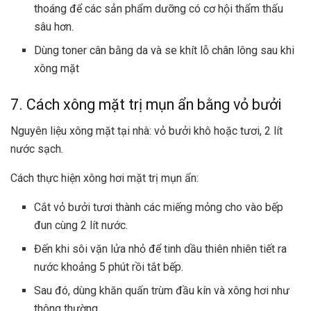
thoáng để các sản phẩm dưỡng có cơ hội thẩm thấu
sâu hơn.
Dùng toner cân bằng da và se khít lỗ chân lông sau khi
xông mặt
7. Cách xông mặt trị mụn ẩn bằng vỏ bưởi
Nguyên liệu xông mặt tại nhà: vỏ bưởi khô hoặc tươi, 2 lít
nước sạch.
Cách thực hiện xông hơi mặt trị mụn ẩn:
Cắt vỏ bưởi tươi thành các miếng mỏng cho vào bếp
đun cùng 2 lít nước.
Đến khi sôi vặn lửa nhỏ để tinh dầu thiên nhiên tiết ra
nước khoảng 5 phút rồi tắt bếp.
Sau đó, dùng khăn quấn trùm đầu kín và xông hơi như
thông thường.