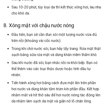
Sau 10-20 phút, tùy loại da thì kết thúc xông hơi, lau nhẹ
cho khô da.
8. Xông mặt với chậu nước nóng
Đầu tiên, bạn sẽ cần đun sôi một lượng nước vừa đủ
trên nồi (khoảng vài cốc nước).
Trong khi chờ nước sôi, bạn hãy tẩy trang. Rửa mặt thật
sạch bằng sữa rửa mặt và dùng khăn mềm thấm khô.
Sau khi nước đã sôi, bạn nhắc nồi ra khỏi bếp. Bạn có
thể thêm vào các loại thảo dược hoặc tinh dầu tự
nhiên.
Tiến hành xông hơi bằng cách đưa mặt lên trên phần
hơi nước và dùng khăn tắm trùm kín phần đầu. Kết hợp
nhắm mắt và hít thở sâu để hơi nước nóng tác động lên
da nhằm làm sạch da mặt và giãn nở lỗ chân lông.