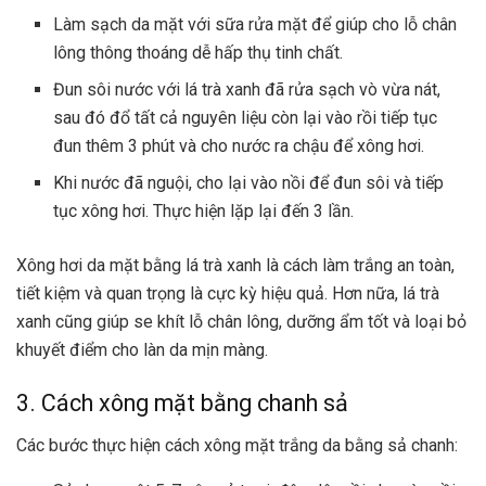
Làm sạch da mặt với sữa rửa mặt để giúp cho lỗ chân
lông thông thoáng dễ hấp thụ tinh chất.
Đun sôi nước với lá trà xanh đã rửa sạch vò vừa nát,
sau đó đổ tất cả nguyên liệu còn lại vào rồi tiếp tục
đun thêm 3 phút và cho nước ra chậu để xông hơi.
Khi nước đã nguội, cho lại vào nồi để đun sôi và tiếp
tục xông hơi. Thực hiện lặp lại đến 3 lần.
Xông hơi da mặt bằng lá trà xanh là cách làm trắng an toàn,
tiết kiệm và quan trọng là cực kỳ hiệu quả. Hơn nữa, lá trà
xanh cũng giúp se khít lỗ chân lông, dưỡng ẩm tốt và loại bỏ
khuyết điểm cho làn da mịn màng.
3. Cách xông mặt bằng chanh sả
Các bước thực hiện cách xông mặt trắng da bằng sả chanh: