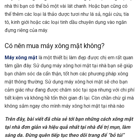
nhà thì bạn có thể bỏ một vài lát chanh. Hoặc bạn cũng có
thể thêm các loại lá thảo dược tươi như lá sả, ngải cứu, tía
tô, kinh giới hoặc các loại tinh dầu chuyên dụng vào ngăn
đựng riêng của máy.
Có nên mua máy xông mặt không?
Máy xông mặt
là một thiết bị làm đẹp được chị em rất quan
tâm gần đây. Sử dụng máy xông hơi mặt tại nhà bạn sẽ giúp
bạn chăm sóc da cẩn thận, tốt hơn các phương pháp xông
mặt thông thường. Sử dụng máy xông hơi mặt sẽ cho bạn
cảm giác như đang được chăm sóc tại spa nhưng với chi phí
tiết kiệm và không hề tốn thời gian đi lại. Còn chần chừ gì mà
không sắm ngay cho mình máy xông hơi mặt tại nhà nào
Trên đây, bài viết đã chia sẻ tới bạn những cách xông mặt
tại nhà đơn giản và hiệu quả nhất tại nhà để trị mụn, làm
sáng da. Đừng quên tiếp tục theo dõi trang để “bỏ túi”