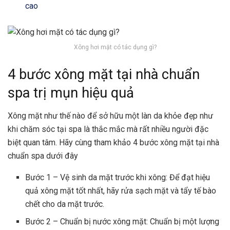
cao
Xông hơi mặt có tác dụng gì?
4 bước xông mặt tại nhà chuẩn
spa trị mụn hiệu quả
Xông mặt như thế nào để sở hữu một làn da khỏe đẹp như
khi chăm sóc tại spa là thắc mắc mà rất nhiều người đặc
biệt quan tâm. Hãy cùng tham khảo 4 bước xông mặt tại nhà
chuẩn spa dưới đây
Bước 1 – Vệ sinh da mặt trước khi xông: Để đạt hiệu
quả xông mặt tốt nhất, hãy rửa sạch mặt và tẩy tế bào
chết cho da mặt trước.
Bước 2 – Chuẩn bị nước xông mặt: Chuẩn bị một lượng