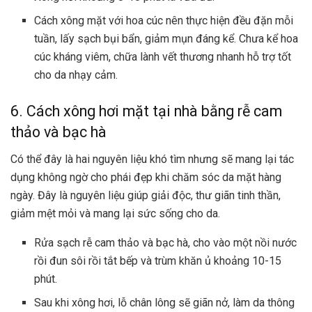
Cách xông mặt với hoa cúc nên thực hiện đều đặn mỗi
tuần, lấy sạch bụi bẩn, giảm mụn đáng kể. Chưa kể hoa
cúc kháng viêm, chữa lành vết thương nhanh hỗ trợ tốt
cho da nhạy cảm.
6. Cách xông hơi mặt tại nhà bằng rễ cam
thảo và bạc hà
Có thể đây là hai nguyên liệu khó tìm nhưng sẽ mang lại tác
dụng không ngờ cho phái đẹp khi chăm sóc da mặt hàng
ngày. Đây là nguyên liệu giúp giải độc, thư giãn tinh thần,
giảm mệt mỏi và mang lại sức sống cho da.
Rửa sạch rễ cam thảo và bạc hà, cho vào một nồi nước
rồi đun sôi rồi tắt bếp và trùm khăn ủ khoảng 10-15
phút.
Sau khi xông hơi, lỗ chân lông sẽ giãn nở, làm da thông