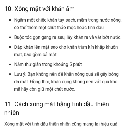
10. Xông mặt với khăn ấm
Ngâm một chiếc khăn tay sạch, mềm trong nước nóng,
có thể thêm một chút thảo mộc hoặc tinh dầu.
Buộc tóc gọn gàng ra sau, lấy khăn ra và vắt bớt nước.
Đắp khăn lên mặt sao cho khăn trùm kín khắp khuôn
mặt, bao gồm cả mắt.
Nằm thư giãn trong khoảng 5 phút.
Lưu ý: Bạn không nên để khăn nóng quá sẽ gây bỏng
da mặt. Đồng thời, khăn cũng không nên vắt quá khô
mã hãy còn giữ một chút nước.
11. Cách xông mặt bằng tinh dầu thiên
nhiên
Xông mặt với tinh dầu thiên nhiên cũng mang lại hiệu quả