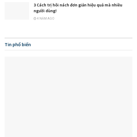
3 Cách trị hôi nách đơn giản hiệu quả mà nhiều
người dùng!
4 NĂM AGO
Tin phổ biến