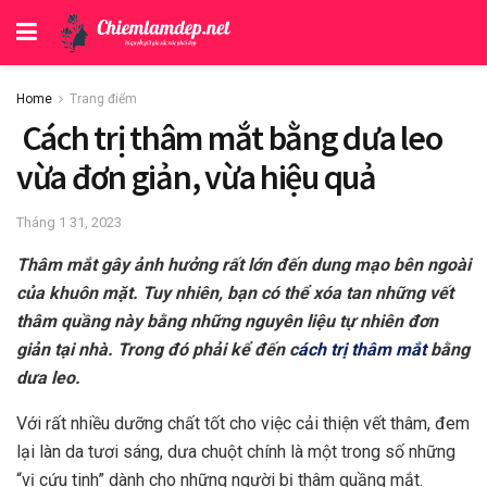
Home
Trang điểm
Cách trị thâm mắt bằng dưa leo
vừa đơn giản, vừa hiệu quả
Tháng 1 31, 2023
Thâm mắt gây ảnh hưởng rất lớn đến dung mạo bên ngoài
của khuôn mặt. Tuy nhiên, bạn có thể xóa tan những vết
thâm quầng này bằng những nguyên liệu tự nhiên đơn
giản tại nhà. Trong đó phải kể đến c
ách trị thâm mắt
bằng
dưa leo.
Với rất nhiều dưỡng chất tốt cho việc cải thiện vết thâm, đem
lại làn da tươi sáng, dưa chuột chính là một trong số những
“vị cứu tinh” dành cho những người bị thâm quầng mắt.