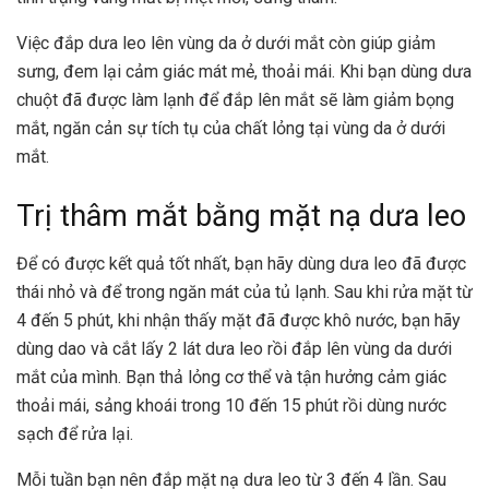
Việc đắp dưa leo lên vùng da ở dưới mắt còn giúp giảm
sưng, đem lại cảm giác mát mẻ, thoải mái. Khi bạn dùng dưa
chuột đã được làm lạnh để đắp lên mắt sẽ làm giảm bọng
mắt, ngăn cản sự tích tụ của chất lỏng tại vùng da ở dưới
mắt.
Trị thâm mắt bằng mặt nạ dưa leo
Để có được kết quả tốt nhất, bạn hãy dùng dưa leo đã được
thái nhỏ và để trong ngăn mát của tủ lạnh. Sau khi rửa mặt từ
4 đến 5 phút, khi nhận thấy mặt đã được khô nước, bạn hãy
dùng dao và cắt lấy 2 lát dưa leo rồi đắp lên vùng da dưới
mắt của mình. Bạn thả lỏng cơ thể và tận hưởng cảm giác
thoải mái, sảng khoái trong 10 đến 15 phút rồi dùng nước
sạch để rửa lại.
Mỗi tuần bạn nên đắp mặt nạ dưa leo từ 3 đến 4 lần. Sau