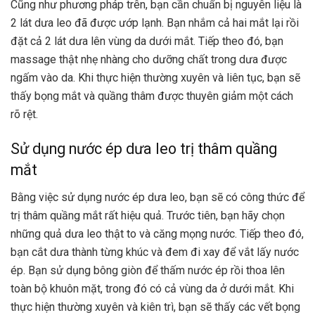
Cũng như phương pháp trên, bạn cần chuẩn bị nguyên liệu là
2 lát dưa leo đã được ướp lạnh. Bạn nhắm cả hai mắt lại rồi
đặt cả 2 lát dưa lên vùng da dưới mắt. Tiếp theo đó, bạn
massage thật nhẹ nhàng cho dưỡng chất trong dưa được
ngấm vào da. Khi thực hiện thường xuyên và liên tục, bạn sẽ
thấy bọng mắt và quầng thâm được thuyên giảm một cách
rõ rệt.
Sử dụng nước ép dưa leo trị thâm quầng
mắt
Bằng việc sử dụng nước ép dưa leo, bạn sẽ có công thức để
trị thâm quầng mắt rất hiệu quả. Trước tiên, bạn hãy chọn
những quả dưa leo thật to và căng mọng nước. Tiếp theo đó,
bạn cắt dưa thành từng khúc và đem đi xay để vắt lấy nước
ép. Bạn sử dụng bông giòn để thấm nước ép rồi thoa lên
toàn bộ khuôn mặt, trong đó có cả vùng da ở dưới mắt. Khi
thực hiện thường xuyên và kiên trì, bạn sẽ thấy các vết bọng