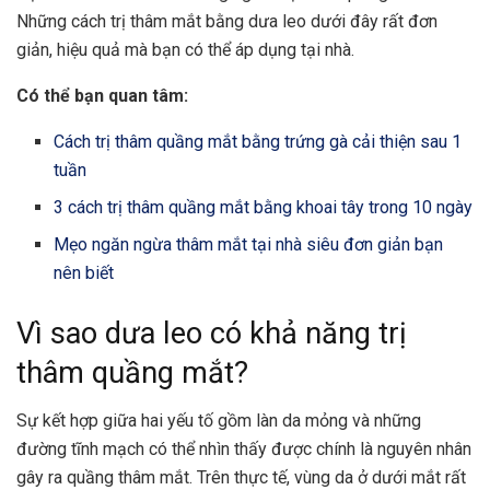
Những cách trị thâm mắt bằng dưa leo dưới đây rất đơn
giản, hiệu quả mà bạn có thể áp dụng tại nhà.
Có thể bạn quan tâm:
Cách trị thâm quầng mắt bằng trứng gà cải thiện sau 1
tuần
3 cách trị thâm quầng mắt bằng khoai tây trong 10 ngày
Mẹo ngăn ngừa thâm mắt tại nhà siêu đơn giản bạn
nên biết
Vì sao dưa leo có khả năng trị
thâm quầng mắt?
Sự kết hợp giữa hai yếu tố gồm làn da mỏng và những
đường tĩnh mạch có thể nhìn thấy được chính là nguyên nhân
gây ra quầng thâm mắt. Trên thực tế, vùng da ở dưới mắt rất