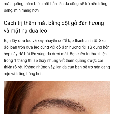
mắt, quầng thâm biến mất hẳn, làn da cũng sẽ trở nên trắng
sáng, mịn màng hơn.
Cách trị thâm mắt bằng bột gỗ đàn hương
và mặt nạ dưa leo
Bạn lấy dưa leo và xay nhuyễn ra để tạo thành sinh tố. Sau
đó, bạn trộn dưa leo cùng với gỗ đàn hương rồi sử dụng hỗn
hợp này để bôi lên vùng da dưới mắt. Bạn kiên trì thực hiện
trong 1 tháng thì sẽ thấy những vết thâm quầng được cải
thiện rõ rệt. Không những vậy, làn da của bạn sẽ trở nên căng
mịn và trắng hồng hơn.