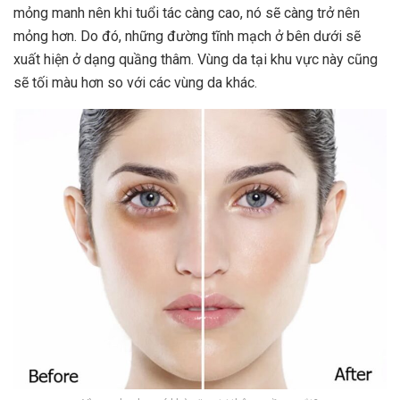
mỏng manh nên khi tuổi tác càng cao, nó sẽ càng trở nên
mỏng hơn. Do đó, những đường tĩnh mạch ở bên dưới sẽ
xuất hiện ở dạng quầng thâm. Vùng da tại khu vực này cũng
sẽ tối màu hơn so với các vùng da khác.