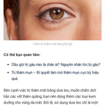
Cách trị thâm mắt bằng bột gỗ
Có thể bạn quan tâm:
Dầu gội trị gàu nào là chân ái? Nguyên nhân tóc bị gàu?
Trị thâm mụn – Bí quyết làm mờ thâm mụn cực kỳ hiệu
quả
Bên cạnh việc trị thâm mắt bằng dưa leo, muốn chấm dứt
hẳn các vết thâm quầng, bạn nên dùng thêm các loại kem
dưỡng cho vùng da mắt. Bởi lẽ, sử dụng dưa leo chỉ là một