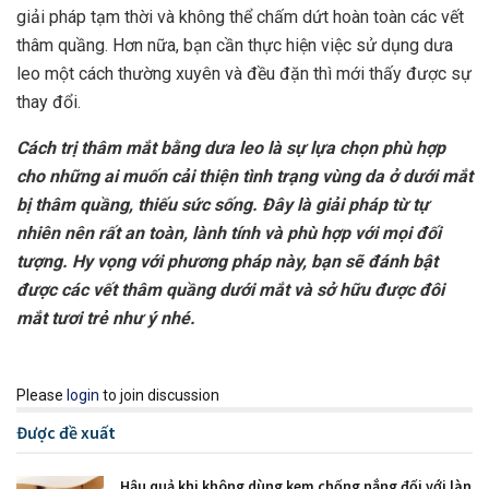
giải pháp tạm thời và không thể chấm dứt hoàn toàn các vết
thâm quầng. Hơn nữa, bạn cần thực hiện việc sử dụng dưa
leo một cách thường xuyên và đều đặn thì mới thấy được sự
thay đổi.
Cách trị thâm mắt bằng dưa leo là sự lựa chọn phù hợp
cho những ai muốn cải thiện tình trạng vùng da ở dưới mắt
bị thâm quầng, thiếu sức sống. Đây là giải pháp từ tự
nhiên nên rất an toàn, lành tính và phù hợp với mọi đối
tượng. Hy vọng với phương pháp này, bạn sẽ đánh bật
được các vết thâm quầng dưới mắt và sở hữu được đôi
mắt tươi trẻ như ý nhé.
Please
login
to join discussion
Được đề xuất
Hậu quả khi không dùng kem chống nắng đối với làn