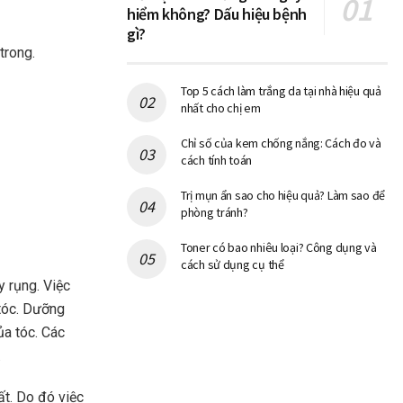
hiểm không? Dấu hiệu bệnh
gì?
trong.
Top 5 cách làm trắng da tại nhà hiệu quả
nhất cho chị em
Chỉ số của kem chống nắng: Cách đo và
cách tính toán
Trị mụn ẩn sao cho hiệu quả? Làm sao để
phòng tránh?
Toner có bao nhiêu loại? Công dụng và
cách sử dụng cụ thể
y rụng. Việc
 tóc. Dưỡng
ủa tóc. Các
.
hất. Do đó việc