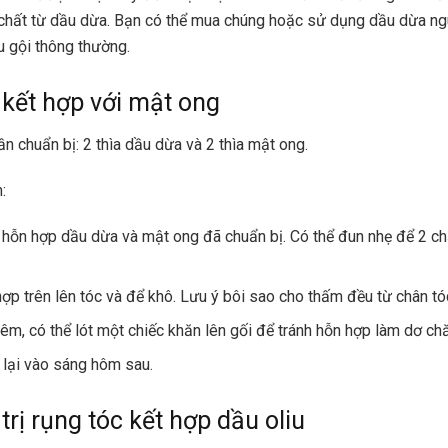
 chất từ dầu dừa. Bạn có thể mua chúng hoặc sử dụng dầu dừa n
u gội thông thường.
kết hợp với mật ong
n chuẩn bị: 2 thìa dầu dừa và 2 thìa mật ong.
:
 hỗn hợp dầu dừa và mật ong đã chuẩn bị. Có thể đun nhẹ để 2 ch
hợp trên lên tóc và để khô. Lưu ý bôi sao cho thấm đều từ chân t
êm, có thể lót một chiếc khăn lên gối để tránh hỗn hợp làm dơ chă
 lại vào sáng hôm sau.
trị rụng tóc kết hợp dầu oliu