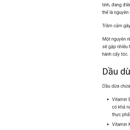
tính, đang đi
thể là nguyên
Trầm cảm gây
Một nguyên nh
sẽ gặp nhiều 
hành cấy tóc.
Dầu dừ
Dầu dừa chứa 
Vitamin 
có khả n
thực phẩ
Vitamin 