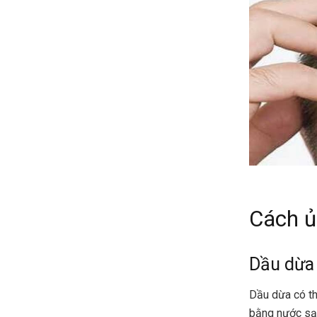
Cách ủ
Dầu dừa
Dầu dừa có thể
bằng nước sạc