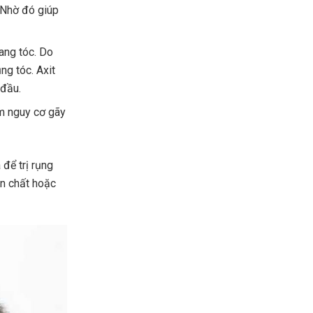
. Nhờ đó giúp
ang tóc. Do
ng tóc. Axit
 đầu.
ảm nguy cơ gãy
để trị rụng
ên chất hoặc