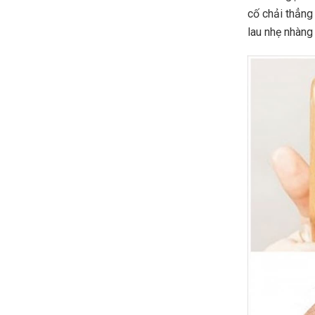
cố chải thẳng
lau nhẹ nhàng