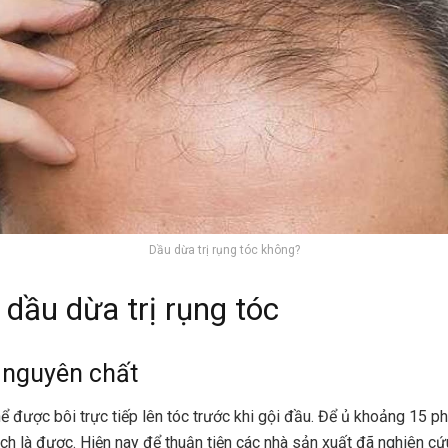
Dầu dừa trị rụng tóc không?
 dầu dừa trị rụng tóc
 nguyên chất
 được bôi trực tiếp lên tóc trước khi gội đầu. Để ủ khoảng 15 phú
h là được. Hiện nay để thuận tiện các nhà sản xuất đã nghiên cứ