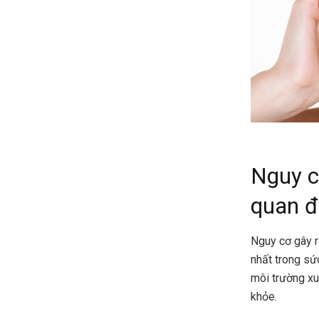
Nguy c
quan đ
Nguy cơ gây r
nhất trong sứ
môi trường xu
khỏe.