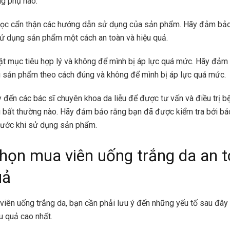
ng phụ nào.
 đọc cẩn thận các hướng dẫn sử dụng của sản phẩm. Hãy đảm bả
sử dụng sản phẩm một cách an toàn và hiệu quả.
ặt mục tiêu hợp lý và không để mình bị áp lực quá mức. Hãy đảm
 sản phẩm theo cách đúng và không để mình bị áp lực quá mức.
y đến các bác sĩ chuyên khoa da liễu để được tư vấn và điều trị b
g bất thường nào. Hãy đảm bảo rằng bạn đã được kiểm tra bởi bá
trước khi sử dụng sản phẩm.
họn mua viên uống trắng da an t
uả
viên uống trắng da, bạn cần phải lưu ý đến những yếu tố sau đâ
u quả cao nhất.