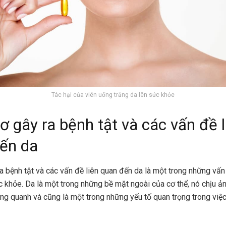
Tác hại của viên uống trắng da lên sức khỏe
ơ gây ra bệnh tật và các vấn đề l
ến da
a bệnh tật và các vấn đề liên quan đến da là một trong những vấn
c khỏe. Da là một trong những bề mặt ngoài của cơ thể, nó chịu 
ng quanh và cũng là một trong những yếu tố quan trọng trong việc