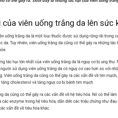
nó có thể gây ra. Dưới đây là những tác hại của viên uống trắn
i của viên uống trắng da lên sức
iên uống trắng da là một loại thuốc được sử dụng rộng rãi trong 
 da. Tuy nhiên, viên uống trắng da cũng có thể gây ra những tác
hỏe.
ng tác hại lớn nhất của viên uống trắng da là nguy cơ bị ung thư.
 người sử dụng viên uống trắng da có nguy cơ cao hơn so với nh
. Viên uống trắng da cũng có thể gây ra các vấn đề về tim mạch
, tăng cholesterol và tăng nguy cơ bị bệnh tim mạch.
ng da cũng có thể gây ra các vấn đề về hệ tiêu hóa. Nó có thể là
 các enzyme trong hệ tiêu hóa, dẫn đến các triệu chứng như đau 
các vấn đề về tiêu hóa khác.