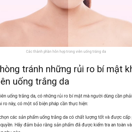
Các thành phần hỗn hợp trong viên uống trắng da
hòng tránh những rủi ro bí mật k
iên uống trắng da
iên uống trắng da, có những rủi ro bí mật mà người dùng cần phải
i ro này, có một số biện pháp cần thực hiện:
 chọn các sản phẩm uống trắng da có chất lượng tốt và được cấp
quyền. Hãy đảm bảo rằng sản phẩm đã được kiểm tra an toàn và