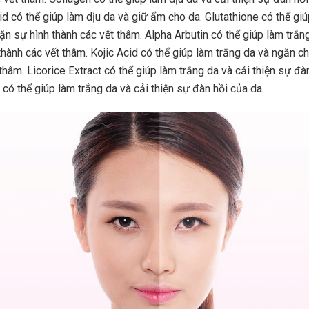
id có thể giúp làm dịu da và giữ ẩm cho da. Glutathione có thể gi
ặn sự hình thành các vết thâm. Alpha Arbutin có thể giúp làm trắn
thành các vết thâm. Kojic Acid có thể giúp làm trắng da và ngăn c
thâm. Licorice Extract có thể giúp làm trắng da và cải thiện sự đà
có thể giúp làm trắng da và cải thiện sự đàn hồi của da.