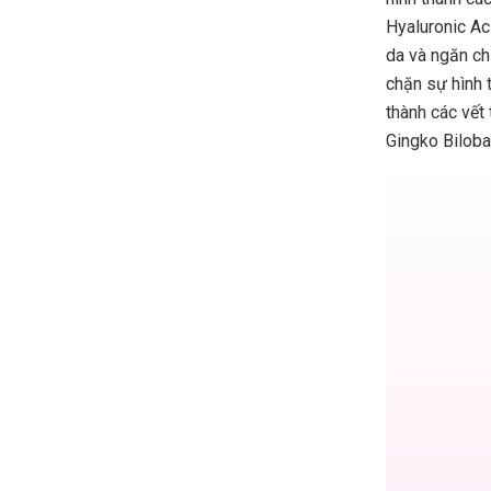
Hyaluronic Ac
da và ngăn ch
chặn sự hình 
thành các vết 
Gingko Biloba 