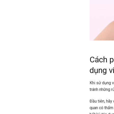
Cách p
dụng v
Khi sử dụng v
tránh những rủ
Đầu tiên, hãy
quan có thẩm 