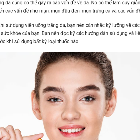
ng da cũng có thể gây ra các vấn đề về da. Nó có thể làm suy giả
ến các vấn đề như mụn, mụn đầu đen, mụn trứng cá và các vấn đề
 khi sử dụng viên uống trắng da, bạn nên cân nhắc kỹ lưỡng về các 
i sức khỏe của bạn. Bạn nên đọc kỹ các hướng dẫn sử dụng và liê
ước khi sử dụng bất kỳ loại thuốc nào.