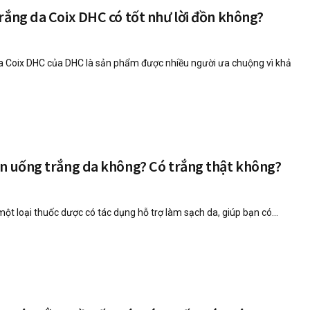
rắng da Coix DHC có tốt như lời đồn không?
a Coix DHC của DHC là sản phẩm được nhiều người ưa chuộng vì khả
ên uống trắng da không? Có trắng thật không?
một loại thuốc dược có tác dụng hỗ trợ làm sạch da, giúp bạn có...