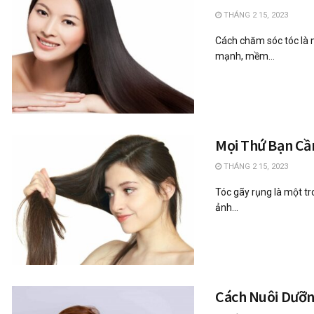
THÁNG 2 15, 2023
Cách chăm sóc tóc là 
mạnh, mềm...
Mọi Thứ Bạn Cầ
THÁNG 2 15, 2023
Tóc gãy rụng là một tr
ảnh...
Cách Nuôi Dưỡn