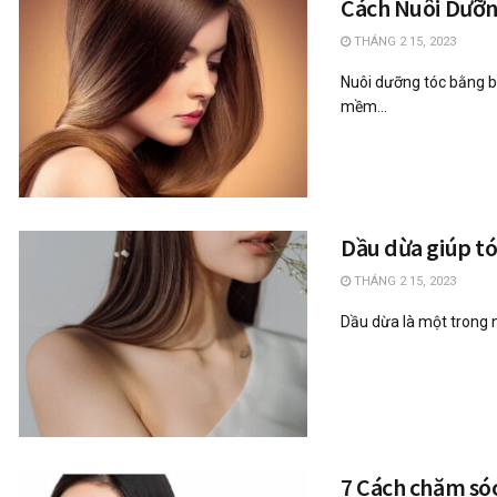
Cách Nuôi Dưỡng
THÁNG 2 15, 2023
Nuôi dưỡng tóc bằng bồ
mềm...
Dầu dừa giúp tó
THÁNG 2 15, 2023
Dầu dừa là một trong nh
7 Cách chăm só