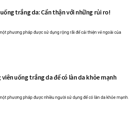
 uống trắng da: Cẩn thận với những rủi ro!
một phương pháp được sử dụng rộng rãi để cải thiện vẻ ngoài của
g viên uống trắng da để có làn da khỏe mạnh
 một phương pháp được nhiều người sử dụng để có làn da khỏe mạnh.