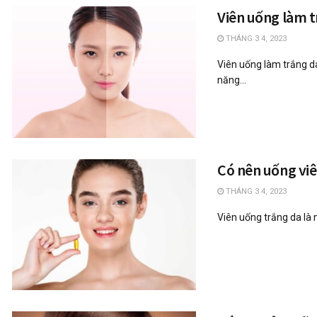
Viên uống làm t
THÁNG 3 4, 2023
Viên uống làm trắng d
năng...
Có nên uống vi
THÁNG 3 4, 2023
Viên uống trắng da là 