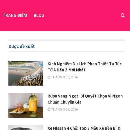
TRANG ĐIỂM
BLOG
Được đề xuất
Kinh Nghiệm Du Lịch Phan Thiết Tự Túc
Từ A Đến Z Mới Nhất
THÁNG 3 30, 2026
Rượu Vang Ngọt: Bí Quyết Chọn Vị Ngon
Chuẩn Chuyên Gia
THÁNG 3 29, 2026
Xe Nissan 4 Chỗ: Top 3 Mẫu Xe Bền Bỉ &