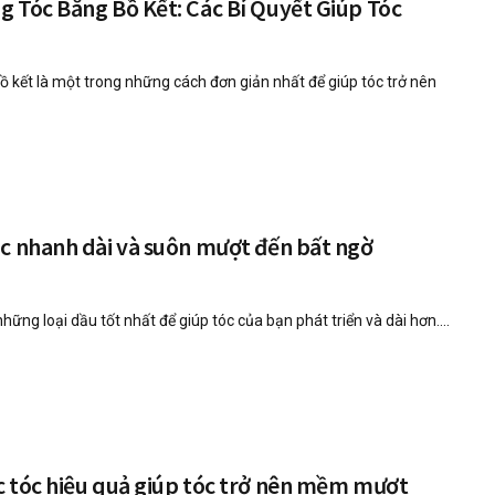
 Tóc Bằng Bồ Kết: Các Bí Quyết Giúp Tóc
 kết là một trong những cách đơn giản nhất để giúp tóc trở nên
c nhanh dài và suôn mượt đến bất ngờ
ững loại dầu tốt nhất để giúp tóc của bạn phát triển và dài hơn....
c tóc hiệu quả giúp tóc trở nên mềm mượt