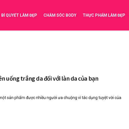
BÍ QUYẾT LÀM ĐẸP
CHĂM SÓC BODY
THỰC PHẨM LÀM ĐẸP
ên uống trắng da đối với làn da của bạn
 một sản phẩm được nhiều người ưa chuộng vì tác dụng tuyệt vời của