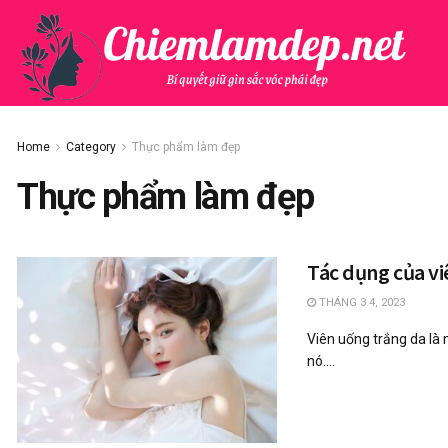
Home
Category
Thực phẩm làm đẹp
Thực phẩm làm đẹp
Tác dụng của vi
THÁNG 3 4, 2023
Viên uống trắng da là
nó....