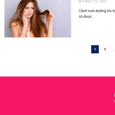
THÁNG 2 15, 2023
Cách nuôi dưỡng tóc b
có được...
1
2