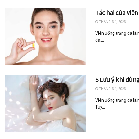
Tác hại của viên
THÁNG 3 4, 2023
Viên uống trắng da là 
da....
5 Lưu ý khi dùn
THÁNG 3 4, 2023
Viên uống trắng da là
Tuy...