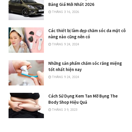
Bảng Giá Mới Nhất 2026
THÁNG 3 16, 2026
Các thiết bị làm đẹp chăm sóc da mặt cô
nàng nào cũng nên có
THÁNG 9 24, 2024
Những sản phẩm chăm sóc răng miệng
tốt nhất hiện nay
THÁNG 9 24, 2024
Cách Sử Dụng Kem Tan Mỡ Bụng The
Body Shop Hiệu Quả
THÁNG 3 9, 2023