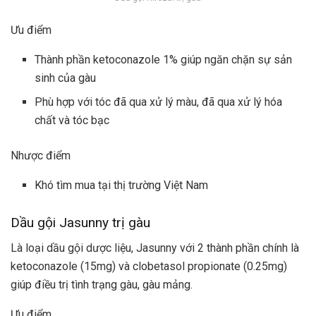
Ưu điểm
Thành phần ketoconazole 1% giúp ngăn chặn sự sản
sinh của gàu
Phù hợp với tóc đã qua xử lý màu, đã qua xử lý hóa
chất và tóc bạc
Nhược điểm
Khó tìm mua tại thị trường Việt Nam
Dầu gội Jasunny trị gàu
Là loại dầu gội dược liệu, Jasunny với 2 thành phần chính là
ketoconazole (15mg) và clobetasol propionate (0.25mg)
giúp điều trị tình trạng gàu, gàu mảng.
Ưu điểm