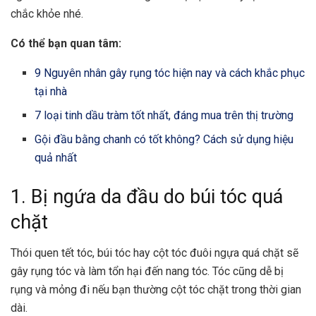
chắc khỏe nhé.
Có thể bạn quan tâm:
9 Nguyên nhân gây rụng tóc hiện nay và cách khắc phục
tại nhà
7 loại tinh dầu tràm tốt nhất, đáng mua trên thị trường
Gội đầu bằng chanh có tốt không? Cách sử dụng hiệu
quả nhất
1. Bị ngứa da đầu do búi tóc quá
chặt
Thói quen tết tóc, búi tóc hay cột tóc đuôi ngựa quá chặt sẽ
gây rụng tóc và làm tổn hại đến nang tóc. Tóc cũng dễ bị
rụng và mỏng đi nếu bạn thường cột tóc chặt trong thời gian
dài.