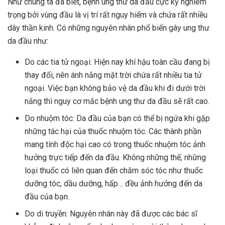
Như chúng ta đã biết, bệnh ung thư da đầu cực kỳ nghiêm
trọng bởi vùng đầu là vị trí rất nguy hiểm và chứa rất nhiều
dây thần kinh. Có những nguyên nhân phổ biến
gây ung thư
da đầu như:
Do các tia tử ngoại: Hiện nay khí hậu toàn cầu đang bị
thay đổi, nên ánh nắng mặt trời chứa rất nhiều tia tử
ngoại. Việc bạn không bảo vệ da đầu khi đi dưới trời
nắng thì nguy cơ mắc bệnh ung thư da đầu sẽ rất cao.
Do nhuộm tóc: Da đầu của bạn có thể bị ngứa khi gặp
những tác hại của thuốc nhuộm tóc. Các thành phần
mang tính độc hại cao có trong thuốc nhuộm tóc ảnh
hưởng trực tiếp đến da đầu. Không những thế, những
loại thuốc có liên quan đến chăm sóc tóc như thuốc
dưỡng tóc, dầu dưỡng, hấp… đều ảnh hưởng đến da
đầu của bạn.
Do di truyền: Nguyên nhân này đã được các bác sĩ