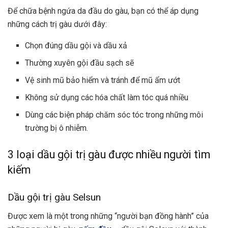
Để chữa bệnh ngứa da đầu do gàu, bạn có thể áp dụng
những cách trị gàu dưới đây:
Chọn đúng dầu gội và dầu xả
Thường xuyên gội đầu sạch sẽ
Vệ sinh mũ bảo hiểm và tránh để mũ ẩm ướt
Không sử dụng các hóa chất làm tóc quá nhiều
Dùng các biện pháp chăm sóc tóc trong những môi
trường bị ô nhiễm.
3 loại dầu gội trị gàu được nhiều người tìm
kiếm
Dầu gội trị gàu Selsun
Được xem là một trong những “người bạn đồng hành” của