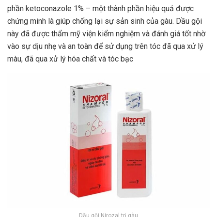
phần ketoconazole 1% – một thành phần hiệu quả được
chứng minh là giúp chống lại sự sản sinh của gàu. Dầu gội
này đã được thẩm mỹ viện kiểm nghiệm và đánh giá tốt nhờ
vào sự dịu nhẹ và an toàn để sử dụng trên tóc đã qua xử lý
màu, đã qua xử lý hóa chất và tóc bạc
Dầu gội Nirozal trị gàu