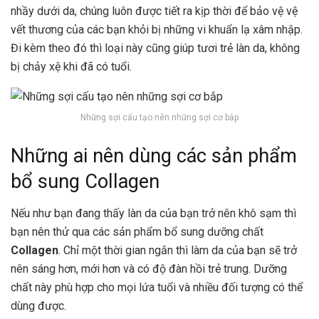
nhầy dưới da, chúng luôn được tiết ra kịp thời để bảo vệ vệ
vết thương của các bạn khỏi bị những vi khuẩn lạ xâm nhập.
Đi kèm theo đó thì loại này cũng giúp tươi trẻ làn da, không
bị chảy xệ khi đã có tuổi.
Những sợi cấu tạo nên những sợi cơ bắp
Những ai nên dùng các sản phẩm
bổ sung Collagen
Nếu như bạn đang thấy làn da của bạn trở nên khô sạm thì
bạn nên thử qua các sản phẩm bổ sung dưỡng chất
Collagen
. Chỉ một thời gian ngắn thì làm da của bạn sẽ trở
nên sáng hơn, mới hơn và có độ đàn hồi trẻ trung. Dưỡng
chất này phù hợp cho mọi lứa tuổi và nhiều đối tượng có thể
dùng được.