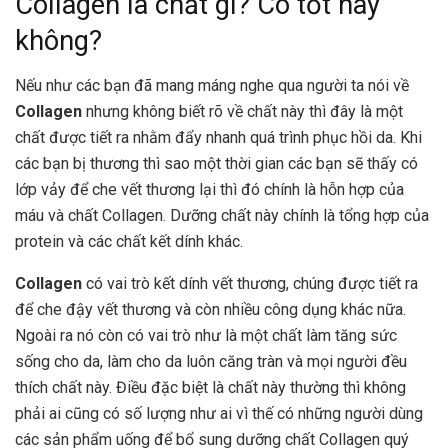
Collagen là chất gì? Có tốt hay
không?
Nếu như các bạn đã mang máng nghe qua người ta nói về
Collagen
nhưng không biết rõ về chất này thì đây là một
chất được tiết ra nhằm đẩy nhanh quá trình phục hồi da. Khi
các bạn bị thương thì sao một thời gian các bạn sẽ thấy có
lớp vảy để che vết thương lại thì đó chính là hỗn hợp của
máu và chất Collagen. Dưỡng chất này chính là tổng hợp của
protein và các chất kết dính khác.
Collagen
có vai trò kết dính vết thương, chúng được tiết ra
để che đậy vết thương và còn nhiều công dụng khác nữa.
Ngoài ra nó còn có vai trò như là một chất làm tăng sức
sống cho da, làm cho da luôn căng tràn và mọi người đều
thích chất này. Điều đặc biệt là chất này thường thì không
phải ai cũng có số lượng như ai vì thế có những người dùng
các sản phẩm uống để bổ sung dưỡng chất Collagen quý