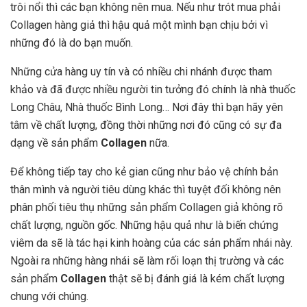
trôi nổi thì các bạn không nên mua. Nếu như trót mua phải
Collagen hàng giả thì hậu quả một mình bạn chịu bởi vì
những đó là do bạn muốn.
Những cửa hàng uy tín và có nhiều chi nhánh được tham
khảo và đã được nhiều người tin tưởng đó chính là nhà thuốc
Long Châu, Nhà thuốc Bình Long… Nơi đây thì bạn hãy yên
tâm về chất lượng, đồng thời những nơi đó cũng có sự đa
dạng về sản phẩm
Collagen
nữa.
Để không tiếp tay cho kẻ gian cũng như bảo vệ chính bản
thân mình và người tiêu dùng khác thì tuyệt đối không nên
phân phối tiêu thụ những sản phẩm Collagen giả không rõ
chất lượng, nguồn gốc. Những hậu quả như là biến chứng
viêm da sẽ là tác hại kinh hoàng của các sản phẩm nhái này.
Ngoài ra những hàng nhái sẽ làm rối loạn thị trường và các
sản phẩm
Collagen
thật sẽ bị đánh giá là kém chất lượng
chung với chúng.