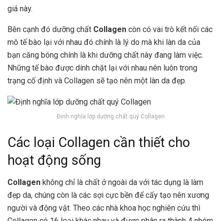
giá này.
Bên cạnh đó dưỡng chất
Collagen
còn có vai trò kết nối các
mô tế bào lại với nhau đó chính là lý do mà khi làn da của
bạn căng bóng chính là khi dưỡng chất này đang làm việc.
Những tế bào được dính chặt lại với nhau nên luôn trong
trạng cố định và Collagen sẽ tạo nên một làn da đẹp.
Định nghĩa lớp dưỡng chất quý Collagen
Các loại Collagen cần thiết cho
hoạt động sống
Collagen
không chỉ là chất ở ngoài da với tác dụng là làm
đẹp da, chúng còn là các sợi cực bền để cấy tạo nên xương
người và động vật. Theo các nhà khoa học nghiên cứu thì
Collagen có 16 loại khác nhau và được phân ra thành 4 nhóm