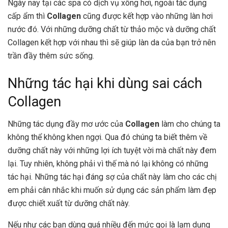
Ngày nay tại các spa có dịch vụ xông hơi, ngoài tác dụng
cấp ẩm thì
Collagen
cũng được kết hợp vào những làn hơi
nước đó. Với những dưỡng chất từ thảo mộc và dưỡng chất
Collagen kết hợp với nhau thì sẽ giúp làn da của bạn trở nên
trần đầy thêm sức sống.
Những tác hại khi dùng sai cách
Collagen
Những tác dụng đầy mơ ước của
Collagen
làm cho chúng ta
không thể không khen ngợi. Qua đó chúng ta biết thêm về
dưỡng chất này với những lợi ích tuyệt vời mà chất này đem
lại. Tuy nhiên, không phải vì thế mà nó lại không có những
tác hại. Những tác hại đáng sợ của chất này làm cho các chị
em phải cân nhắc khi muốn sử dụng các sản phẩm làm đẹp
được chiết xuất từ dưỡng chất này.
Nếu như các bạn dùng quá nhiều đến mức gọi là lạm dụng