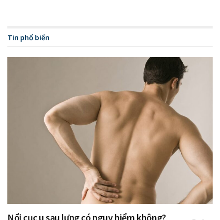
Tin phổ biến
Nổi cục u sau lưng có nguy hiểm không?