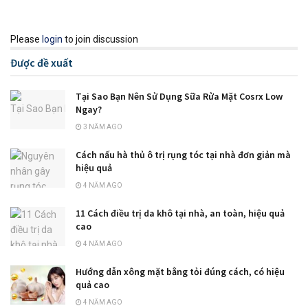
Please
login
to join discussion
Được đề xuất
Tại Sao Bạn Nên Sử Dụng Sữa Rửa Mặt Cosrx Low
Ngay?
3 NĂM AGO
Cách nấu hà thủ ô trị rụng tóc tại nhà đơn giản mà
hiệu quả
4 NĂM AGO
11 Cách điều trị da khô tại nhà, an toàn, hiệu quả
cao
4 NĂM AGO
Hướng dẫn xông mặt bằng tỏi đúng cách, có hiệu
quả cao
4 NĂM AGO