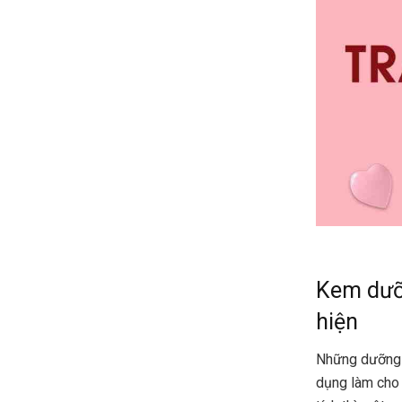
Kem dưỡn
hiện
Những dưỡng 
dụng làm cho 