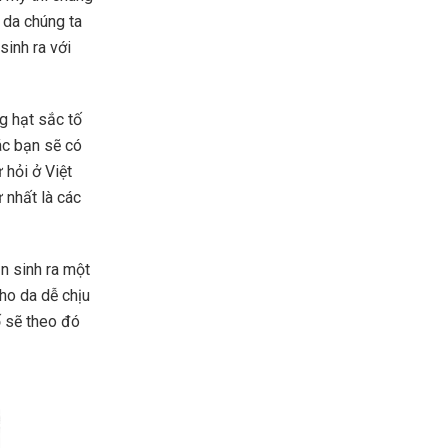
ì da chúng ta
sinh ra với
g hạt sắc tố
ác bạn sẽ có
 hỏi ở Việt
 nhất là các
n sinh ra một
ho da dễ chịu
ố sẽ theo đó