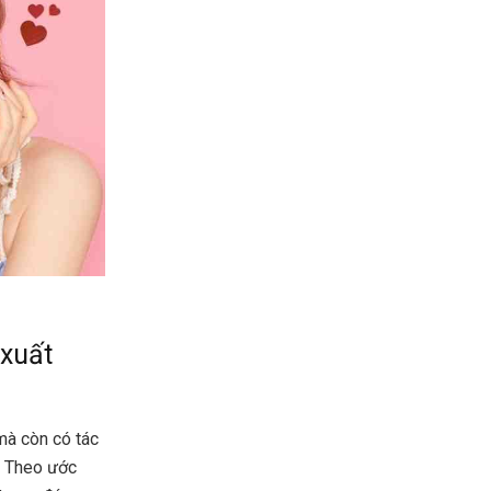
 xuất
mà còn có tác
. Theo ước