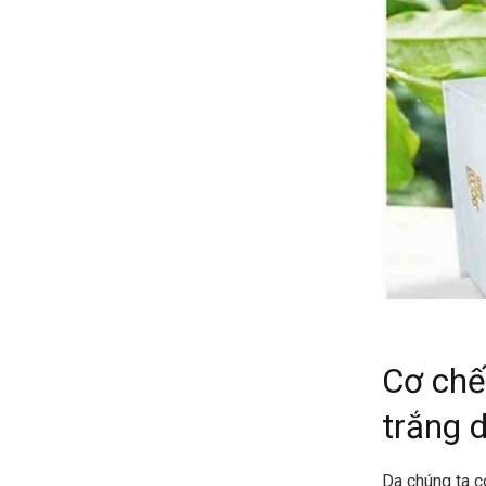
Cơ chế
trắng 
Da chúng ta c