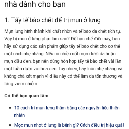
nhà dành cho bạn
1. Tẩy tế bào chết để trị mụn ở lưng
Mụn lưng hình thành khi chất nhờn và tế bào da chết tích tụ.
Vậy bị mụn ở lưng phải làm sao? Để hạn chế điều này, bạn
hãy sử dụng các sản phẩm giúp
tẩy tế bào chết
cho cơ thể
một cách nhẹ nhàng. Nếu có nhiều nốt mụn dưới da hoặc
mụn đầu đen
, bạn nên dùng hỗn hợp tẩy tế bào chết vài lần
một tuần dưới vòi hoa sen. Tuy nhiên, hãy luôn nhẹ nhàng và
không chà xát mạnh vì điều này có thể làm
da tổn thương
và
tăng viêm nhiễm.
Có thể bạn quan tâm:
10 cách trị mụn lưng thâm bằng các nguyên liệu thiên
nhiên
Mọc mụn nhọt ở lưng là bệnh gì? Cách điều trị hiệu quả!