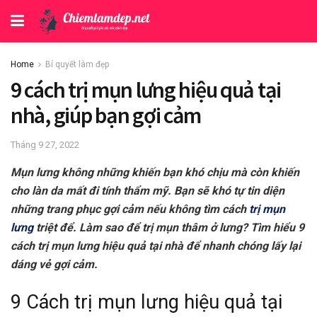
Home
Bí quyết làm đẹp
9 cách trị mụn lưng hiệu quả tại
nhà, giúp bạn gợi cảm
Tháng 9 27, 2022
Mụn lưng không những khiến bạn khó chịu mà còn khiến
cho làn da mất đi tính thẩm mỹ. Bạn sẽ khó tự tin diện
những trang phục gợi cảm nếu không tìm cách
trị mụn
lưng
triệt để. Làm sao để trị mụn thâm ở lưng? Tìm hiểu 9
cách trị mụn lưng hiệu quả tại nhà để nhanh chóng lấy lại
dáng vẻ gợi cảm.
9 Cách trị mụn lưng hiệu quả tại