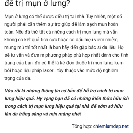
để trị mụn ở lưng?
Mụn ở lưng có thể được điều trị tại nhà. Tuy nhiên, một số
người phải cần thêm sự trợ giúp để làm sạch mụn hoàn
toàn. Nếu đã thử tất cả những cách trị mụn lưng mà vẫn
không có kết quả tích cực hoặc có dấu hiệu viêm nhiễm,
mưng mủ thì tốt nhất là bạn hãy đến gặp bác sĩ da liễu. Họ
sẽ tư vấn và đưa ra phương pháp phù hợp nhất dành cho tình
trạng của bạn, đó có thể là kê đơn thuốc trị mụn lưng, kem
bôi hoặc
liệu pháp laser
… tùy thuộc vào mức độ nghiêm
trọng của da.
Vừa rồi là những thông tin cơ bản để hỗ trợ cách trị mụn
lưng hiệu quả. Hy vọng bạn đã có những kiến thức hữu ích
trong cách trị mụn lưng hiệu quả tại nhà để sớm sở hữu
làn da trắng sáng và mịn màng nhé!
Tổng hợp:
chiemlamdep.net