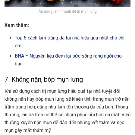
Ăn uống lành mạnh để trị mụn lưng
Xem thêm:
Top 5 cách làm trắng da tại nhà hiệu quả nhất cho chị
em
BHA – Nguyên liệu đem lại sức sống rạng ngời cho
bạn
7. Không nặn, bóp mụn lưng
Khi sử dụng cách trị mụn lưng hiệu quả tại nhà tuyệt đối
không nặn hay bóp mụn lưng sẽ khiến tình trạng mụn trở nên
trầm trọng hơn, cũng như làm tổn thương da của bạn. Thông
thường, làn da trên cơ thể sẽ chậm phục hồi hơn da mặt. Việc
thường xuyên
nặn mụn
dễ dẫn đến những vết thâm và
sẹo
mụn
gây mất thẩm mỹ.