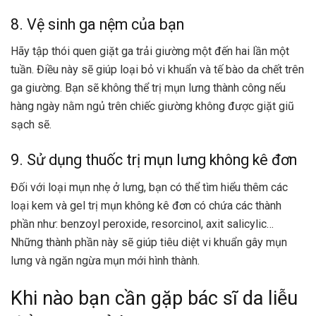
8. Vệ sinh ga nệm của bạn
Hãy tập thói quen giặt ga trải giường một đến hai lần một
tuần. Điều này sẽ giúp loại bỏ vi khuẩn và tế bào da chết trên
ga giường. Bạn sẽ không thể trị mụn lưng thành công nếu
hàng ngày nằm ngủ trên chiếc giường không được giặt giũ
sạch sẽ.
9. Sử dụng thuốc trị mụn lưng không kê đơn
Đối với loại mụn nhẹ ở lưng, bạn có thể tìm hiểu thêm các
loại kem và gel trị mụn không kê đơn có chứa các thành
phần như:
benzoyl peroxide
, resorcinol, axit salicylic…
Những thành phần này sẽ giúp tiêu diệt vi khuẩn gây mụn
lưng và
ngăn ngừa mụn
mới hình thành.
Khi nào bạn cần gặp bác sĩ da liễu