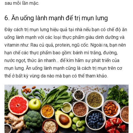
sau mỗi lần mặc.
6. Ăn uống lành mạnh để trị mụn lưng
Đây cách trị mụn lưng hiệu quả tại nhà nếu bạn có
chế độ ăn
uống lành mạnh
với các loại thực phẩm giàu dinh dưỡng và
vitamin như: Rau củ quả, protein, ngũ cốc. Ngoài ra, bạn nên
hạn chế các thực phẩm bao gồm: bánh mì trắng, đường,
nước ngọt, thức ăn nhanh… để kìm hãm sự phát triển của
mụn lưng. Ăn uống lành mạnh cũng là cách trị mụn trên cơ
thể ở bất kỳ vùng da nào mà bạn có thể tham khảo.