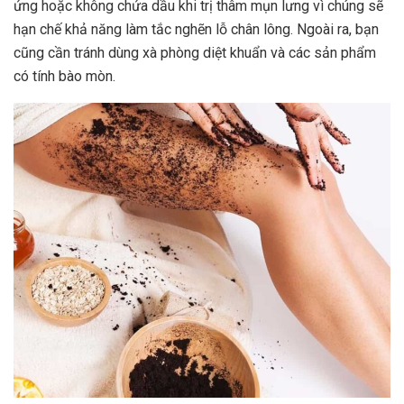
ứng
hoặc không chứa dầu khi trị thâm mụn lưng vì chúng sẽ
hạn chế khả năng làm tắc nghẽn lỗ chân lông. Ngoài ra, bạn
cũng cần tránh dùng xà phòng diệt khuẩn và các sản phẩm
có tính bào mòn.