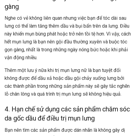
gàng
Nghe có vẻ không liên quan nhưng việc bạn để tóc dài sau
lưng có thể làm tăng thêm dầu và bụi bẩn trên da lưng. Điều
này khiến mụn bùng phát hoặc trở nên tồi tệ hơn. Vì vậy, cách
hết mụn lưng là bạn nên gội đầu thường xuyên và buộc tóc
gọn gàng, nhất là trong những ngày nóng bức hoặc khi phải
vận động nhiều.
Thêm một lưu ý nữa khi trị mụn lưng nữ là bạn tuyệt đối
không được để dầu xả hoặc dầu gội chảy xuống lưng bởi
các thành phần trong những sản phẩm này sẽ gây
tắc nghẽn
lỗ chân lông
và quá trình trị mụn lưng sẽ không hiệu quả.
4. Hạn chế sử dụng các sản phẩm chăm sóc
da gốc dầu để điều trị mụn lưng
Bạn nên tìm các sản phẩm được dán nhãn là không
gây dị