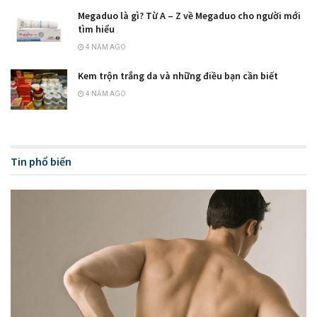
Megaduo là gì? Từ A – Z về Megaduo cho người mới
tìm hiểu
4 NĂM AGO
Kem trộn trắng da và những điều bạn cần biết
4 NĂM AGO
Tin phổ biến