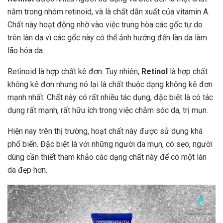
nằm trong nhóm retinoid, và là chất dẫn xuất của vitamin A.
Chất này hoạt động nhờ vào việc trung hòa các gốc tự do
trên làn da vì các gốc này có thể ảnh hưởng đến làn da làm
lão hóa da.
Retinoid là hợp chất kê đơn. Tuy nhiên,
Retinol
là hợp chất
không kê đơn nhưng nó lại là chất thuộc dạng không kê đơn
mạnh nhất. Chất này có rất nhiều tác dụng, đặc biệt là có tác
dụng rất mạnh, rất hữu ích trong việc chăm sóc da, trị mụn.
Hiện nay trên thị trường, hoạt chất
này được sử dụng khá
phổ biến. Đặc biệt là với những người da mụn, có sẹo, người
dùng cần thiết tham khảo các dạng chất này để có một làn
da đẹp hơn.