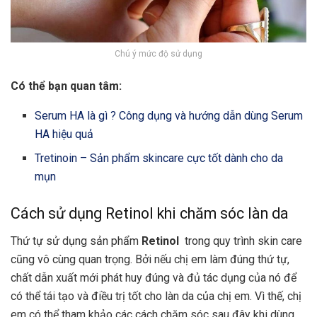
Chú ý mức độ sử dụng
Có thể bạn quan tâm:
Serum HA là gì ? Công dụng và hướng dẫn dùng Serum
HA hiệu quả
Tretinoin – Sản phẩm skincare cực tốt dành cho da
mụn
Cách sử dụng Retinol khi chăm sóc làn da
Thứ tự sử dụng sản phẩm
Retinol
trong quy trình skin care
cũng vô cùng quan trọng. Bởi nếu chị em làm đúng thứ tự,
chất dẫn xuất mới phát huy đúng và đủ tác dụng của nó để
có thể tái tạo và điều trị tốt cho làn da của chị em. Vì thế, chị
em có thể tham khảo các cách chăm sóc sau đây khi dùng