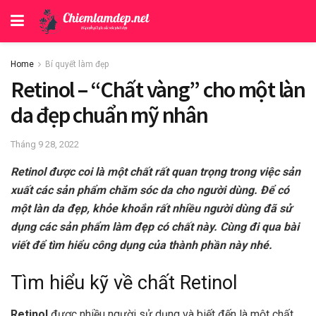
Home
Bí quyết làm đẹp
Retinol – “Chất vàng” cho một làn
da đẹp chuẩn mỹ nhân
Tháng 9 28, 2022
Retinol được coi là một chất rất quan trọng trong việc sản
xuất các sản phẩm chăm sóc da cho người dùng. Để có
một làn da đẹp, khỏe khoắn rất nhiều người dùng đã sử
dụng các sản phẩm làm đẹp có chất này. Cùng đi qua bài
viết để tìm hiểu công dụng của thành phần này nhé.
Tìm hiểu kỹ về chất Retinol
Retinol
được nhiều người sử dụng và biết đến là một chất