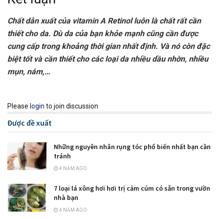
Chất dẫn xuất của vitamin A Retinol luôn là chất rất cần
thiết cho da. Dù da của bạn khỏe mạnh cũng cần được
cung cấp trong khoảng thời gian nhất định. Và nó còn đặc
biệt tốt và cần thiết cho các loại da nhiều dầu nhờn, nhiều
mụn, nám,…
Please
login
to join discussion
Được đề xuất
Những nguyên nhân rụng tóc phổ biến nhất bạn cần
tránh
4 NĂM AGO
7 loại lá xông hơi hơi trị cảm cúm có sẵn trong vườn
nhà bạn
4 NĂM AGO