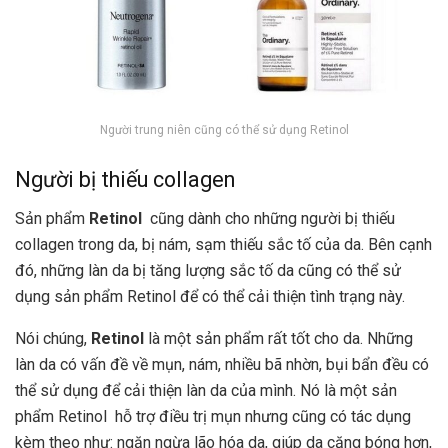
Người trung niên cũng có thể sử dụng Retinol
Người bị thiếu collagen
Sản phẩm
Retinol
cũng dành cho những người bị thiếu
collagen trong da, bị nám, sạm thiếu sắc tố của da. Bên cạnh
đó, những làn da bị tăng lượng sắc tố da cũng có thể sử
dụng sản phẩm Retinol để có thể cải thiện tình trạng này.
Nói chúng,
Retinol
là một sản phẩm rất tốt cho da. Những
làn da có vấn đề về mụn, nám, nhiều bã nhờn, bụi bẩn đều có
thể sử dụng để cải thiện làn da của mình. Nó là một sản
phẩm Retinol
hỗ trợ điều trị mụn nhưng cũng có tác dụng
kèm theo như: ngăn ngừa lão hóa da, giúp da căng bóng hơn,