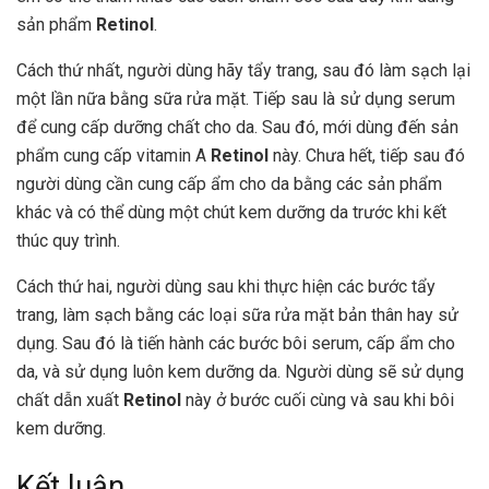
sản phẩm
Retinol
.
Cách thứ nhất, người dùng hãy tẩy trang, sau đó làm sạch lại
một lần nữa bằng sữa rửa mặt. Tiếp sau là sử dụng serum
để cung cấp dưỡng chất cho da. Sau đó, mới dùng đến sản
phẩm cung cấp vitamin A
Retinol
này. Chưa hết, tiếp sau đó
người dùng cần cung cấp ẩm cho da bằng các sản phẩm
khác và có thể dùng một chút kem dưỡng da trước khi kết
thúc quy trình.
Cách thứ hai, người dùng sau khi thực hiện các bước tẩy
trang, làm sạch bằng các loại sữa rửa mặt bản thân hay sử
dụng. Sau đó là tiến hành các bước bôi serum, cấp ẩm cho
da, và sử dụng luôn kem dưỡng da. Người dùng sẽ sử dụng
chất dẫn xuất
Retinol
này ở bước cuối cùng và sau khi bôi
kem dưỡng.
Kết luận