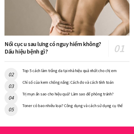
Nổi cục u sau lưng có nguy hiểm không?
Dấu hiệu bệnh gì?
Top 5 cách làm trắng da tại nhà hiệu quả nhất cho chị em
Chỉ số của kem chống nắng: Cách đo và cách tính toán
Trị mụn ẩn sao cho hiệu quả? Làm sao để phòng tránh?
Toner có bao nhiêu loại? Công dụng và cách sử dụng cụ thể