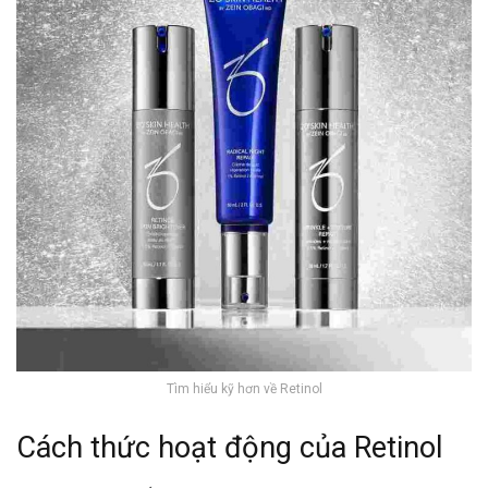
Tìm hiểu kỹ hơn về Retinol
Cách thức hoạt động của Retinol