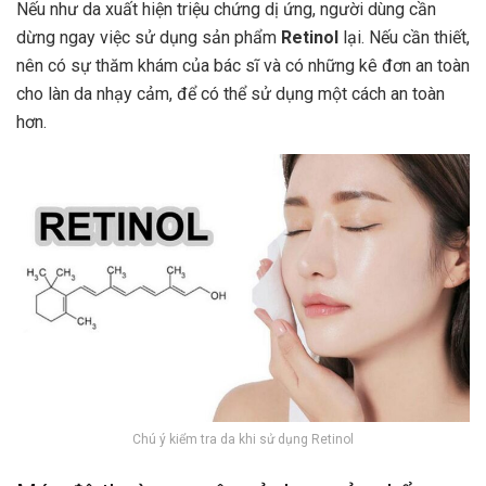
Nếu như da xuất hiện triệu chứng dị ứng, người dùng cần
dừng ngay việc sử dụng sản phẩm
Retinol
lại. Nếu cần thiết,
nên có sự thăm khám của bác sĩ và có những kê đơn an toàn
cho làn da nhạy cảm, để có thể sử dụng một cách an toàn
hơn.
Chú ý kiểm tra da khi sử dụng Retinol