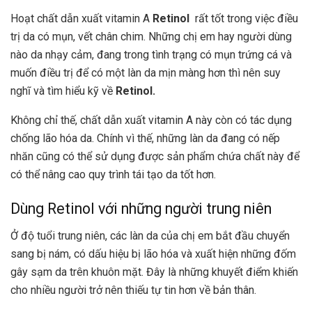
Hoạt chất dẫn xuất vitamin A
Retinol
rất tốt trong việc điều
trị da có mụn, vết chân chim. Những chị em hay người dùng
nào da nhạy cảm, đang trong tình trạng có mụn trứng cá và
muốn điều trị để có một làn da mịn màng hơn thì nên suy
nghĩ và tìm hiểu kỹ về
Retinol.
Không chỉ thế, chất dẫn xuất vitamin A này còn có tác dụng
chống lão hóa da. Chính vì thế, những làn da đang có nếp
nhăn cũng có thể sử dụng được sản phẩm chứa chất này để
có thể nâng cao quy trình tái tạo da tốt hơn.
Dùng Retinol với những người trung niên
Ở độ tuổi trung niên, các làn da của chị em bắt đầu chuyển
sang bị nám, có dấu hiệu bị lão hóa và xuất hiện những đốm
gây sạm da trên khuôn mặt. Đây là những khuyết điểm khiến
cho nhiều người trở nên thiếu tự tin hơn về bản thân.