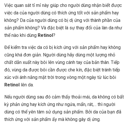
Việc quan sát tỉ mỉ này giúp cho người dùng nhận biết được
việc da của người dùng có thích ứng tốt với sản phẩm hay
không? Da của người dùng có bị dị ứng với thành phần của
sản phẩm không? Và đặc biệt là sự thay đổi của làn da như
thế nào khi dùng
Retinol
?
Để kiểm tra việc da có bị kích ứng với sản phẩm hay không
cũng khá đơn giản. Người dùng hãy dùng một lượng nhỏ
chất dẫn xuất này bôi lên vùng cánh tay của bản thân. Tiếp
đó, vùng da được bôi cần được che kín, đặc biệt tránh tiếp
xúc với ánh nắng mặt trời trong vòng một ngày từ lúc bôi
Retinol
lên da.
Nếu người dùng sau đó cảm thấy thoải mái, da không có bất
kỳ phản ứng hay kích ứng như ngứa, mẩn, rát,… thì người
dùng có thể yên tâm sử dụng sản phẩm. Bởi da của bạn đã
thích ứng với sản phẩm ấy mà không gây dị ứng.