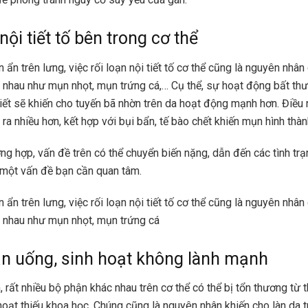
nội tiết tố bên trong cơ thể
ẩn trên lưng, việc rối loạn nội tiết tố cơ thể cũng là nguyên nhân
 nhau như mụn nhọt, mụn trứng cá,… Cụ thể, sự hoạt động bất th
iết sẽ khiến cho tuyến bã nhờn trên da hoạt động mạnh hơn. Điều 
 ra nhiều hơn, kết hợp với bụi bẩn, tế bào chết khiến mụn hình thàn
ng hợp, vấn đề trên có thể chuyển biến nặng, dẫn đến các tình tr
 một vấn đề bạn cần quan tâm.
ẩn trên lưng, việc rối loạn nội tiết tố cơ thể cũng là nguyên nhân
 nhau như mụn nhọt, mụn trứng cá
n uống, sinh hoạt không lành mạnh
 rất nhiều bộ phận khác nhau trên cơ thể có thể bị tổn thương từ 
hoạt thiếu khoa học. Chúng cũng là nguyên nhân khiến cho làn da 