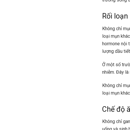
Rối loạn 
Không chỉ mụn 
loại mụn khác
hormone nội t
lượng dầu tiết
Ở một số trườ
nhiễm. Đây là
Không chỉ mụn 
loại mụn khác
Chế độ ă
Không chỉ gan,
uống và sinh 