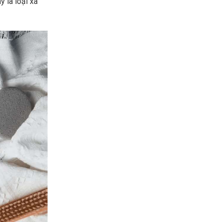
y là loại xà