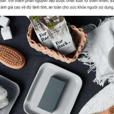
ản. Với thành phần nguyên liệu được chiết xuất từ thiên nhiên, đâ
nh giá cao về độ lành tính, an toàn cho sức khỏe người sử dụng.