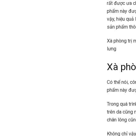
rất được ưa c
phẩm này đượ
vậy, hiệu quả 
sản phẩm thô
Xà phòng trị 
lưng
Xà phò
Có thể nói, c
phẩm này đượ
Trong quá trìn
trên da cũng 
chân lông cũn
Không chỉ vậy