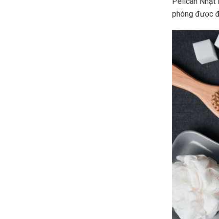
Pelican Nhật B
phòng được đá