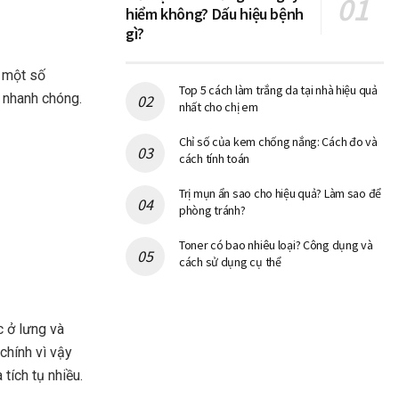
hiểm không? Dấu hiệu bệnh
gì?
u một số
Top 5 cách làm trắng da tại nhà hiệu quả
, nhanh chóng.
nhất cho chị em
Chỉ số của kem chống nắng: Cách đo và
cách tính toán
Trị mụn ẩn sao cho hiệu quả? Làm sao để
phòng tránh?
Toner có bao nhiêu loại? Công dụng và
cách sử dụng cụ thể
c ở lưng và
 chính vì vậy
tích tụ nhiều.