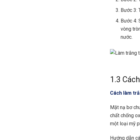
Bước 3: 
Bước 4: 
vòng trò
nước.
1.3 Cách
Cách làm trắ
Mặt nạ bơ chu
chất chống ox
một loại mỹ 
Hướng dẫn các