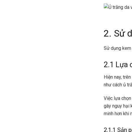
2. Sử 
Sử dụng kem ủ
2.1 Lựa 
Hiện nay, trên
như cách ủ tr
Việc lựa chọn
gây nguy hại 
minh hơn khi 
2.1.1 Sản 