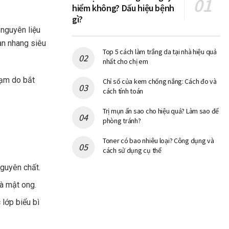
hiểm không? Dấu hiệu bệnh
gì?
 nguyên liệu
àn nhang siêu
Top 5 cách làm trắng da tại nhà hiệu quả
nhất cho chị em
sạm do bắt
Chỉ số của kem chống nắng: Cách đo và
cách tính toán
Trị mụn ẩn sao cho hiệu quả? Làm sao để
phòng tránh?
Toner có bao nhiêu loại? Công dụng và
cách sử dụng cụ thể
nguyên chất.
và mật ong.
 lớp biểu bì