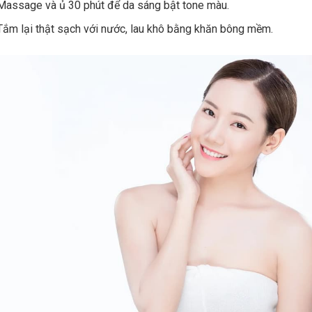
Massage và ủ 30 phút để da sáng bật tone màu.
Tắm lại thật sạch với nước, lau khô bằng khăn bông mềm.