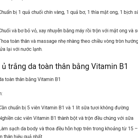
Chuẩn bị 1 quả chuối chín vàng, 1 quả bơ, 1 thìa mật ong, 1 bịch 
Chuối và bơ bỏ vỏ, xay nhuyễn bằng máy rồi trộn với mật ong và s
Thoa toàn thân và massage nhẹ nhàng theo chiều vòng tròn hướng
ửa lại với nước lạnh.
 ủ trắng da toàn thân bằng Vitamin B1
da toàn thân bằng Vitamin B1
n:
Cần chuẩn bị 5 viên Vitamin B1 và 1 lít
sữa tươi không đường
Nghiền các viên Vitamin B1 thành bột và trộn đều chúng với sữa
Làm sạch da body và thoa đều hỗn hợp trên trong khoảng từ 15 –
àn thân hiệu quả nhất