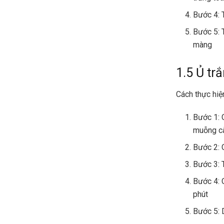
Bước 4: 
Bước 5: 
màng
1.5 Ủ tr
Cách thực hiệ
Bước 1: 
muỗng c
Bước 2:
Bước 3: 
Bước 4: 
phút
Bước 5: 