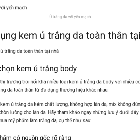
Ủ trắng da với yến mạch
dụng kem ủ trắng da toàn thân tạ
 trắng da toàn thân tại nhà
chọn kem ủ trắng body
 thị trường trôi nổi khá nhiều loại kem ủ trắng da body với nhiều 
ắng da toàn thân từ đa dạng thương hiệu khác nhau.
 kem ủ trắng da kém chất lượng, không hợp làn da, mix không đ
khôn lường cho làn da. Hãy tham khảo ngay những lưu ý dưới đây
mua mỹ phẩm làm trắng da, cụ thể như sau:
phẩm có nguồn gốc rõ ràng