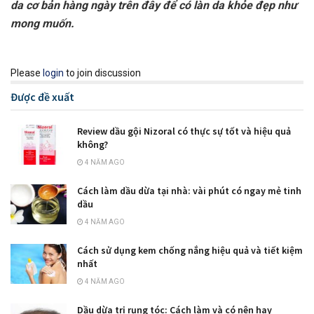
da cơ bản hàng ngày trên đây để có làn da khỏe đẹp như
mong muốn.
Please
login
to join discussion
Được đề xuất
Review dầu gội Nizoral có thực sự tốt và hiệu quả
không?
4 NĂM AGO
Cách làm dầu dừa tại nhà: vài phút có ngay mẻ tinh
dầu
4 NĂM AGO
Cách sử dụng kem chống nắng hiệu quả và tiết kiệm
nhất
4 NĂM AGO
Dầu dừa trị rụng tóc: Cách làm và có nên hay