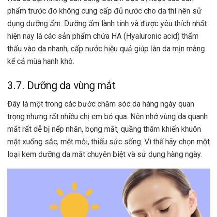
phẩm trước đó không cung cấp đủ nước cho da thì nên sử
dụng dưỡng ẩm. Dưỡng ẩm lành tính và được yêu thích nhất
hiện nay là các sản phẩm chứa HA (Hyaluronic acid) thẩm
thấu vào da nhanh, cấp nước hiệu quả giúp làn da mịn màng
kể cả mùa hanh khô.
3.7. Dưỡng da vùng mắt
Đây là một trong các bước chăm sóc da hàng ngày quan
trọng nhưng rất nhiều chị em bỏ qua. Nên nhớ vùng da quanh
mắt rất dễ bị nếp nhăn, bọng mắt, quầng thâm khiến khuôn
mặt xuống sắc, mệt mỏi, thiếu sức sống. Vì thế hãy chọn một
loại kem dưỡng da mắt chuyên biệt và sử dụng hàng ngày.