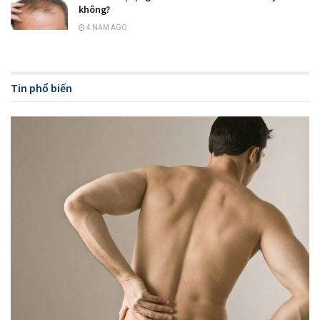
không?
4 NĂM AGO
Tin phổ biến