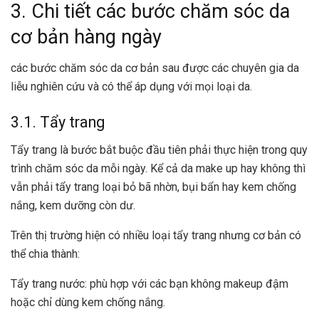
3. Chi tiết các bước chăm sóc da
cơ bản hàng ngày
các bước chăm sóc da cơ bản sau được các chuyên gia da
liễu nghiên cứu và có thể áp dụng với mọi loại da.
3.1. Tẩy trang
Tẩy trang là bước bắt buộc đầu tiên phải thực hiện trong
quy
trình chăm sóc da
mỗi ngày. Kể cả da make up hay không thì
vẫn phải tẩy trang loại bỏ bã nhờn, bụi bẩn hay kem chống
nắng, kem dưỡng còn dư.
Trên thị trường hiện có nhiều loại tẩy trang nhưng cơ bản có
thể chia thành:
Tẩy trang nước: phù hợp với các bạn không makeup đậm
hoặc chỉ dùng kem chống nắng.