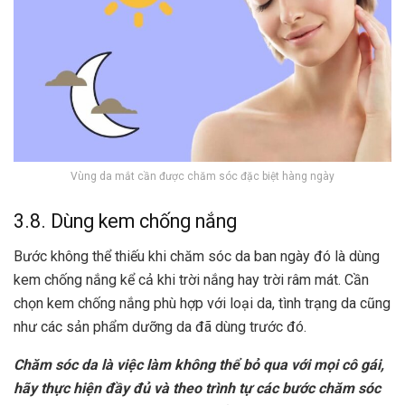
Vùng da mắt cần được chăm sóc đặc biệt hàng ngày
3.8. Dùng kem chống nắng
Bước không thể thiếu khi chăm sóc da ban ngày đó là dùng
kem chống nắng kể cả khi trời nắng hay trời râm mát. Cần
chọn kem chống nắng phù hợp với loại da, tình trạng da cũng
như các sản phẩm dưỡng da đã dùng trước đó.
Chăm sóc da là việc làm không thể bỏ qua với mọi cô gái,
hãy thực hiện đầy đủ và theo trình tự các bước chăm sóc