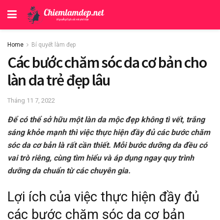
Home
Bí quyết làm đẹp
Các bước chăm sóc da cơ bản cho
làn da trẻ đẹp lâu
Tháng 11 7, 2022
Để có thể sở hữu một làn da mộc đẹp không tì vết, trắng
sáng khỏe mạnh thì việc thực hiện đầy đủ các bước chăm
sóc da cơ bản là rất cần thiết. Mỗi bước dưỡng da đều có
vai trò riêng, cùng tìm hiểu và áp dụng ngay quy trình
dưỡng da chuẩn từ các chuyên gia.
Lợi ích của việc thực hiện đầy đủ
các bước chăm sóc da cơ bản