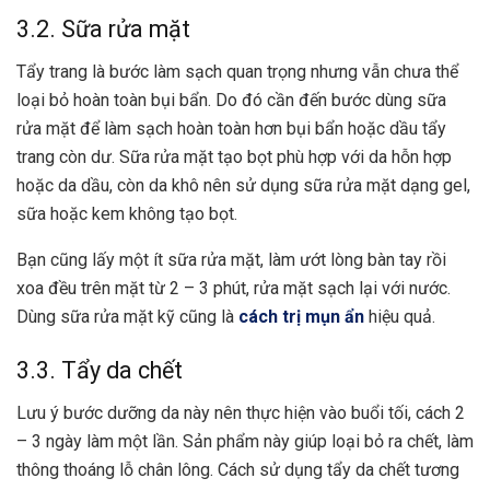
3.2. Sữa rửa mặt
Tẩy trang là bước làm sạch quan trọng nhưng vẫn chưa thể
loại bỏ hoàn toàn bụi bẩn. Do đó cần đến bước dùng sữa
rửa mặt để làm sạch hoàn toàn hơn bụi bẩn hoặc dầu tẩy
trang còn dư. Sữa rửa mặt tạo bọt phù hợp với da hỗn hợp
hoặc da dầu, còn da khô nên sử dụng sữa rửa mặt dạng gel,
sữa hoặc kem không tạo bọt.
Bạn cũng lấy một ít sữa rửa mặt, làm ướt lòng bàn tay rồi
xoa đều trên mặt từ 2 – 3 phút, rửa mặt sạch lại với nước.
Dùng sữa rửa mặt kỹ cũng là
cách trị mụn ẩn
hiệu quả.
3.3. Tẩy da chết
Lưu ý bước dưỡng da này nên thực hiện vào buổi tối, cách 2
– 3 ngày làm một lần. Sản phẩm này giúp loại bỏ ra chết, làm
thông thoáng lỗ chân lông. Cách sử dụng tẩy da chết tương