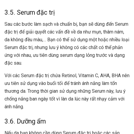
3.5. Serum đặc trị
Sau các bước làm sạch và chuẩn bị, bạn sẽ dùng đến Serum
đặc trị để giải quyết các vấn đề về da như mụn, thâm nám,
da không đều màu,… Bạn có thể sử dụng một hoặc nhiều loại
Serum đặc trị, nhưng lưu ý không có các chất có thể phản
ứng với nhau, ưu tiên dùng serum dạng lỏng trước và dạng
đặc sau.
Với các Serum đặc trị chứa Retinol, Vitamin C, AHA, BHA nên
ưu tiên sử dụng vào buổi tối để tránh ánh nắng làm tổn
thương da. Trong thời gian sử dụng những Serum này, lưu ý
chống nắng ban ngày tốt vì làn da lúc này rất nhạy cảm với
ánh nắng.
3.6. Dưỡng ẩm
Nếu da bạn không cần dùng Serum đặc trị hoặc các sản