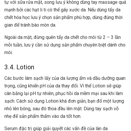
tự với sữa rửa mặt, song lưu ý không dùng tay massage quá
mạnh bởi các hạt li ti có thể gây xước da. Nếu dùng tẩy da
chết hóa học lưu ý chọn sản phẩm phù hợp, dùng đúng thời
gian để tránh bào mòn da.
Ngoài da mặt, đừng quên tẩy da chết cho môi từ 2 – 3 lần
mỗi tuần, lưu ý cần sử dụng sản phẩm chuyên biệt dành cho
môi.
3.4. Lotion
Các bước làm sạch lấy của da lượng ẩm và dầu dưỡng quan
trọng, cũng khiến pH của da thay đổi. Vì thế Lotion sẽ giúp
cân bằng lại pH tự nhiên, phục hồi da mềm mại sau khi làm
sạch. Cách sử dụng Lotion khá đơn giản, bạn đổ một lượng
nhỏ lên bông, sau đó thoa đều lên mặt. Dùng tay sạch vỗ
nhẹ để sản phẩm thấm vào da tốt hơn.
Serum đặc trị giúp giải quyết các vấn đề của làn da