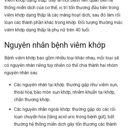
Viêm khớp dạng thấp: đây là một bệnh liên quan đến hệ
thống miễn dịch của cơ thể, vị trí tổn thương đầu tiên trong
viêm khớp dạng thấp là các màng hoạt dịch, sau đó làm rối
loạn các thành phần khác trong khớp. Đối tượng thường mắc
viêm khớp dạng thấp là phụ nữ trên 40 tuổi.
Nguyên nhân bệnh viêm khớp
Bệnh viêm khớp bao gồm nhiều loại khác nhau, mỗi loại sẽ
có nguyên nhân riêng tuy nhiên có thể chia thành hai nhóm
nguyên nhân sau:
Các nguyên nhân tại khớp: thường gặp như viêm sụn,
thoái hóa, bào mòn sụn khớp, nhiễm khuẩn tại khớp,
chấn thương khớp..
Các nguyên nhân ngoài khớp: thường gặp do các rối
loạn chuyển hóa (tăng acid uric trong bệnh gút), bất
thường hệ thống miễn dịch gây tổn thương các thành