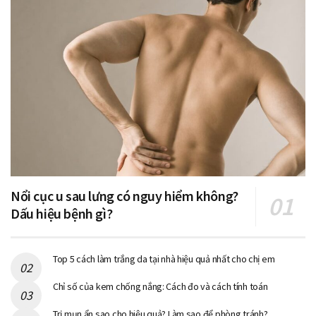
Nổi cục u sau lưng có nguy hiểm không?
Dấu hiệu bệnh gì?
Top 5 cách làm trắng da tại nhà hiệu quả nhất cho chị em
Chỉ số của kem chống nắng: Cách đo và cách tính toán
Trị mụn ẩn sao cho hiệu quả? Làm sao để phòng tránh?