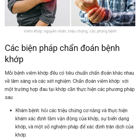
Viêm khớp: nguyên nhân, triệu chứng, các phòng bệnh
Các biện pháp chẩn đoán bệnh
khớp
Mỗi bệnh viêm khớp đều có tiêu chuẩn chẩn đoán khác nhau
về lâm sàng và các xét nghiệm. Chẩn đoán viêm khớp: với
một trường hợp đau tại khớp cần thực hiện các phương pháp
sau:
Khám bệnh: hỏi các triệu chứng cơ năng và thực hiện
khám xác định tầm vận động của khớp, sự biến dạng
khớp, và một số nghiệm pháp để xác định tràn dịch của
khớp.