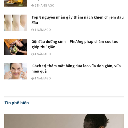
5 THÁNG AGO
Top 8 nguyên nhân gây thâm nách khiến chị em đau
đầu
4 NĂM AGO
Gội đầu dưỡng sinh – Phương pháp chăm sóc tóc
giúp thư giãn
4 NĂM AGO
Cách trị thâm mắt bằng dưa leo vừa đơn giản, vừa
hiệu quả
4 NĂM AGO
Tin phổ biến