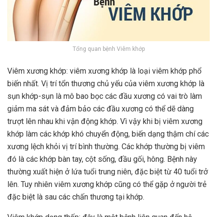
Tổng quan bệnh Viêm khớp
Viêm xương khớp: viêm xương khớp là loại viêm khớp phổ
biến nhất. Vị trí tổn thương chủ yếu của viêm xương khớp là
sụn khớp-sụn là mô bao bọc các đầu xương có vai trò làm
giảm ma sát và đảm bảo các đầu xương có thể dẽ dàng
trượt lên nhau khi vận động khớp. Vì vậy khi bị viêm xương
khớp làm các khớp khó chuyển động, biến dạng thậm chí các
xương lệch khỏi vị trí bình thường. Các khớp thường bị viêm
đó là các khớp bàn tay, cột sống, đầu gối, hông. Bệnh này
thường xuất hiện ở lứa tuổi trung niên, đặc biệt từ 40 tuổi trở
lên. Tuy nhiên viêm xương khớp cũng có thể gặp ở người trẻ
đặc biệt là sau các chấn thương tại khớp.