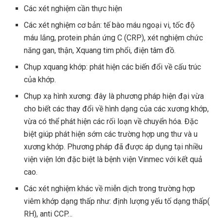
Các xét nghiệm cần thực hiện
Các xét nghiệm cơ bản: tế bào máu ngoại vi, tốc độ
máu lắng, protein phản ứng C (CRP), xét nghiệm chức
năng gan, thận, Xquang tim phổi, điện tâm đồ.
Chụp xquang khớp: phát hiện các biến đổi về cấu trúc
của khớp.
Chụp xạ hình xương: đây là phương pháp hiện đại vừa
cho biết các thay đổi về hình dạng của các xương khớp,
vừa có thể phát hiện các rối loạn về chuyển hóa. Đặc
biệt giúp phát hiện sớm các trường hợp ung thư và u
xương khớp. Phương pháp đã được áp dụng tại nhiều
viện viện lớn đặc biệt là bệnh viện Vinmec với kết quả
cao.
Các xét nghiệm khác về miễn dịch trong trường hợp
viêm khớp dạng thấp như: định lượng yếu tố dạng thấp(
RH), anti CCP…