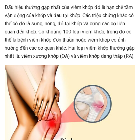
Dấu hiệu thường gặp nhất của viêm khớp đó là hạn chế tầm
vận động của khớp và đau tại khớp. Các triệu chứng khác có
thể có đó là sưng, nóng, đỏ tại khớp và cứng các cơ liên
quan đến khớp. Có khoảng 100 loại viêm khớp, trong đó có
thể là bệnh viêm khớp đơn thuần hoặc viêm khớp có ảnh
hưởng đến các cơ quan khác. Hai loại viêm khớp thường gặp
nhất là: viêm xương khớp (OA) và viêm khớp dạng thấp (RA).