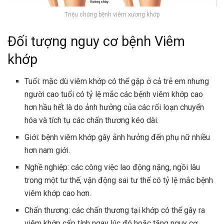
Triệu chứng bệnh viêm xương khớp
Đối tượng nguy cơ bệnh Viêm
khớp
Tuổi: mặc dù viêm khớp có thể gặp ở cả trẻ em nhưng
người cao tuổi có tỷ lệ mắc các bệnh viêm khớp cao
hơn hầu hết là do ảnh hưởng của các rối loạn chuyển
hóa và tích tụ các chấn thương kéo dài.
Giới: bệnh viêm khớp gây ảnh hưởng đến phụ nữ nhiều
hơn nam giới.
Nghề nghiệp: các công việc lao động nặng, ngồi lâu
trong một tư thế, vận động sai tư thế có tỷ lệ mắc bệnh
viêm khớp cao hơn.
Chấn thương: các chấn thương tại khớp có thể gây ra
viêm khớp cấp tính ngay lúc đó hoặc tăng nguy cơ