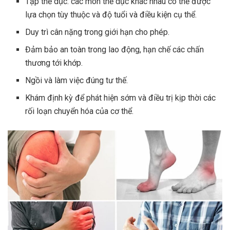
Tập thể dục: các môn thể dục khác nhau có thể được
lựa chọn tùy thuộc và độ tuổi và điều kiện cụ thể.
Duy trì cân nặng trong giới hạn cho phép.
Đảm bảo an toàn trong lao động, hạn chế các chấn
thương tới khớp.
Ngồi và làm việc đúng tư thế.
Khám định kỳ để phát hiện sớm và điều trị kịp thời các
rối loạn chuyển hóa của cơ thể.