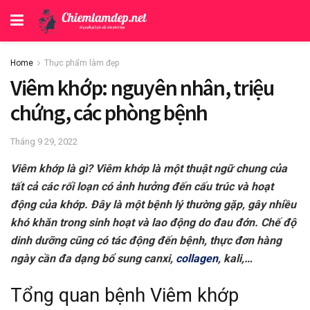
Home
Thực phẩm làm đẹp
Viêm khớp: nguyên nhân, triệu
chứng, các phòng bệnh
Tháng 9 29, 2022
Viêm khớp là gì? Viêm khớp là một thuật ngữ chung của
tất cả các rối loạn có ảnh hưởng đến cấu trúc và hoạt
động của khớp. Đây là một bệnh lý thường gặp, gây nhiều
khó khăn trong sinh hoạt và lao động do đau đớn. Chế độ
dinh dưỡng cũng có tác động đến bệnh, thực đơn hàng
ngày cần đa dạng bổ sung canxi,
collagen
, kali,…
Tổng quan bệnh Viêm khớp