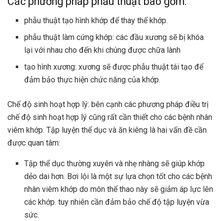
Các phương pháp phẫu thuật bao gồm:
phẫu thuật tạo hình khớp để thay thế khớp.
phẫu thuật làm cứng khớp: các đầu xương sẽ bị khóa
lại với nhau cho đến khi chúng được chữa lành
tạo hình xương: xương sẽ được phẫu thuật tái tạo để
đảm bảo thực hiện chức năng của khớp.
Chế độ sinh hoạt hợp lý: bên cạnh các phương pháp điều trị
chế độ sinh hoạt hợp lý cũng rất cần thiết cho các bệnh nhân
viêm khớp. Tập luyện thể dục và ăn kiêng là hai vấn đề cần
được quan tâm:
Tập thể dục thường xuyên và nhẹ nhàng sẽ giúp khớp
dẻo dai hơn. Bơi lội là một sự lựa chọn tốt cho các bệnh
nhân viêm khớp do môn thể thao này sẽ giảm áp lực lên
các khớp. tuy nhiên cần đảm bảo chế độ tập luyện vừa
sức.