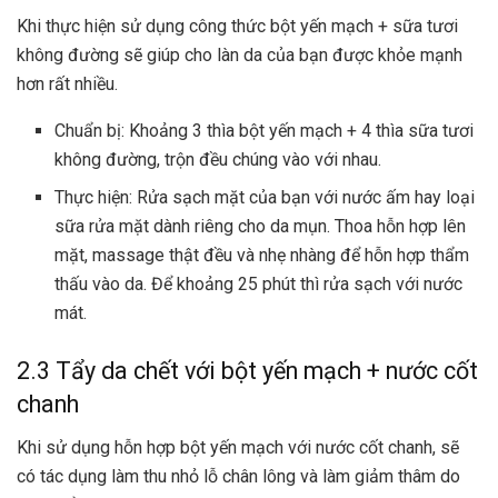
Khi thực hiện sử dụng công thức bột yến mạch + sữa tươi
không đường sẽ giúp cho làn da của bạn được khỏe mạnh
hơn rất nhiều.
Chuẩn bị: Khoảng 3 thìa bột yến mạch + 4 thìa sữa tươi
không đường, trộn đều chúng vào với nhau.
Thực hiện: Rửa sạch mặt của bạn với nước ấm hay loại
sữa rửa mặt dành riêng cho da mụn. Thoa hỗn hợp lên
mặt, massage thật đều và nhẹ nhàng để hỗn hợp thẩm
thấu vào da. Để khoảng 25 phút thì rửa sạch với nước
mát.
2.3 Tẩy da chết với bột yến mạch + nước cốt
chanh
Khi sử dụng hỗn hợp bột yến mạch với nước cốt chanh, sẽ
có tác dụng làm thu nhỏ lỗ chân lông và làm giảm thâm do