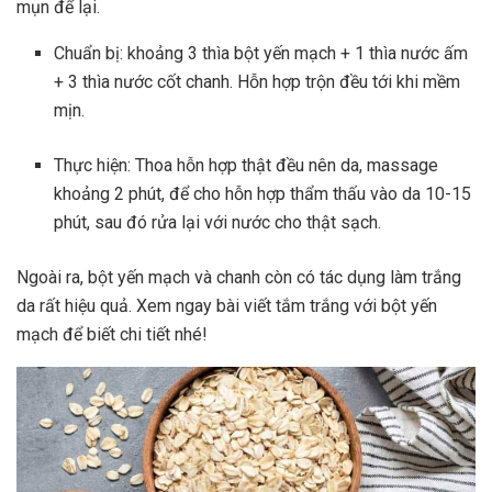
mụn để lại.
Chuẩn bị: khoảng 3 thìa bột yến mạch + 1 thìa nước ấm
+ 3 thìa nước cốt chanh. Hỗn hợp trộn đều tới khi mềm
mịn.
Thực hiện: Thoa hỗn hợp thật đều nên da, massage
khoảng 2 phút, để cho hỗn hợp thẩm thấu vào da 10-15
phút, sau đó rửa lại với nước cho thật sạch.
Ngoài ra, bột yến mạch và chanh còn có tác dụng làm trắng
da rất hiệu quả. Xem ngay bài viết tắm trắng với bột yến
mạch để biết chi tiết nhé!