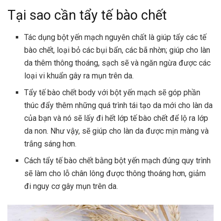
Tại sao cần tẩy tế bào chết
Tác dụng bột yến mạch nguyên chất là giúp tẩy các tế
bào chết, loại bỏ các bụi bẩn, các bã nhờn; giúp cho làn
da thêm thông thoáng, sạch sẽ và ngăn ngừa được các
loại vi khuẩn gây ra mụn trên da.
Tẩy tế bào chết body với bột yến mạch
sẽ góp phần
thúc đẩy thêm những quá trình tái tạo da mới cho làn da
của bạn và nó sẽ lấy đi hết lớp tế bào chết để lộ ra lớp
da non. Như vậy, sẽ giúp cho làn da được mịn màng và
trắng sáng hơn.
Cách tẩy tế bào chết bằng bột yến mạch đúng quy trình
sẽ làm cho lỗ chân lông được thông thoáng hơn, giảm
đi nguy cơ gây mụn trên da.