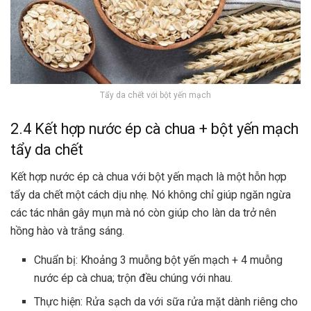
Tẩy da chết với bột yến mạch
2.4 Kết hợp nước ép cà chua + bột yến mạch
tẩy da chết
Kết hợp nước ép cà chua với bột yến mạch là một hỗn hợp
tẩy da chết một cách dịu nhẹ. Nó không chỉ giúp ngăn ngừa
các tác nhân gây mụn mà nó còn giúp cho làn da trở nên
hồng hào và trắng sáng.
Chuẩn bị: Khoảng 3 muỗng bột yến mạch + 4 muỗng
nước ép cà chua; trộn đều chúng với nhau.
Thực hiện: Rửa sạch da với sữa rửa mặt dành riêng cho