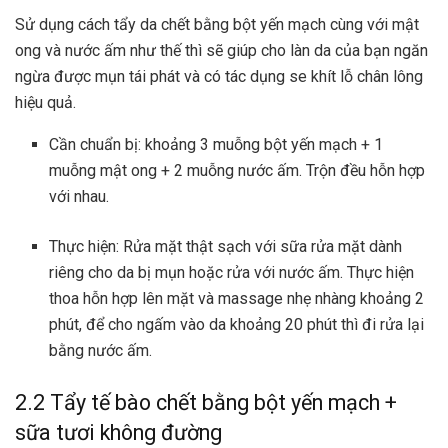
Sử dụng cách tẩy da chết bằng bột yến mạch cùng với mật
ong và nước ấm như thế thì sẽ giúp cho làn da của bạn ngăn
ngừa được mụn tái phát và có tác dụng se khít lỗ chân lông
hiệu quả.
Cần chuẩn bị: khoảng 3 muỗng bột yến mạch + 1
muỗng mật ong + 2 muỗng nước ấm. Trộn đều hỗn hợp
với nhau.
Thực hiện: Rửa mặt thật sạch với sữa rửa mặt dành
riêng cho da bị mụn hoặc rửa với nước ấm. Thực hiện
thoa hỗn hợp lên mặt và massage nhẹ nhàng khoảng 2
phút, để cho ngấm vào da khoảng 20 phút thì đi rửa lại
bằng nước ấm.
2.2 Tẩy tế bào chết bằng bột yến mạch +
sữa tươi không đường