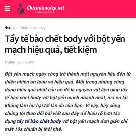
Home
Chăm sóc body
Tẩy tế bào chết body với bột yến
mạch hiệu quả, tiết kiệm
Tháng 12 2, 2022
Bột yến mạch ngày càng trở thành một nguyên liệu đến từ
thiên nhiên an toàn và hiệu quả. Một trong những công
dụng hiệu quả nhất của nó đó là nguyên vật liệu giúp tẩy
tế bào chết body với bột yến mạch nhanh nhất, mà nó lại
không làm hư hại tới làn da của bạn. Vì vậy, hãy cùng
chúng tôi theo dõi bài viết sau đây để hiểu rõ hơn tác
dụng
tẩy tế bào chết body
với bột yến mạch đơn giản chỉ
mất 10s chuẩn bị thôi nhé.