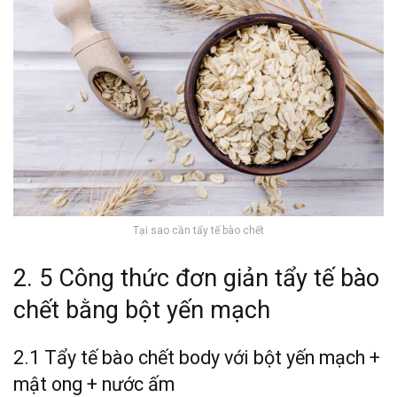
Tại sao cần tẩy tế bào chết
2. 5 Công thức đơn giản tẩy tế bào
chết bằng bột yến mạch
2.1
Tẩy tế bào chết body với bột yến mạch
+
mật ong + nước ấm