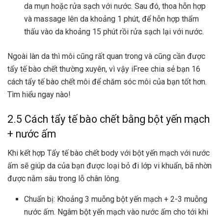
da mụn hoặc rửa sạch với nước. Sau đó, thoa hỗn hợp
và massage lên da khoảng 1 phút, để hỗn hợp thẩm
thấu vào da khoảng 15 phút rồi rửa sạch lại với nước.
Ngoài làn da thì môi cũng rất quan trong và cũng cần được
tẩy tế bào chết thường xuyên, vì vậy iFree chia sẻ bạn 16
cách tẩy tế bào chết môi để chăm sóc môi của bạn tốt hơn.
Tìm hiểu ngay nào!
2.5 Cách tẩy tế bào chết bằng bột yến mạch
+ nước ấm
Khi kết hợp
Tẩy tế bào chết body với bột yến mạch
với nước
ấm sẽ giúp da của bạn được loại bỏ đi lớp vi khuẩn, bã nhờn
được nằm sâu trong lỗ chân lông.
Chuẩn bị: Khoảng 3 muỗng bột yến mạch + 2-3 muỗng
nước ấm. Ngâm bột yến mạch vào nước ấm cho tới khi