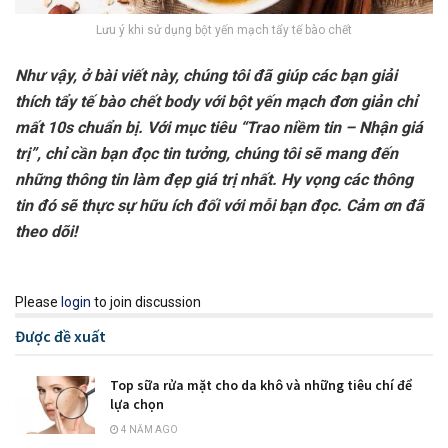
Lưu ý khi sử dụng bột yến mạch tẩy tế bào chết
Như vậy, ở bài viết này, chúng tôi đã giúp các bạn giải
thích tẩy tế bào chết body với bột yến mạch đơn giản chỉ
mất 10s chuẩn bị. Với mục tiêu “Trao niềm tin – Nhận giá
trị”, chỉ cần bạn đọc tin tưởng, chúng tôi sẽ mang đến
những thông tin làm đẹp giá trị nhất. Hy vọng các thông
tin đó sẽ thực sự hữu ích đối với mỗi bạn đọc. Cảm ơn đã
theo dõi!
Please
login
to join discussion
Được đề xuất
Top sữa rửa mặt cho da khô và những tiêu chí để
lựa chọn
4 NĂM AGO