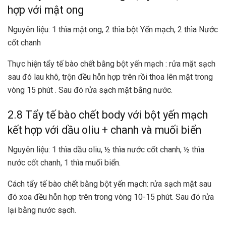
hợp với mật ong
Nguyên liệu: 1 thìa mật ong, 2 thìa bột Yến mạch, 2 thìa Nước
cốt chanh
Thực hiện tẩy tế bào chết bằng bột yến mạch : rửa mặt sạch
sau đó lau khô, trộn đều hỗn hợp trên rồi thoa lên mặt trong
vòng 15 phút . Sau đó rửa sạch mặt bằng nước.
2.8
Tẩy tế bào chết body với bột yến mạch
kết hợp với dầu oliu + chanh và muối biển
Nguyên liệu: 1 thìa dầu oliu, ½ thìa nước cốt chanh, ½ thìa
nước cốt chanh, 1 thìa muối biển.
Cách tẩy tế bào chết bằng bột yến mạch: rửa sạch mặt sau
đó xoa đều hỗn hợp trên trong vòng 10-15 phút. Sau đó rửa
lại bằng nước sạch.