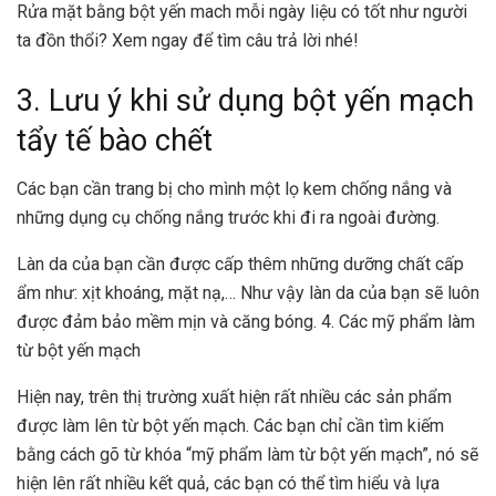
Rửa mặt bằng bột yến mach mỗi ngày liệu có tốt như người
ta đồn thổi? Xem ngay để tìm câu trả lời nhé!
3. Lưu ý khi sử dụng bột yến mạch
tẩy tế bào chết
Các bạn cần trang bị cho mình một lọ kem chống nắng và
những dụng cụ chống nắng trước khi đi ra ngoài đường.
Làn da của bạn cần được cấp thêm những dưỡng chất cấp
ẩm như: xịt khoáng, mặt nạ,… Như vậy làn da của bạn sẽ luôn
được đảm bảo mềm mịn và căng bóng.
4. Các mỹ phẩm làm
từ bột yến mạch
Hiện nay, trên thị trường xuất hiện rất nhiều các sản phẩm
được làm lên từ bột yến mạch. Các bạn chỉ cần tìm kiếm
bằng cách gõ từ khóa “mỹ phẩm làm từ bột yến mạch”, nó sẽ
hiện lên rất nhiều kết quả, các bạn có thể tìm hiểu và lựa