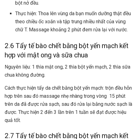
bột nở đều.
Thực hiện: Thoa lên vùng da bạn muốn dưỡng thật đều
theo chiều ốc xoắn và tập trung nhiều nhất của vùng
chữ T. Massage khoảng 2 phút đem rửa lại với nước.
2.6 Tẩy tế bào chết bằng bột yến mạch kết
hợp với mật ong và sữa chua
Nguyên liệu: 1 thìa mật ong, 2 thìa bột yến mạch, 2 thìa sữa
chua không đường.
Cách thực hiện tẩy da chết bằng bột yến mạch: trộn đều hỗn
hợp trên sau đó massage nhẹ nhàng trong vòng 15 phút
trên da đã được rửa sạch, sau đó rửa lại bằng nước sạch là
được. Thực hiện 2 đến 3 lần trên 1 tuần sẽ đạt được hiệu
quả tốt.
2.7 Tẩy tế bào chết bằng bột yến mạch kết