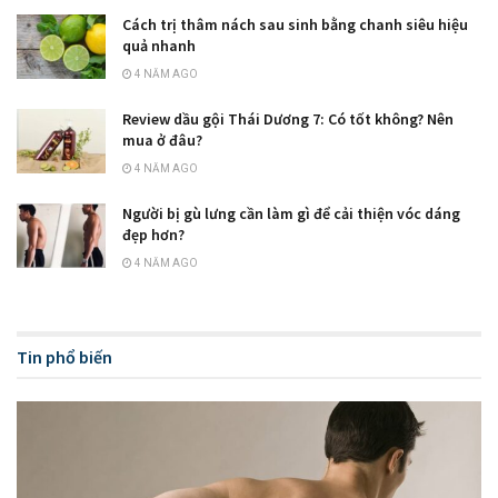
Cách trị thâm nách sau sinh bằng chanh siêu hiệu
quả nhanh
4 NĂM AGO
Review dầu gội Thái Dương 7: Có tốt không? Nên
mua ở đâu?
4 NĂM AGO
Người bị gù lưng cần làm gì để cải thiện vóc dáng
đẹp hơn?
4 NĂM AGO
Tin phổ biến