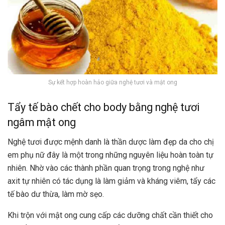
Sự kết hợp hoàn hảo giữa nghệ tươi và mật ong
Tẩy tế bào chết cho body bằng nghệ tươi
ngâm mật ong
Nghệ tươi được mệnh danh là thần dược làm đẹp da cho chị
em phụ nữ đây là một trong những nguyên liệu hoàn toàn tự
nhiên. Nhờ vào các thành phần quan trọng trong nghệ như
axit tự nhiên có tác dụng là làm giảm và kháng viêm, tẩy các
tế bào dư thừa, làm mờ sẹo.
Khi trộn với mật ong cung cấp các dưỡng chất cần thiết cho