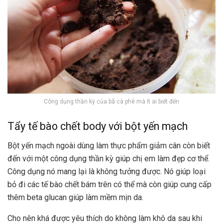
Công dụng thần kỳ của bã cà phê mà ít ai biết đến
Tẩy tế bào chết body với bột yến mạch
Bột yến mạch ngoài dùng làm thực phẩm giảm cân còn biết
đến với một công dụng thần kỳ giúp chị em làm đẹp cơ thể.
Công dụng nó mang lại là không tưởng được. Nó giúp loại
bỏ đi các tế bào chết bám trên có thể mà còn giúp cung cấp
thêm
beta glucan giúp làm mềm mịn da.
Cho nên khá được yêu thích do không làm khô da sau khi