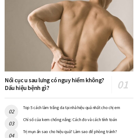
Nổi cục u sau lưng có nguy hiểm không?
Dấu hiệu bệnh gì?
Top 5 cách làm trắng da tại nhà hiệu quả nhất cho chị em
Chỉ số của kem chống nắng: Cách đo và cách tính toán
Trị mụn ẩn sao cho hiệu quả? Làm sao để phòng tránh?