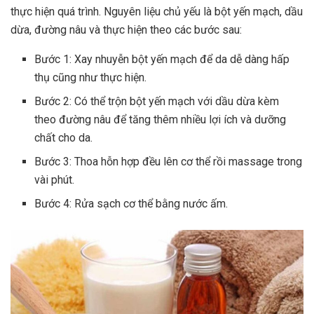
thực hiện quá trình. Nguyên liệu chủ yếu là bột yến mạch, dầu
dừa, đường nâu và thực hiện theo các bước sau:
Bước 1: Xay nhuyễn bột yến mạch để da dễ dàng hấp
thụ cũng như thực hiện.
Bước 2: Có thể trộn bột yến mạch với dầu dừa kèm
theo đường nâu để tăng thêm nhiều lợi ích và dưỡng
chất cho da.
Bước 3: Thoa hỗn hợp đều lên cơ thể rồi massage trong
vài phút.
Bước 4: Rửa sạch cơ thể bằng nước ấm.