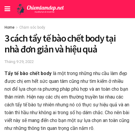
Home
Chăm sóc body
3 cách tẩy tế bào chết body tại
nhà đơn giản và hiệu quả
Tháng 9 29, 2022
Tẩy tế bào chết body
là một trong những nhu cầu làm đẹp
được chị em hết sức quan tâm cũng như tìm kiếm ở nhiều
nơi để lựa chọn ra phương pháp phù hợp và an toàn cho bạn
thân mình. Hiện nay các chị em thường truyền tai nhau các
cách tẩy tế bào tự nhiên nhưng nó có thực sự hiệu quả và an
toàn thì hầu như không ai trong số họ dám chắc. Cho nên bài
viết này sẽ mang đến cho bạn một sự lựa chọn an toàn cũng
như những thông tin quan trọng cần nắm rõ.