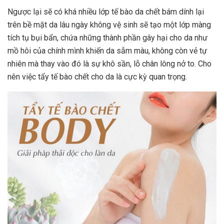
Ngược lại sẽ có khá nhiều lớp tế bào da chết bám dính lại
trên bề mặt da lâu ngày không vệ sinh sẽ tạo một lớp màng
tích tụ bụi bẩn, chứa những thành phần gây hại cho da như
mồ hôi của chính mình khiến da sẫm màu, không còn vẻ tự
nhiên mà thay vào đó là sự khô sần, lỗ chân lông nở to. Cho
nên việc tẩy tế bào chết cho da là cực kỳ quan trọng.