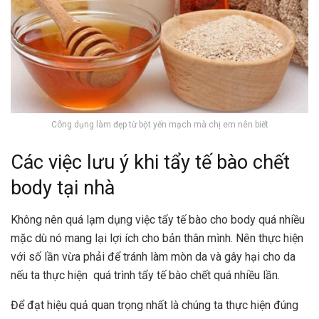
Công dụng làm đẹp từ bột yến mạch mà chị em nên biết
Các việc lưu ý khi tẩy tế bào chết
body tại nhà
Không nên quá lạm dụng việc tẩy tế bào cho body quá nhiều
mặc dù nó mang lại lợi ích cho bản thân mình. Nên thực hiện
với số lần vừa phải để tránh làm mòn da và gây hại cho da
nếu ta thực hiện quá trình tẩy tế bào chết
quá nhiều lần.
Để đạt hiệu quả quan trọng nhất là chúng ta thực hiện đúng