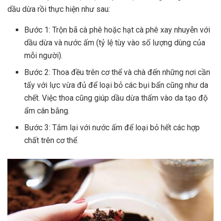
dầu dừa rồi thực hiện như sau:
Bước 1: Trộn bã cà phê hoặc hạt cà phê xay nhuyễn với
dầu dừa và nước ấm (tỷ lệ tùy vào số lượng dùng của
mỗi người).
Bước 2: Thoa đều trên cơ thể và chà đến những nơi cần
tẩy với lực vừa đủ để loại bỏ các bụi bẩn cũng như da
chết. Việc thoa cũng giúp dầu dừa thấm vào da tạo độ
ẩm cân bằng.
Bước 3: Tắm lại với nước ấm để loại bỏ hết các hợp
chất trên cơ thể.