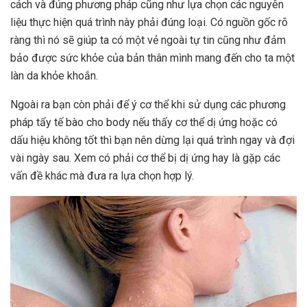
cách và đúng phương pháp cũng như lựa chọn các nguyên
liệu thực hiện quá trình này phải đúng loại. Có nguồn gốc rõ
ràng thì nó sẽ giúp ta có một vẻ ngoài tự tin cũng như đảm
bảo được sức khỏe của bản thân mình mang đến cho ta một
làn da khỏe khoắn.
Ngoài ra bạn còn phải để ý cơ thể khi sử dụng các phương
pháp tẩy tế bào cho body nếu thấy cơ thể dị ứng hoặc có
dấu hiệu không tốt thì bạn nên dừng lại quá trình ngay và đợi
vài ngày sau. Xem có phải cơ thể bị dị ứng hay là gặp các
vấn đề khác mà đưa ra lựa chọn hợp lý.