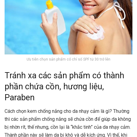
Ưu tiên chọn sản phẩm có chỉ số SPF từ 30 trở lên
Tránh xa các sản phẩm có thành
phần chứa cồn, hương liệu,
Paraben
Cách chọn kem chống nắng cho da nhạy cảm là gì? Thường
thì các sản phẩm chống nắng sẽ chứa cồn để giúp da không
bị nhờn rít, thế nhưng, cồn lại là “khắc tinh” của da nhạy cảm.
Thành phần này sẽ làm da bị khô và dễ kích ứng. Vì thế, khi