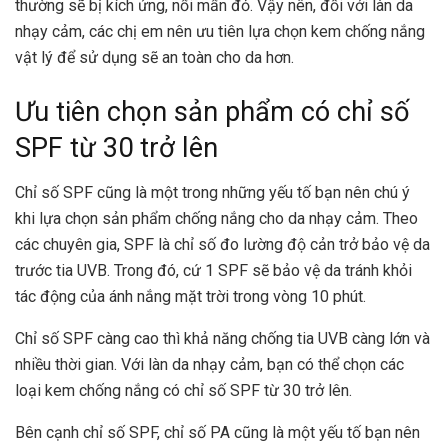
thường sẽ bị kích ứng, nổi mẩn đỏ. Vậy nên, đối với làn da
nhạy cảm, các chị em nên ưu tiên lựa chọn kem chống nắng
vật lý để sử dụng sẽ an toàn cho da hơn.
Ưu tiên chọn sản phẩm có chỉ số
SPF từ 30 trở lên
Chỉ số SPF cũng là một trong những yếu tố bạn nên chú ý
khi lựa chọn sản phẩm chống nắng cho da nhạy cảm. Theo
các chuyên gia, SPF là chỉ số đo lường độ cản trở bảo vệ da
trước tia UVB. Trong đó, cứ 1 SPF sẽ bảo vệ da tránh khỏi
tác động của ánh nắng mặt trời trong vòng 10 phút.
Chỉ số SPF càng cao thì khả năng chống tia UVB càng lớn và
nhiều thời gian. Với làn da nhạy cảm, bạn có thể chọn các
loại kem chống nắng có chỉ số SPF từ 30 trở lên.
Bên cạnh chỉ số SPF, chỉ số PA cũng là một yếu tố bạn nên