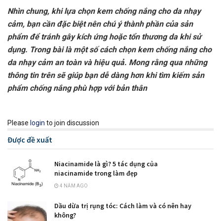
Nhìn chung, khi lựa chọn kem chống nắng cho da nhạy
cảm, bạn cần đặc biệt nên chú ý thành phần của sản
phẩm để tránh gây kích ứng hoặc tổn thương da khi sử
dụng. Trong bài là một số cách chọn kem chống nắng cho
da nhạy cảm an toàn và hiệu quả. Mong rằng qua những
thông tin trên sẽ giúp bạn dễ dàng hơn khi tìm kiếm sản
phẩm chống nắng phù hợp với bản thân
Please
login
to join discussion
Được đề xuất
Niacinamide là gì? 5 tác dụng của
niacinamide trong làm đẹp
4 NĂM AGO
Dầu dừa trị rụng tóc: Cách làm và có nên hay
không?