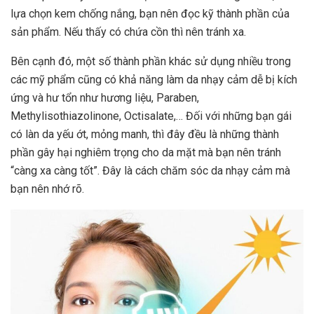
lựa chọn kem chống nắng, bạn nên đọc kỹ thành phần của
sản phẩm. Nếu thấy có chứa cồn thì nên tránh xa.
Bên cạnh đó, một số thành phần khác sử dụng nhiều trong
các mỹ phẩm cũng có khả năng làm da nhạy cảm dễ bị kích
ứng và hư tổn như hương liệu, Paraben,
Methylisothiazolinone, Octisalate,… Đối với những bạn gái
có làn da yếu ớt, mỏng manh, thì đây đều là những thành
phần gây hại nghiêm trọng cho da mặt mà bạn nên tránh
“càng xa càng tốt”. Đây là cách chăm sóc da nhạy cảm mà
bạn nên nhớ rõ.