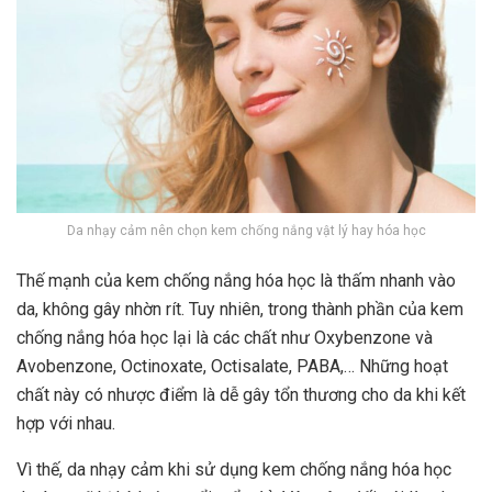
Da nhạy cảm nên chọn kem chống nắng vật lý hay hóa học
Thế mạnh của kem chống nắng hóa học là thấm nhanh vào
da, không gây nhờn rít. Tuy nhiên, trong thành phần của kem
chống nắng hóa học lại là các chất như Oxybenzone và
Avobenzone, Octinoxate, Octisalate, PABA,… Những hoạt
chất này có nhược điểm là dễ gây tổn thương cho da khi kết
hợp với nhau.
Vì thế, da nhạy cảm khi sử dụng kem chống nắng hóa học