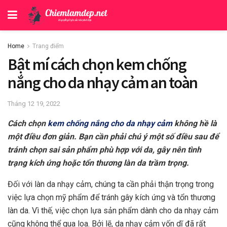
Home
Trang điểm
Bật mí cách chọn kem chống
nắng cho da nhạy cảm an toàn
Tháng 12 19, 2022
Cách chọn
kem chống nắng cho da nhạy cảm
không hề là
một điều đơn giản. Bạn cần phải chú ý một số điều sau để
tránh chọn sai sản phẩm phù hợp với da, gây nên tình
trạng kích ứng hoặc tổn thương làn da trầm trọng.
Đối với làn da nhạy cảm, chúng ta cần phải thận trọng trong
việc lựa chọn mỹ phẩm để tránh gây kích ứng và tổn thương
làn da. Vì thế, việc chọn lựa sản phẩm dành cho da nhạy cảm
cũng không thể qua loa. Bởi lẽ, da nhạy cảm vốn dĩ đã rất