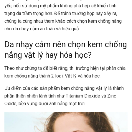
yếu, nếu sử dụng mỹ phẩm không phù hợp sẽ khiến tình
trạng da trầm trọng hơn. Để tránh trường hợp này xảy ra,
chúng ta cùng nhau tham khảo cách chọn kem chống nắng
cho da nhạy cảm an toàn và hiệu quả.
Da nhạy cảm nên chọn kem chống
nắng vật lý hay hóa học?
Theo như chúng ta đã biết rằng, thị trường hiện tại phân chia
kem chống nắng thành 2 loại: Vật lý và hóa học.
Ưu điểm của các sản phẩm kem chống nắng vật lý là thành
phần thiên nhiên lành tính như Titanium Dioxide và Zinc
Oxide, bền vững dưới ánh nắng mặt trời.