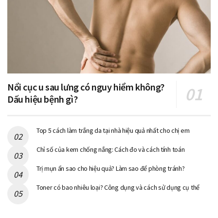
Nổi cục u sau lưng có nguy hiểm không?
Dấu hiệu bệnh gì?
Top 5 cách làm trắng da tại nhà hiệu quả nhất cho chị em
Chỉ số của kem chống nắng: Cách đo và cách tính toán
Trị mụn ẩn sao cho hiệu quả? Làm sao để phòng tránh?
Toner có bao nhiêu loại? Công dụng và cách sử dụng cụ thể