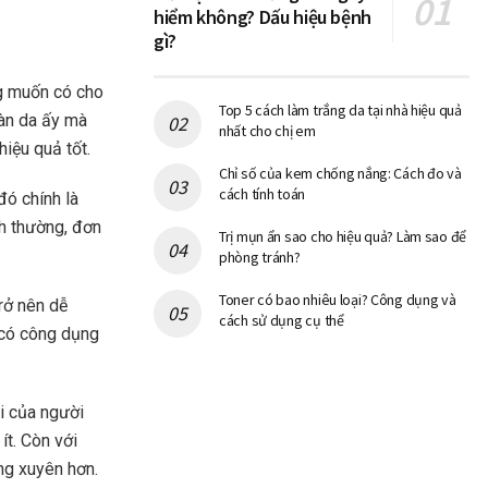
hiểm không? Dấu hiệu bệnh
gì?
ng muốn có cho
Top 5 cách làm trắng da tại nhà hiệu quả
làn da ấy mà
nhất cho chị em
hiệu quả tốt.
Chỉ số của kem chống nắng: Cách đo và
cách tính toán
ó chính là
nh thường, đơn
Trị mụn ẩn sao cho hiệu quả? Làm sao để
phòng tránh?
Toner có bao nhiêu loại? Công dụng và
trở nên dễ
cách sử dụng cụ thể
 có công dụng
ại của người
ít. Còn với
ng xuyên hơn.