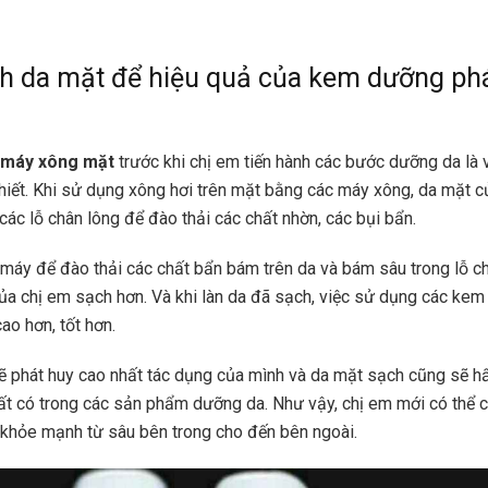
h da mặt để hiệu quả của kem dưỡng ph
máy xông mặt
trước khi chị em tiến hành các bước dưỡng da là
thiết. Khi sử dụng xông hơi trên mặt bằng các máy xông, da mặt c
các lỗ chân lông để đào thải các chất nhờn, các bụi bẩn.
máy để đào thải các chất bẩn bám trên da và bám sâu trong lỗ c
ủa chị em sạch hơn. Và khi làn da đã sạch, việc sử dụng các ke
ao hơn, tốt hơn.
phát huy cao nhất tác dụng của mình và da mặt sạch cũng sẽ hấ
t có trong các sản phẩm dưỡng da. Như vậy, chị em mới có thể c
khỏe mạnh từ sâu bên trong cho đến bên ngoài.