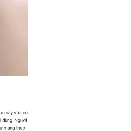
oại máy vừa có
i dùng. Người
như mang theo