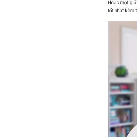
Hoặc một giải
tốt nhất kèm t