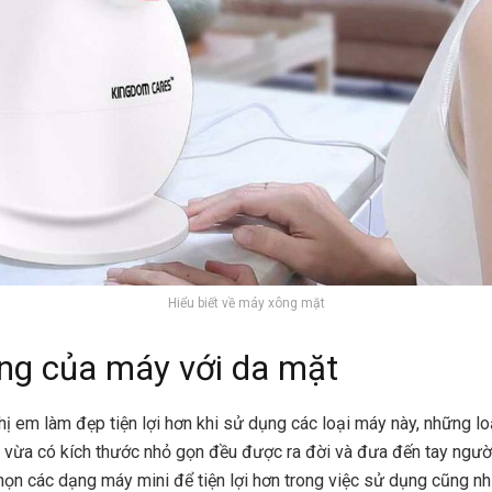
Hiểu biết về máy xông mặt
ng của máy với da mặt
hị em làm đẹp tiện lợi hơn khi sử dụng các loại máy này, những l
 vừa có kích thước nhỏ gọn đều được ra đời và đưa đến tay ngườ
họn các dạng máy mini để tiện lợi hơn trong việc sử dụng cũng 