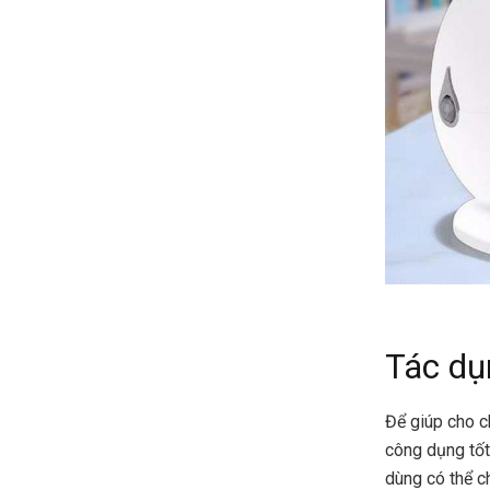
Tác dụ
Để giúp cho c
công dụng tốt
dùng có thể c