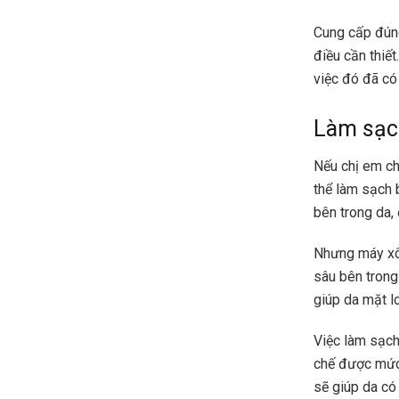
Cung cấp đúng
điều cần thiế
việc đó đã có
Làm sạc
Nếu chị em ch
thể làm sạch 
bên trong da, 
Nhưng máy xô
sâu bên trong
giúp da mặt l
Việc làm sạch
chế được mức 
sẽ giúp da có