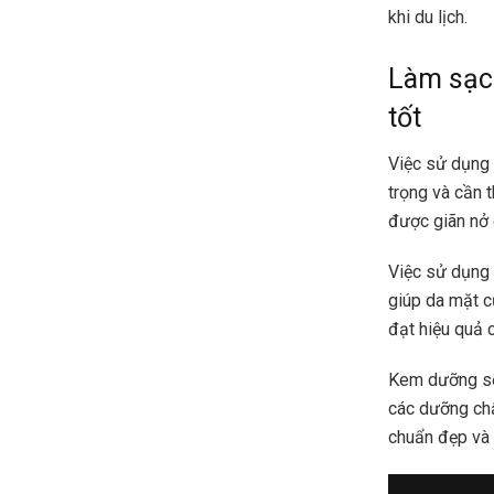
khi du lịch.
Làm sạc
tốt
Việc sử dụng
trọng và cần 
được giãn nở 
Việc sử dụng 
giúp da mặt c
đạt hiệu quả c
Kem dưỡng sẽ 
các dưỡng chấ
chuẩn đẹp và 