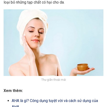
loại bỏ những tạp chất có hại cho da.
Thư giãn thoải mái
Xem thêm:
AHA là gì? Công dụng tuyệt vời và cách sử dụng của
AHA