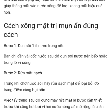
giúp thông mũi vào nước xông để loại xoang mũi hiệu quả
hơn.
Cách xông mặt trị mụn ẩn đúng
cách
Bước 1: Đun sôi 1 ít nước trong nồi.
Bạn chỉ cần vài cốc nước sau đó đun sôi nước trên bếp hoặc
trong lò vi sóng.
Bước 2: Rửa mặt sạch.
Trong khi chờ nước sôi, hãy rửa sạch mặt để loại bỏ lớp
trang điểm cùng bụi bẩn.
Việc tẩy trang sau đó dùng máy rửa mặt là bước cần thiết
trước khi xông hơi bởi vì hơi nước nóng sẽ mở rộng lỗ chân