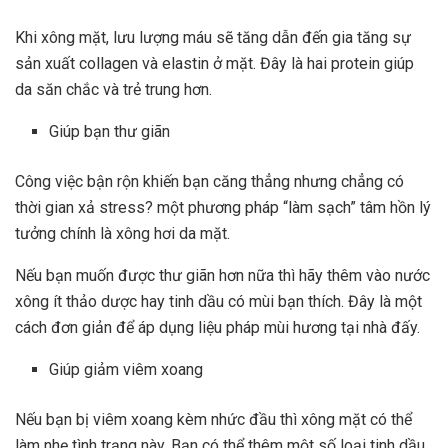
Khi xông mặt, lưu lượng máu sẽ tăng dẫn đến gia tăng sự
sản xuất
collagen
và
elastin
ở mặt. Đây là hai protein giúp
da săn chắc và trẻ trung hơn.
Giúp bạn thư giãn
Công việc bận rộn khiến bạn căng thẳng nhưng chẳng có
thời gian xả stress? một phương pháp “làm sạch” tâm hồn lý
tưởng chính là xông hơi da mặt.
Nếu bạn muốn được thư giãn hơn nữa thì hãy thêm vào nước
xông ít thảo dược hay tinh dầu có mùi bạn thích. Đây là một
cách đơn giản để áp dụng liệu pháp mùi hương tại nhà đấy.
Giúp giảm viêm xoang
Nếu bạn
bị viêm xoang
kèm nhức đầu thì xông mặt có thể
làm nhẹ tình trạng này. Bạn có thể thêm một số loại tinh dầu