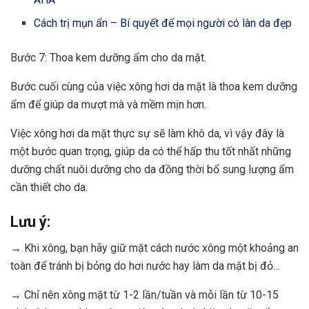
Cách trị mụn ẩn – Bí quyết để mọi người có làn da đẹp
Bước 7: Thoa
kem dưỡng ẩm cho da
mặt.
Bước cuối cùng của việc xông hơi da mặt là thoa kem dưỡng
ẩm để giúp da mượt mà và mềm mịn hơn.
Việc xông hơi da mặt thực sự sẽ làm khô da, vì vậy đây là
một bước quan trọng, giúp da có thể hấp thu tốt nhất những
dưỡng chất nuôi dưỡng cho da đồng thời bổ sung lượng ẩm
cần thiết cho da.
Lưu ý:
→ Khi xông, bạn hãy giữ mặt cách nước xông một khoảng an
toàn để tránh bị bỏng do hơi nước hay làm da mặt bị đỏ…
→ Chỉ nên xông mặt từ 1-2 lần/tuần và mỗi lần từ 10-15