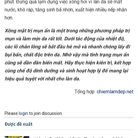
phút. Đừng quá lạm dụng việc xông hơi vì làn da sẽ mất
nước, khô ráp, tăng sinh bã nhờn, xuất hiện nhiều nếp nhăn
hơn.
Xông mặt trị mụn ẩn là một trong những phương pháp trị
mụn và làm mịn da rất tốt. Dưới tác động của nhiệt độ,
các lỗ chân lông sẽ bắt đầu hé mở và nhanh chóng lấy đi
bụi bẩn, chất độc trên da. Nhờ vậy mà tình trạng mụn ẩn
cũng sẽ dần dần biến mất. Hãy thực hiện kiên trì, kết hợp
cùng chế độ dinh dưỡng và sinh hoạt hợp lý để mang lại
hiệu quả tuyệt vời nhất cho làn da.
Tổng hợp:
chiemlamdep.net
Please
login
to join discussion
Được đề xuất