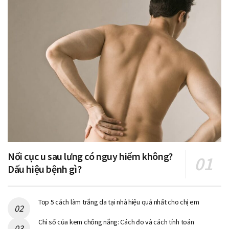
Nổi cục u sau lưng có nguy hiểm không?
Dấu hiệu bệnh gì?
Top 5 cách làm trắng da tại nhà hiệu quả nhất cho chị em
Chỉ số của kem chống nắng: Cách đo và cách tính toán