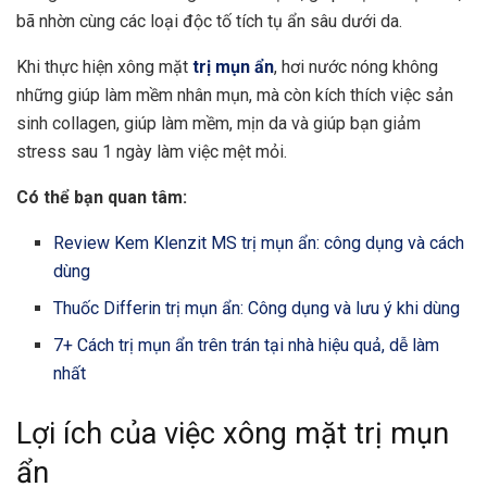
bã nhờn cùng các loại độc tố tích tụ ẩn sâu dưới da.
Khi thực hiện xông mặt
trị mụn ẩn
, hơi nước nóng không
những giúp làm mềm nhân mụn, mà còn kích thích việc sản
sinh collagen, giúp làm mềm, mịn da và giúp bạn
giảm
stress
sau 1 ngày làm việc mệt mỏi.
Có thể bạn quan tâm:
Review Kem Klenzit MS trị mụn ẩn: công dụng và cách
dùng
Thuốc Differin trị mụn ẩn: Công dụng và lưu ý khi dùng
7+ Cách trị mụn ẩn trên trán tại nhà hiệu quả, dễ làm
nhấ
t
Lợi ích của việc xông mặt trị mụn
ẩn