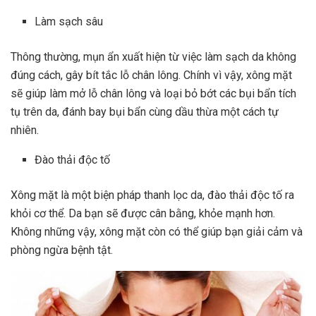
Làm sạch sâu
Thông thường, mụn ẩn xuất hiện từ việc làm sạch da không
đúng cách, gây bít tắc lỗ chân lông. Chính vì vậy, xông mặt
sẽ giúp làm mở lỗ chân lông và loại bỏ bớt các bụi bẩn tích
tụ trên da, đánh bay bụi bẩn cùng dầu thừa một cách tự
nhiên.
Đào thải độc tố
Xông mặt là một biện pháp
thanh lọc
da, đào thải độc tố ra
khỏi cơ thể. Da bạn sẽ được cân bằng, khỏe mạnh hơn.
Không những vậy, xông mặt còn có thể giúp bạn giải cảm và
phòng ngừa bệnh tật.