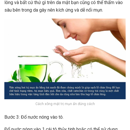
lông và bất cứ thứ gì trên da mặt bạn cũng có thể thấm vào
sâu bên trong da gây nên kích ứng và dễ nổi mụn.
Cách xông mặt trị mụn ẩn đúng cách
Bước 3: Đổ nước nóng vào tô.
Đổ nước nóng vào 1 cái tô thủy tinh hoặc có thể sử dụng