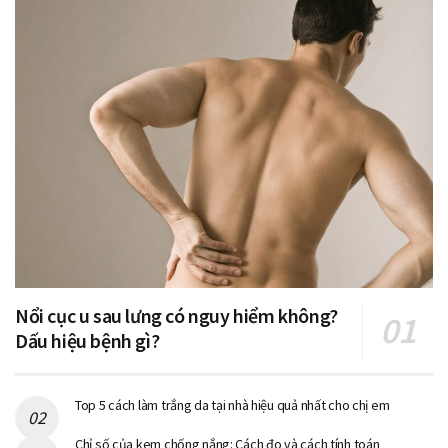
Nổi cục u sau lưng có nguy hiểm không?
Dấu hiệu bệnh gì?
Top 5 cách làm trắng da tại nhà hiệu quả nhất cho chị em
Chỉ số của kem chống nắng: Cách đo và cách tính toán