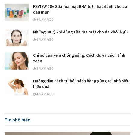
REVIEW 10+ Sữa rửa mặt BHA tốt nhất dành cho da
dầu mụn
4 NĂM AGO
Những lưu ý khi dùng sữa rửa mặt cho da khô là gì?
4 NĂM AGO
Chỉ số của kem chống nắng: Cách đo và cách tính
toán
3 NĂM AGO
Hướng dẫn cách trị hôi nách bằng gừng tại nhà siêu
hiệu quả
4 NĂM AGO
Tin phổ biến