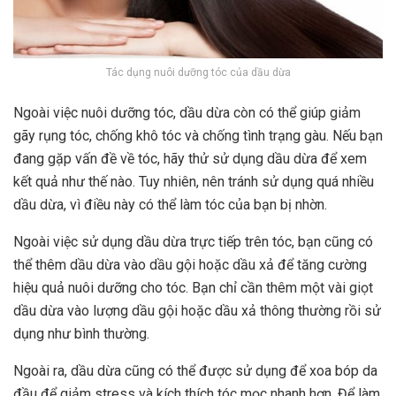
Tác dụng nuôi dưỡng tóc của dầu dừa
Ngoài việc nuôi dưỡng tóc, dầu dừa còn có thể giúp giảm
gãy rụng tóc, chống khô tóc và chống tình trạng gàu. Nếu bạn
đang gặp vấn đề về tóc, hãy thử sử dụng dầu dừa để xem
kết quả như thế nào. Tuy nhiên, nên tránh sử dụng quá nhiều
dầu dừa, vì điều này có thể làm tóc của bạn bị nhờn.
Ngoài việc sử dụng dầu dừa trực tiếp trên tóc, bạn cũng có
thể thêm dầu dừa vào dầu gội hoặc dầu xả để tăng cường
hiệu quả nuôi dưỡng cho tóc. Bạn chỉ cần thêm một vài giọt
dầu dừa vào lượng dầu gội hoặc dầu xả thông thường rồi sử
dụng như bình thường.
Ngoài ra, dầu dừa cũng có thể được sử dụng để xoa bóp da
đầu để giảm stress và kích thích tóc mọc nhanh hơn. Để làm