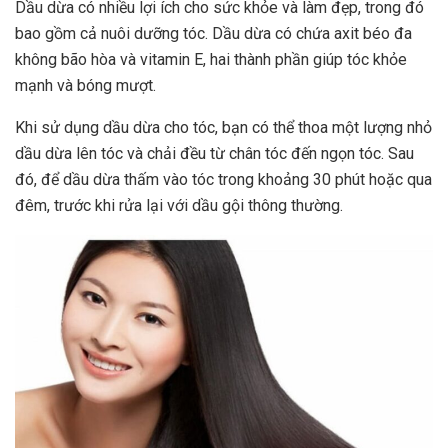
Dầu dừa có nhiều lợi ích cho sức khỏe và làm đẹp, trong đó
bao gồm cả nuôi dưỡng tóc. Dầu dừa có chứa axit béo đa
không bão hòa và vitamin E, hai thành phần giúp tóc khỏe
mạnh và bóng mượt.
Khi sử dụng dầu dừa cho tóc, bạn có thể thoa một lượng nhỏ
dầu dừa lên tóc và chải đều từ chân tóc đến ngọn tóc. Sau
đó, để dầu dừa thấm vào tóc trong khoảng 30 phút hoặc qua
đêm, trước khi rửa lại với dầu gội thông thường.