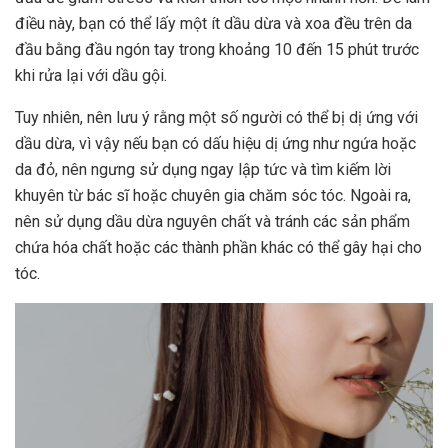
điều này, bạn có thể lấy một ít dầu dừa và xoa đều trên da
đầu bằng đầu ngón tay trong khoảng 10 đến 15 phút trước
khi rửa lại với dầu gội.
Tuy nhiên, nên lưu ý rằng một số người có thể bị dị ứng với
dầu dừa, vì vậy nếu bạn có dấu hiệu dị ứng như ngứa hoặc
da đỏ, nên ngưng sử dụng ngay lập tức và tìm kiếm lời
khuyên từ bác sĩ hoặc chuyên gia chăm sóc tóc. Ngoài ra,
nên sử dụng dầu dừa nguyên chất và tránh các sản phẩm
chứa hóa chất hoặc các thành phần khác có thể gây hại cho
tóc.