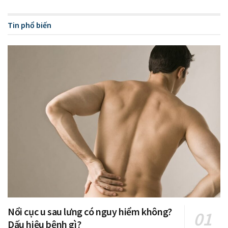
Tin phổ biến
Nổi cục u sau lưng có nguy hiểm không?
Dấu hiệu bệnh gì?