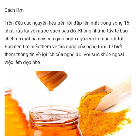
Cách làm:
Trộn đều các nguyên liệu trên rồi đắp lên mặt trong vòng 15
phút, rửa lại với nước sạch sau đó. Không những tẩy tế bào
chết mà mặt nạ này còn giúp ngăn ngừa và trị mụn rất tốt.
Bạn nên tìm hiểu thêm về tác dụng của nghệ tươi để biết
thêm thông tin về lợi ích của nghệ đối với sức khỏe ngoài
việc làm đẹp nhé.