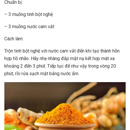
Chuẩn bị:
– 3 muỗng tinh bột nghệ
– 3 muỗng nước cam vắt
Cách làm:
Trộn tinh bột nghệ với nước cam vắt đến khi tạo thành hỗn
hợp hồ nhão. Hãy nhẹ nhàng đắp mặt nạ kết hợp mát xa
khoảng 2 đến 3 phút. Tiếp tục để như vậy trong vòng 20
phút, rồi rửa sạch mặt bằng nước ấm.