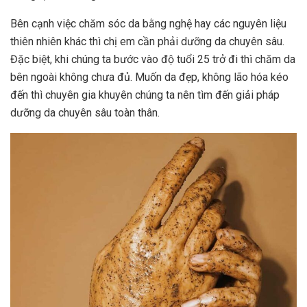
Bên cạnh việc chăm sóc da bằng nghệ hay các nguyên liệu
thiên nhiên khác thì chị em cần phải dưỡng da chuyên sâu.
Đặc biệt, khi chúng ta bước vào độ tuổi 25 trở đi thì chăm da
bên ngoài không chưa đủ. Muốn da đẹp, không lão hóa kéo
đến thì chuyên gia khuyên chúng ta nên tìm đến giải pháp
dưỡng da chuyên sâu toàn thân.