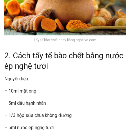
Tẩy tế bào chết body bằng nghệ và cam
2. Cách tẩy tế bào chết bằng nước
ép nghệ tươi
Nguyên liệu:
– 10ml mật ong
– 5ml dầu hạnh nhân
– 1/3 hộp sữa chua không đường
– 5ml nước ép nghệ tươi