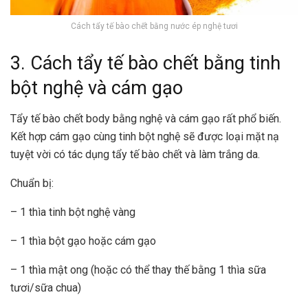
Cách tẩy tế bào chết bằng nước ép nghệ tươi
3. Cách tẩy tế bào chết bằng tinh
bột nghệ và cám gạo
Tẩy tế bào chết body bằng nghệ và cám gạo rất phổ biến.
Kết hợp cám gạo cùng tinh bột nghệ sẽ được loại mặt nạ
tuyệt vời có tác dụng tẩy tế bào chết và làm trắng da.
Chuẩn bị:
– 1 thìa tinh bột nghệ vàng
– 1 thìa bột gạo hoặc cám gạo
– 1 thìa mật ong (hoặc có thể thay thế bằng 1 thìa sữa
tươi/sữa chua)