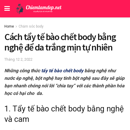
Home
Chăm sóc body
Cách tẩy tế bào chết body bằng
nghệ để da trắng mịn tự nhiên
Tháng 12 2, 2022
Những công thức
tẩy tế bào chết body
bằng nghệ như
nước ép nghệ, bột nghệ hay tinh bột nghệ sau đây sẽ giúp
bạn nhanh chóng nói lời “chia tay” với các thành phần hóa
học có hại cho da.
1. Tẩy tế bào chết body bằng nghệ
và cam