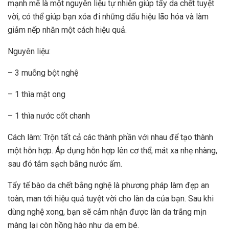
mạnh mẽ là một nguyên liệu tự nhiên giúp tẩy da chết tuyệt
vời, có thể giúp bạn xóa đi những dấu hiệu lão hóa và làm
giảm nếp nhăn một cách hiệu quả.
Nguyên liệu:
– 3 muỗng bột nghệ
– 1 thìa mật ong
– 1 thìa nước cốt chanh
Cách làm: Trộn tất cả các thành phần với nhau để tạo thành
một hỗn hợp. Áp dụng hỗn hợp lên cơ thể, mát xa nhẹ nhàng,
sau đó tắm sạch bằng nước ấm.
Tẩy tế bào da chết bằng nghệ là phương pháp làm đẹp an
toàn, man tới hiệu quả tuyệt vời cho làn da của bạn. Sau khi
dùng nghệ xong, bạn sẽ cảm nhận được làn da trắng mịn
màng lại còn hồng hào như da em bé.