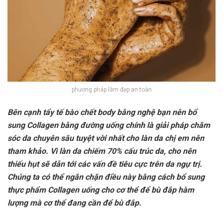
phương pháp làm đẹp an toàn
Bên cạnh tẩy tế bào chết body bằng nghệ bạn nên bổ
sung Collagen bằng đường uống chính là giải pháp chăm
sóc da chuyên sâu tuyệt vời nhất cho làn da chị em nên
tham khảo. Vì làn da chiếm 70% cấu trúc da, cho nên
thiếu hụt sẽ dẫn tới các vấn đề tiêu cực trên da ngự trị.
Chúng ta có thể ngăn chặn điều này bằng cách bổ sung
thực phẩm Collagen uống cho cơ thể để bù đắp hàm
lượng mà cơ thể đang cần để bù đắp.