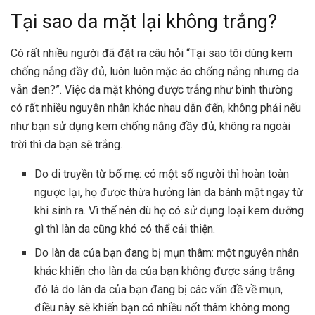
Tại sao da mặt lại không trắng?
Có rất nhiều người đã đặt ra câu hỏi “Tại sao tôi dùng kem
chống nắng đầy đủ, luôn luôn mặc áo chống nắng nhưng da
vẫn đen?”. Việc da mặt không được trắng như bình thường
có rất nhiều nguyên nhân khác nhau dẫn đến, không phải nếu
như bạn sử dụng kem chống nắng đầy đủ, không ra ngoài
trời thì da bạn sẽ trắng.
Do di truyền từ bố mẹ: có một số người thì hoàn toàn
ngược lại, họ được thừa hưởng làn da bánh mật ngay từ
khi sinh ra. Vì thế nên dù họ có sử dụng loại kem dưỡng
gì thì làn da cũng khó có thể cải thiện.
Do làn da của bạn đang bị mụn thâm: một nguyên nhân
khác khiến cho làn da của bạn không được sáng trắng
đó là do làn da của bạn đang bị các vấn đề về mụn,
điều này sẽ khiến bạn có nhiều nốt thâm không mong