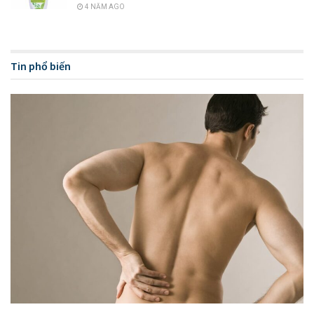
4 NĂM AGO
Tin phổ biến