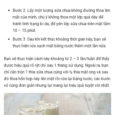
Bước 2: Lấy một lượng sữa chua không đường thoa lên
mặt của mình, chú ý không thoa một lớp quá dày để
tránh tình trạng bí da, để yên lớp sữa chua trên mặt tầm
10 – 15 phút.
Bước 3: Sau khi kết thúc khoảng thời gian này, bạn sẽ
thực hiện rửa sạch mặt bằng nước thêm một lần nữa.
Bạn sẽ thực hiện cách này khoảng từ 2 – 3 lần/tuần để thấy
được hiệu quả rõ rệt chỉ sau 1 tháng sử dụng. Ngoài ra, bạn
chỉ cần trộn 1 thìa sữa chua cùng với ½ thìa mật ong và sau
đó thoa hỗn hợp này lên mặt rồi rửa lại bằng nước, các bước
vô cùng đơn giản nhưng lại mang lại hiệu quả tuyệt vời nhất.