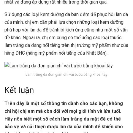
nhất và đang áp dụng rất nhiều trong thời gian qua.
Sử dụng các loại kem dưỡng da ban đêm để phục hồi làn da
của mình, chị em cần phải lựa chọn những loại kem dưỡng
phù hợp với làn da để tránh bị kích ứng cũng như một số vấn
đề khác. Ngoài ra, chị em cũng có thể uống các loại thuốc
làm trắng da đang nổi tiếng trên thị trường mỹ phẩm như của
hãng DHC (hãng mỹ phẩm nổi tiếng của Nhật Bản).
Làm trắng da đơn giản chỉ vài bước bằng khoai tây
Kết luận
Trên đây là một số thông tin dành cho các bạn, không
chỉ hội chị em mà còn đối với mọi giới tính và lứa tuổi.
Hãy nên biết một số cách làm trắng da mặt để có thể
bảo vệ và cải thiện được làn da của mình để khiến cho