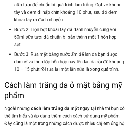
sữa tươi để chuẩn bị quá trình làm trắng. Gọt vỏ khoai
tây và đem đi hấp chín khoảng 10 phút, sau đó đem
khoai tây ra đánh nhuyễn.
Bước 2: Trộn bột khoai tây đã đánh nhuyễn cùng với
50ml sữa tươi đã chuẩn bị sẵn thành một 1 hỗn hợp
sệt.
Bước 3: Rửa mặt bằng nước ấm để làn da bạn được
dãn nở và thoa lớp hỗn hợp này lên làn da rồi để khoảng
10 – 15 phút rồi rửa lại một lần nữa là xong quá trình.
Cách làm trắng da ở mặt bằng mỹ
phẩm
Ngoài những
cách làm trắng da mặt
ngay tại nhà thì bạn có
thể tìm hiểu và áp dụng thêm cách cách sử dụng mỹ phẩm.
Đây cũng là một trong những cách được nhiều chị em ủng hộ