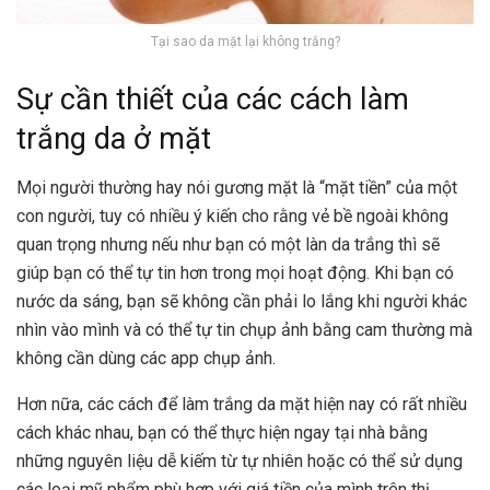
Tại sao da mặt lại không trắng?
Sự cần thiết của các cách làm
trắng da ở mặt
Mọi người thường hay nói gương mặt là “mặt tiền” của một
con người, tuy có nhiều ý kiến cho rằng vẻ bề ngoài không
quan trọng nhưng nếu như bạn có một làn da trắng thì sẽ
giúp bạn có thể tự tin hơn trong mọi hoạt động. Khi bạn có
nước da sáng, bạn sẽ không cần phải lo lắng khi người khác
nhìn vào mình và có thể tự tin chụp ảnh bằng cam thường mà
không cần dùng các app chụp ảnh.
Hơn nữa, các cách để làm trắng da mặt hiện nay có rất nhiều
cách khác nhau, bạn có thể thực hiện ngay tại nhà bằng
những nguyên liệu dễ kiếm từ tự nhiên hoặc có thể sử dụng
các loại mỹ phẩm phù hợp với giá tiền của mình trên thị