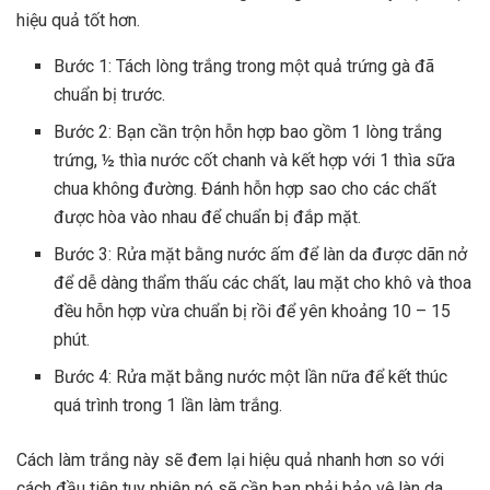
hiệu quả tốt hơn.
Bước 1: Tách lòng trắng trong một quả trứng gà đã
chuẩn bị trước.
Bước 2: Bạn cần trộn hỗn hợp bao gồm 1 lòng trắng
trứng, ½ thìa nước cốt chanh và kết hợp với 1 thìa sữa
chua không đường. Đánh hỗn hợp sao cho các chất
được hòa vào nhau để chuẩn bị đắp mặt.
Bước 3: Rửa mặt bằng nước ấm để làn da được dãn nở
để dễ dàng thẩm thấu các chất, lau mặt cho khô và thoa
đều hỗn hợp vừa chuẩn bị rồi để yên khoảng 10 – 15
phút.
Bước 4: Rửa mặt bằng nước một lần nữa để kết thúc
quá trình trong 1 lần làm trắng.
Cách làm trắng này sẽ đem lại hiệu quả nhanh hơn so với
cách đầu tiên tuy nhiên nó sẽ cần bạn phải bảo vệ làn da