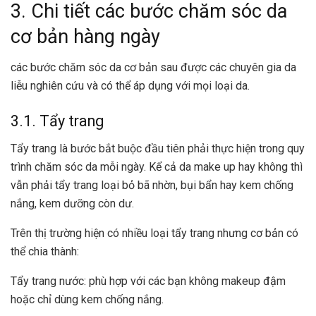
3. Chi tiết các bước chăm sóc da
cơ bản hàng ngày
các bước chăm sóc da cơ bản sau được các chuyên gia da
liễu nghiên cứu và có thể áp dụng với mọi loại da.
3.1. Tẩy trang
Tẩy trang là bước bắt buộc đầu tiên phải thực hiện trong
quy
trình chăm sóc da
mỗi ngày. Kể cả da make up hay không thì
vẫn phải tẩy trang loại bỏ bã nhờn, bụi bẩn hay kem chống
nắng, kem dưỡng còn dư.
Trên thị trường hiện có nhiều loại tẩy trang nhưng cơ bản có
thể chia thành:
Tẩy trang nước: phù hợp với các bạn không makeup đậm
hoặc chỉ dùng kem chống nắng.