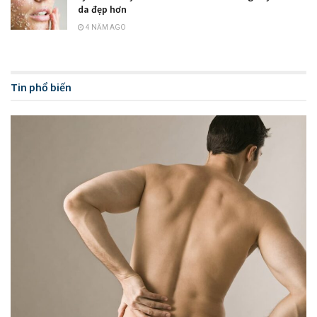
da đẹp hơn
4 NĂM AGO
Tin phổ biến