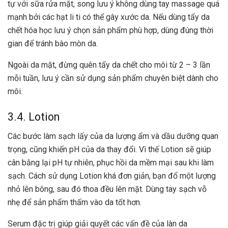
tự với sữa rửa mặt, song lưu ý không dùng tay massage quá
mạnh bởi các hạt li ti có thể gây xước da. Nếu dùng tẩy da
chết hóa học lưu ý chọn sản phẩm phù hợp, dùng đúng thời
gian để tránh bào mòn da.
Ngoài da mặt, đừng quên tẩy da chết cho môi từ 2 – 3 lần
mỗi tuần, lưu ý cần sử dụng sản phẩm chuyên biệt dành cho
môi.
3.4. Lotion
Các bước làm sạch lấy của da lượng ẩm và dầu dưỡng quan
trọng, cũng khiến pH của da thay đổi. Vì thế Lotion sẽ giúp
cân bằng lại pH tự nhiên, phục hồi da mềm mại sau khi làm
sạch. Cách sử dụng Lotion khá đơn giản, bạn đổ một lượng
nhỏ lên bông, sau đó thoa đều lên mặt. Dùng tay sạch vỗ
nhẹ để sản phẩm thấm vào da tốt hơn.
Serum đặc trị giúp giải quyết các vấn đề của làn da