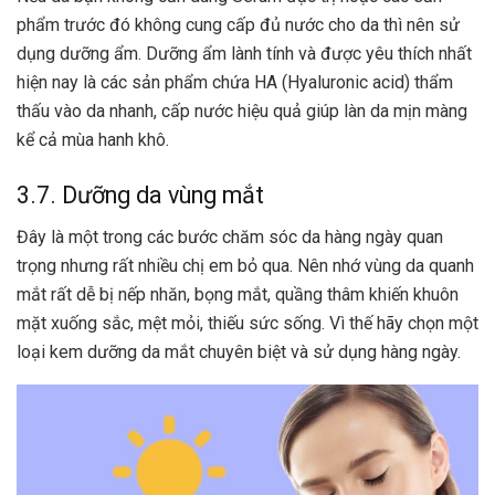
phẩm trước đó không cung cấp đủ nước cho da thì nên sử
dụng dưỡng ẩm. Dưỡng ẩm lành tính và được yêu thích nhất
hiện nay là các sản phẩm chứa HA (Hyaluronic acid) thẩm
thấu vào da nhanh, cấp nước hiệu quả giúp làn da mịn màng
kể cả mùa hanh khô.
3.7. Dưỡng da vùng mắt
Đây là một trong các bước chăm sóc da hàng ngày quan
trọng nhưng rất nhiều chị em bỏ qua. Nên nhớ vùng da quanh
mắt rất dễ bị nếp nhăn, bọng mắt, quầng thâm khiến khuôn
mặt xuống sắc, mệt mỏi, thiếu sức sống. Vì thế hãy chọn một
loại kem dưỡng da mắt chuyên biệt và sử dụng hàng ngày.