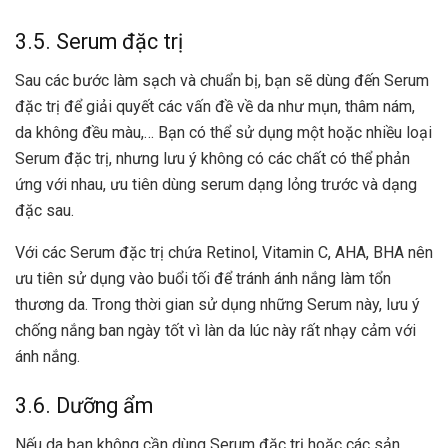
3.5. Serum đặc trị
Sau các bước làm sạch và chuẩn bị, bạn sẽ dùng đến Serum
đặc trị để giải quyết các vấn đề về da như mụn, thâm nám,
da không đều màu,… Bạn có thể sử dụng một hoặc nhiều loại
Serum đặc trị, nhưng lưu ý không có các chất có thể phản
ứng với nhau, ưu tiên dùng serum dạng lỏng trước và dạng
đặc sau.
Với các Serum đặc trị chứa Retinol, Vitamin C, AHA, BHA nên
ưu tiên sử dụng vào buổi tối để tránh ánh nắng làm tổn
thương da. Trong thời gian sử dụng những Serum này, lưu ý
chống nắng ban ngày tốt vì làn da lúc này rất nhạy cảm với
ánh nắng.
3.6. Dưỡng ẩm
Nếu da bạn không cần dùng Serum đặc trị hoặc các sản