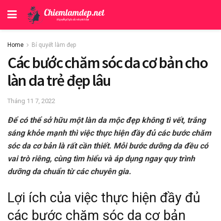
Home
Bí quyết làm đẹp
Các bước chăm sóc da cơ bản cho
làn da trẻ đẹp lâu
Tháng 11 7, 2022
Để có thể sở hữu một làn da mộc đẹp không tì vết, trắng
sáng khỏe mạnh thì việc thực hiện đầy đủ các bước chăm
sóc da cơ bản là rất cần thiết. Mỗi bước dưỡng da đều có
vai trò riêng, cùng tìm hiểu và áp dụng ngay quy trình
dưỡng da chuẩn từ các chuyên gia.
Lợi ích của việc thực hiện đầy đủ
các bước chăm sóc da cơ bản