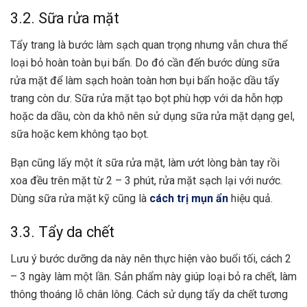
3.2. Sữa rửa mặt
Tẩy trang là bước làm sạch quan trọng nhưng vẫn chưa thể
loại bỏ hoàn toàn bụi bẩn. Do đó cần đến bước dùng sữa
rửa mặt để làm sạch hoàn toàn hơn bụi bẩn hoặc dầu tẩy
trang còn dư. Sữa rửa mặt tạo bọt phù hợp với da hỗn hợp
hoặc da dầu, còn da khô nên sử dụng sữa rửa mặt dạng gel,
sữa hoặc kem không tạo bọt.
Bạn cũng lấy một ít sữa rửa mặt, làm ướt lòng bàn tay rồi
xoa đều trên mặt từ 2 – 3 phút, rửa mặt sạch lại với nước.
Dùng sữa rửa mặt kỹ cũng là
cách trị mụn ẩn
hiệu quả.
3.3. Tẩy da chết
Lưu ý bước dưỡng da này nên thực hiện vào buổi tối, cách 2
– 3 ngày làm một lần. Sản phẩm này giúp loại bỏ ra chết, làm
thông thoáng lỗ chân lông. Cách sử dụng tẩy da chết tương