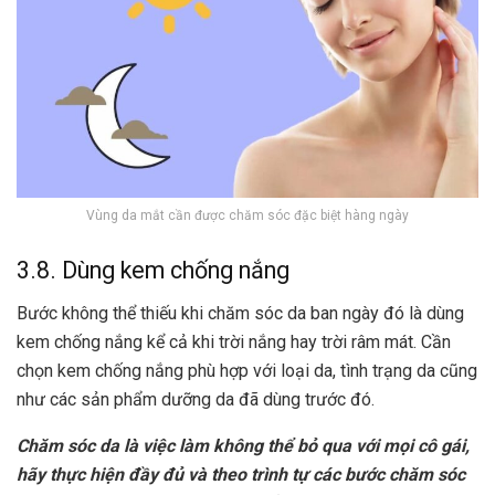
Vùng da mắt cần được chăm sóc đặc biệt hàng ngày
3.8. Dùng kem chống nắng
Bước không thể thiếu khi chăm sóc da ban ngày đó là dùng
kem chống nắng kể cả khi trời nắng hay trời râm mát. Cần
chọn kem chống nắng phù hợp với loại da, tình trạng da cũng
như các sản phẩm dưỡng da đã dùng trước đó.
Chăm sóc da là việc làm không thể bỏ qua với mọi cô gái,
hãy thực hiện đầy đủ và theo trình tự các bước chăm sóc