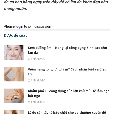
da cơ bản hàng ngày trên đây để có làn da khỏe đẹp như
mong muốn.
Please
login
to join discussion
Được đề xuất
Kem dưỡng ẩm – Mang lại công dụng đỉnh cao cho
làn da
4 NĂM AGO
Viêm nang lông lưng là gì? Cách nhận biết và điều
trị
4 NĂM AGO
Khám phá 10 công dụng của lăn khử mùi sẽ làm bạn
bất ngờ
4 NĂM AGO
Lý do cần tẩy tế bào chết cho da thường xuyên để