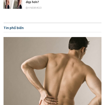
đẹp hơn?
4 NĂM AGO
Tin phổ biến