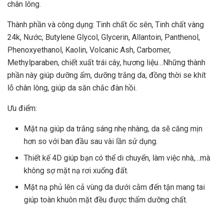
chân lông.
Thành phần và công dụng: Tinh chất ốc sên, Tinh chất vàng
24k, Nước, Butylene Glycol, Glycerin, Allantoin, Panthenol,
Phenoxyethanol, Kaolin, Volcanic Ash, Carbomer,
Methylparaben, chiết xuất trái cây, hương liệu…Những thành
phần này giúp dưỡng ẩm, dưỡng trắng da, đồng thời se khít
lỗ chân lông, giúp da săn chắc đàn hồi.
Ưu điểm:
Mặt nạ giúp da trắng sáng nhẹ nhàng, da sẽ căng mịn
hơn so với ban đầu sau vài lần sử dụng.
Thiết kế 4D giúp bạn có thể di chuyển, làm việc nhà,…mà
không sợ mặt nạ rơi xuống đất.
Mặt nạ phủ lên cả vùng da dưới cằm đến tận mang tai
giúp toàn khuôn mặt đều được thấm dưỡng chất.