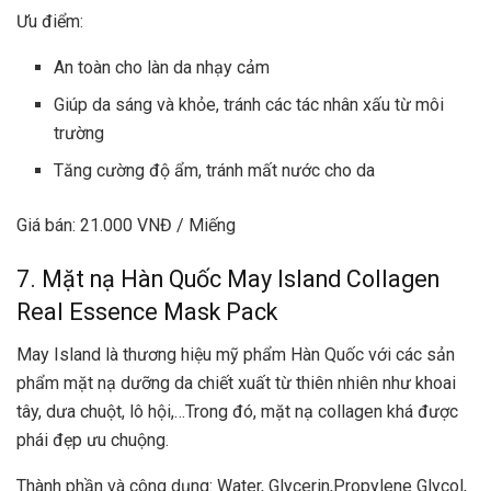
Ưu điểm:
An toàn cho làn da nhạy cảm
Giúp da sáng và khỏe, tránh các tác nhân xấu từ môi
trường
Tăng cường độ ẩm, tránh mất nước cho da
Giá bán: 21.000 VNĐ / Miếng
7. Mặt nạ Hàn Quốc May Island Collagen
Real Essence Mask Pack
May Island là thương hiệu mỹ phẩm Hàn Quốc với các sản
phẩm mặt nạ dưỡng da chiết xuất từ thiên nhiên như khoai
tây, dưa chuột, lô hội,…Trong đó, mặt nạ collagen khá được
phái đẹp ưu chuộng.
Thành phần và công dụng: Water, Glycerin,Propylene Glycol,