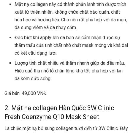
Mặt nạ collagen này có thành phần lành tính được trích
xuất từ thiên nhiên, không chứa chất bảo quản, chất
hóa học và hương liệu. Cho nên rất phù hợp với da mụn,
da sưng viêm và da nhạy cảm.
Đặc biệt khi apply lên da bạn sẽ cảm nhận được sự
thẩm thấu của tinh chất nhờ chất mask mỏng và khá dai
có kết cấu dạng lưới.
Lượng tinh chất nhiều và thấm nhanh giúp da đều màu.
Hiệu quả thu nhỏ lỗ chân lông khá tốt, phù hợp với làn
da kém sức sống.
Giá bán: 49,000 VNĐ
2. Mặt nạ collagen Hàn Quốc 3W Clinic
Fresh Coenzyme Q10 Mask Sheet
Là chiếc mặt nạ bổ sung collagen tươi đến từ 3W Clinic. Đây