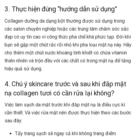
3. Thực hiện đúng “hướng dẫn sử dụng”
Collagen dưỡng da dạng bột thường được sử dụng trong
các salon chuyên nghiệp hoặc các trung tâm chăm sóc sắc
đẹp có uy tín cao vì công thức pha chế khá phức tạp. Đôi khi
bạn sẽ gặp một chút rắc rối nhỏ khi pha loại mặt nạ này. Hãy
cho thêm một chút nước khoáng tinh khiết có chứa vitamin
thiên nhiên và trộn đều với các chất có trong mặt nạ để tăng
hiệu quả sử dụng.
4. Chú ý skincare trước và sau khi đắp mặt
nạ collagen tươi có cần rửa lại không?
Việc làm sạch da mặt trước khi đắp mặt nạ là điều cực kì
cần thiết. Và việc rửa mặt nên được thực hiện theo các bước
sau đây:
Tẩy trang sạch sẽ ngay cả khi không trang điểm.