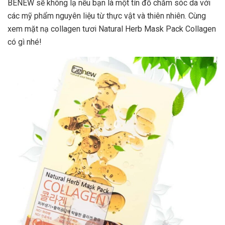
BENEW sẽ không lạ nếu bạn là một tín đồ chăm sóc da với
các mỹ phẩm nguyên liệu từ thực vật và thiên nhiên. Cùng
xem mặt nạ collagen tươi Natural Herb Mask Pack Collagen
có gì nhé!