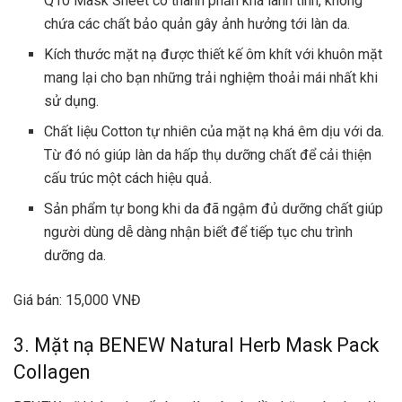
Q10 Mask Sheet có thành phần khá lành tính, không
chứa các chất bảo quản gây ảnh hưởng tới làn da.
Kích thước mặt nạ được thiết kế ôm khít với khuôn mặt
mang lại cho bạn những trải nghiệm thoải mái nhất khi
sử dụng.
Chất liệu Cotton tự nhiên của mặt nạ khá êm dịu với da.
Từ đó nó giúp làn da hấp thụ dưỡng chất để cải thiện
cấu trúc một cách hiệu quả.
Sản phẩm tự bong khi da đã ngậm đủ dưỡng chất giúp
người dùng dễ dàng nhận biết để tiếp tục chu trình
dưỡng da.
Giá bán: 15,000 VNĐ
3. Mặt nạ BENEW Natural Herb Mask Pack
Collagen