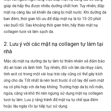
giúp da hấp thu được nhiều dưỡng chất hơn. Tuy nhiên, đắp
mặt nạ càng lâu sẽ khiến da càng bị mất nước. Khi dưỡng da
ban đêm, thời gian tối ưu để đắp mặt nạ là từ 15-20 phút
vào buổi tối. Sau khoảng thời gian trên, hãy tháo mặt nạ
collagen tươi và làm sạch da.
2. Lưu ý với các mặt nạ collagen tự làm tại
nhà
Mặc dù mặt nạ dưỡng da tự làm từ thiên nhiên sẽ đảm bảo
độ an toàn và lành tính. Tuy nhiên, đối với làn da nhạy cảm,
tính axit có trong một vài loại trái cây cũng có thể gây kích
ứng cho da. Tốt nhất là nên test trước ở cổ tay để xem mặt
nạ có phù hợp với da hay không. Trường hợp da bị nổi mẩn,
ngứa, căng và khô thì nên ngưng sử dụng mặt nạ collagen
tươi tự làm. Lưu ý rằng tránh để mặt nạ tự chế qua đêm
hoặc lâu ngày rồi lại tiếp tục sử dụng.