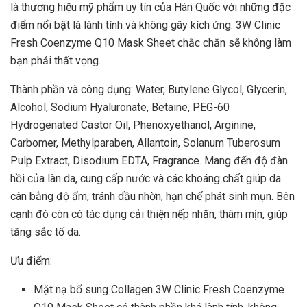
là thương hiệu mỹ phẩm uy tín của Hàn Quốc với những đặc
điểm nổi bật là lành tính và không gây kích ứng. 3W Clinic
Fresh Coenzyme Q10 Mask Sheet chắc chắn sẽ không làm
bạn phải thất vọng.
Thành phần và công dụng: Water, Butylene Glycol, Glycerin,
Alcohol, Sodium Hyaluronate, Betaine, PEG-60
Hydrogenated Castor Oil, Phenoxyethanol, Arginine,
Carbomer, Methylparaben, Allantoin, Solanum Tuberosum
Pulp Extract, Disodium EDTA, Fragrance. Mang đến độ đàn
hồi của làn da, cung cấp nước và các khoáng chất giúp da
cân bằng độ ẩm, tránh dầu nhờn, hạn chế phát sinh mụn. Bên
cạnh đó còn có tác dụng cải thiện nếp nhăn, thâm mịn, giúp
tăng sắc tố da.
Ưu điểm:
Mặt nạ bổ sung Collagen 3W Clinic Fresh Coenzyme