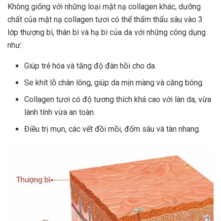
Không giống với những loại mặt nạ collagen khác, dưỡng
chất của mặt nạ collagen tươi có thể thẩm thấu sâu vào 3
lớp thượng bì, thân bì và hạ bì của da với những công dụng
như:
Giúp trẻ hóa và tăng độ đàn hồi cho da.
Se khít lỗ chân lông, giúp da mịn màng và căng bóng.
Collagen tươi có độ tương thích khá cao với làn da, vừa
lành tính vừa an toàn.
Điều trị mụn, các vết đồi mồi, đốm sâu và tàn nhang.