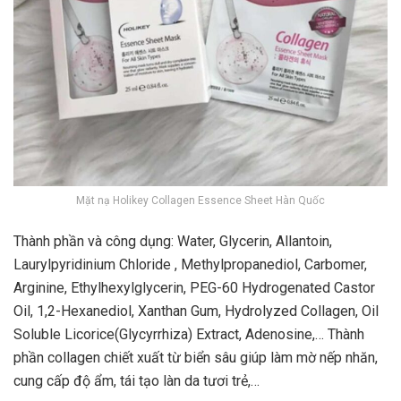
Mặt nạ Holikey Collagen Essence Sheet Hàn Quốc
Thành phần và công dụng: Water, Glycerin, Allantoin,
Laurylpyridinium Chloride , Methylpropanediol, Carbomer,
Arginine, Ethylhexylglycerin, PEG-60 Hydrogenated Castor
Oil, 1,2-Hexanediol, Xanthan Gum, Hydrolyzed Collagen, Oil
Soluble Licorice(Glycyrrhiza) Extract, Adenosine,… Thành
phần collagen chiết xuất từ biển sâu giúp làm mờ nếp nhăn,
cung cấp độ ẩm, tái tạo làn da tươi trẻ,…