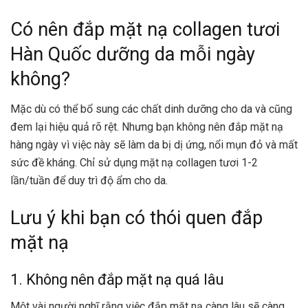
Có nên đắp mặt nạ collagen tươi
Hàn Quốc dưỡng da mỗi ngày
không?
Mặc dù có thể bổ sung các chất dinh dưỡng cho da và cũng
đem lại hiệu quả rõ rệt. Nhưng bạn không nên đắp mặt nạ
hàng ngày vì việc này sẽ làm da bị dị ứng, nổi mụn đỏ và mất
sức đề kháng. Chỉ sử dụng mặt nạ collagen tươi 1-2
lần/tuần để duy trì độ ẩm cho da.
Lưu ý khi bạn có thói quen đắp
mặt nạ
1. Không nên đắp mặt nạ quá lâu
Một vài người nghĩ rằng việc đắp mặt nạ càng lâu sẽ càng