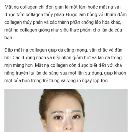
Mặt nạ collagen chỉ đơn giản là một tấm hoặc mặt nạ vải
được tẩm collagen thủy phân. Được làm bằng vải thấm đẫm
collagen thủy phân và các thành phần chống lão hóa khác,
mặt nạ collagen giống như siêu thực phẩm cho làn da của
bạn.
Đắp mặt nạ collagen giúp da căng mọng, săn chắc và đàn
hồi. Các đường nhăn và nếp nhăn giảm bớt và làn da trông
mịn màng hơn. Mặt nạ collagen còn được biết đến với khả
năng truyền lại làn da sáng sau một lần sử dụng, giúp khuôn
mặt của bạn trông trẻ trung và rạng rỡ ngay lập tức.