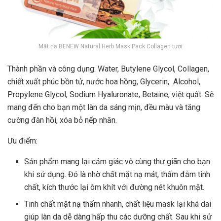
Mặt nạ BENEW Natural Herb Mask Pack Collagen tươi
Thành phần và công dụng: Water, Butylene Glycol, Collagen,
chiết xuất phúc bồn tử, nước hoa hồng, Glycerin, Alcohol,
Propylene Glycol, Sodium Hyaluronate, Betaine, việt quất. Sẽ
mang đến cho bạn một làn da sáng mịn, đều màu và tăng
cường đàn hồi, xóa bỏ nếp nhăn.
Ưu điểm:
Sản phẩm mang lại cảm giác vô cùng thư giãn cho bạn
khi sử dụng. Đó là nhờ chất mặt nạ mát, thấm đẫm tinh
chất, kích thước lại ôm khít với đường nét khuôn mặt.
Tinh chất mặt nạ thấm nhanh, chất liệu mask lại khá dai
giúp làn da dễ dàng hấp thu các dưỡng chất. Sau khi sử