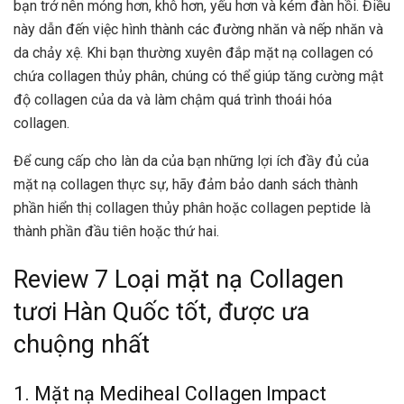
bạn trở nên mỏng hơn, khô hơn, yếu hơn và kém đàn hồi. Điều
này dẫn đến việc hình thành các đường nhăn và nếp nhăn và
da chảy xệ. Khi bạn thường xuyên đắp mặt nạ collagen có
chứa collagen thủy phân, chúng có thể giúp tăng cường mật
độ collagen của da và làm chậm quá trình thoái hóa
collagen.
Để cung cấp cho làn da của bạn những lợi ích đầy đủ của
mặt nạ collagen thực sự, hãy đảm bảo danh sách thành
phần hiển thị collagen thủy phân hoặc collagen peptide là
thành phần đầu tiên hoặc thứ hai.
Review 7 Loại mặt nạ Collagen
tươi Hàn Quốc tốt, được ưa
chuộng nhất
1. Mặt nạ Mediheal Collagen Impact