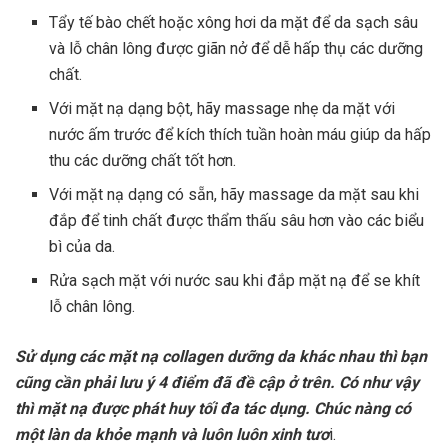
Tẩy tế bào chết hoặc xông hơi da mặt để da sạch sâu
và lỗ chân lông được giãn nở để dễ hấp thụ các dưỡng
chất.
Với mặt nạ dạng bột, hãy massage nhẹ da mặt với
nước ấm trước để kích thích tuần hoàn máu giúp da hấp
thu các dưỡng chất tốt hơn.
Với mặt nạ dạng có sẵn, hãy massage da mặt sau khi
đắp để tinh chất được thẩm thấu sâu hơn vào các biểu
bì của da.
Rửa sạch mặt với nước sau khi đắp mặt nạ để se khít
lỗ chân lông.
Sử dụng các mặt nạ collagen dưỡng da khác nhau thì bạn
cũng cần phải lưu ý 4 điểm đã đề cập ở trên. Có như vậy
thì mặt nạ được phát huy tối đa tác dụng. Chúc nàng có
một làn da khỏe mạnh và luôn luôn xinh tươ
i.