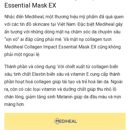
Essential Mask EX
Nhắc đến Mediheal, một thương hiệu mỹ phẩm đã quá quen
với các tín đồ skincare tại Việt Nam. Đặc biệt Mediheal gây
ấn tượng với những dòng mặt nạ chăm sóc da chuyên sâu
“xịn xò” ai đắp cũng phải mê. Và mặt nạ collagen tươi
Mediheal Collagen Impact Essential Mask EX cũng không
phải một ngoại lệ.
Thành phần và công dụng: Với chiết xuất từ collagen biển
sâu, tinh chất Elastin biển sâu và vitamin E cung cấp thành
phần hoạt hoá collagen giúp tái tạo và trẻ hoá làn da. Ngoài
ra, còn có các loại vitamin và dưỡng chất giúp thu nhỏ lỗ
chân lông, giảm tăng sinh Melanin giúp da đều màu và mịn
màng hơn.