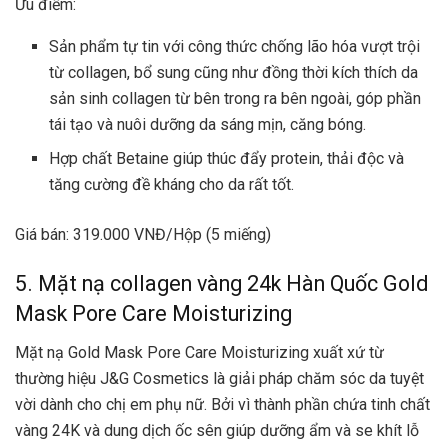
Ưu điểm:
Sản phẩm tự tin với công thức chống lão hóa vượt trội
từ collagen, bổ sung cũng như đồng thời kích thích da
sản sinh collagen từ bên trong ra bên ngoài, góp phần
tái tạo và nuôi dưỡng da sáng mịn, căng bóng.
Hợp chất Betaine giúp thúc đẩy protein, thải độc và
tăng cường đề kháng cho da rất tốt.
Giá bán: 319.000 VNĐ/Hộp (5 miếng)
5. Mặt nạ collagen vàng 24k Hàn Quốc Gold
Mask Pore Care Moisturizing
Mặt nạ Gold Mask Pore Care Moisturizing xuất xứ từ
thường hiệu J&G Cosmetics là giải pháp chăm sóc da tuyệt
vời dành cho chị em phụ nữ. Bởi vì thành phần chứa tinh chất
vàng 24K và dung dịch ốc sên giúp dưỡng ẩm và se khít lỗ