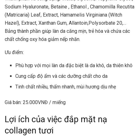
Sodium Hyaluronate, Betaine , Ethanol , Chamomilla Recutita
(Matricaria) Leaf, Extract, Hamamelis Virginiana (Witch
Hazel), Extract, Xanthan Gum, Allantoin,Polysorbate 20,…
Bảng thành phần giúp làn da căng mịn, trẻ hóa và chứa các
chất chống oxy hóa giảm nếp nhăn.
Ưu điểm:
Phù hợp với mọi làn da đặc biệt là da khô, da thiên khô
Cung cấp độ ẩm và các dưỡng chất cho da
Tinh chất nhiều, thấm nhanh, mùi hương dịu nhẹ
Giá bán: 25.000VNĐ / miếng
Lợi ích của việc đắp mặt nạ
collagen tươi