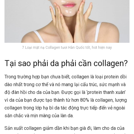
7 Loại mặt nạ Collagen tươi Hàn Quốc tốt, hot hiện nay
Tại sao phải da phải cần collagen?
Trong trường hợp bạn chưa biết, collagen là loại protein dồi
dào nhất trong cơ thể và nó mang lại cấu trúc, sức mạnh và
độ đàn hồi cho da của bạn. Được gọi là ‘protein thanh xuân’
vì da của bạn được tạo thành từ hơn 80% là collagen, lượng
collagen trong lớp hạ bì da tác động trực tiếp đến vẻ ngoài
săn chắc và mịn màng của làn da.
Sản xuất collagen giảm dần khi bạn già đi, làm cho da của