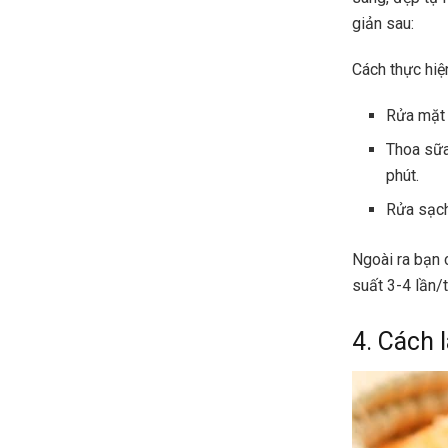
giản sau:
Cách thực hiệ
Rửa mặt 
Thoa sữa
phút.
Rửa sạch
Ngoài ra bạn 
suất 3-4 lần/
4. Cách 