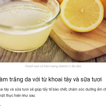
Chanh tươi có hàm lượng vitamin C dồi dào
làm trắng da với từ khoai tây và sữa tươi
ai tây và sữa tươi sẽ giúp tẩy tế bào chết, chăm sóc dưỡng ẩm c
mặt thực hiện như sau: