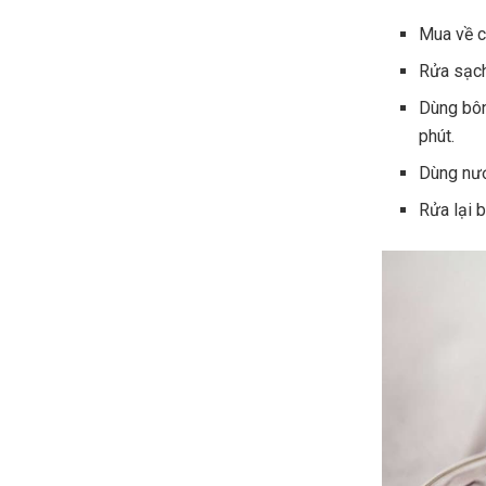
Mua về c
Rửa sạch
Dùng bôn
phút.
Dùng nướ
Rửa lại 