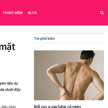
TRANG ĐIỂM
BLOG
Tin phổ biến
 mặt
yên liệu tự
 da dưới đây
Nổi cục u sau lưng có nguy
p đâu phải