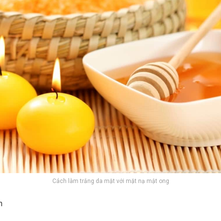
Cách làm trắng da mặt với mặt nạ mật ong
n