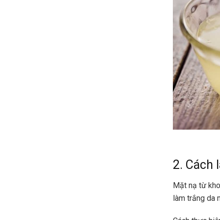
2. Cách 
Mặt nạ từ kho
làm trắng da 