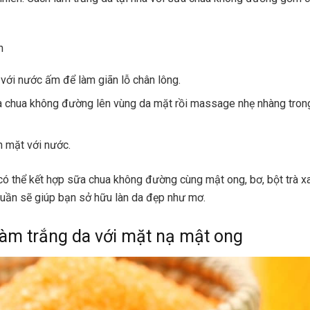
n
với nước ấm để làm giãn lỗ chân lông.
 chua không đường lên vùng da mặt rồi massage nhẹ nhàng tron
 mặt với nước.
có thể kết hợp sữa chua không đường cùng mật ong, bơ, bột trà xa
tuần sẽ giúp bạn sở hữu làn da đẹp như mơ.
làm trắng da với mặt nạ mật ong