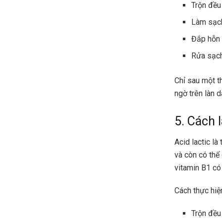
Trộn đều 
Làm sạch
Đắp hỗn 
Rửa sạch
Chỉ sau một t
ngờ trên làn d
5. Cách 
Acid lactic là
và còn có thể
vitamin B1 có
Cách thực hiệ
Trộn đều 