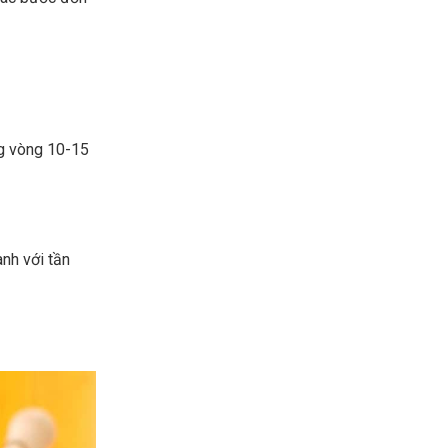
g vòng 10-15
nh với tần