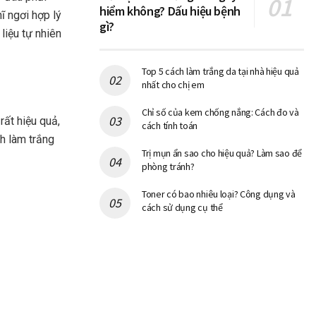
hiểm không? Dấu hiệu bệnh
ĩ ngơi hợp lý
gì?
liệu tự nhiên
Top 5 cách làm trắng da tại nhà hiệu quả
nhất cho chị em
Chỉ số của kem chống nắng: Cách đo và
rất hiệu quả,
cách tính toán
ch làm trắng
Trị mụn ẩn sao cho hiệu quả? Làm sao để
phòng tránh?
Toner có bao nhiêu loại? Công dụng và
cách sử dụng cụ thể