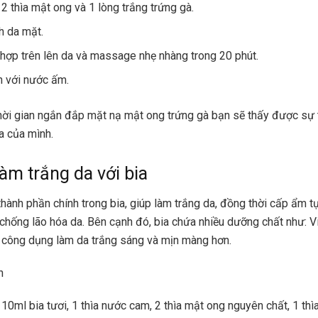
2 thìa mật ong và 1 lòng trắng trứng gà.
 da mặt.
hợp trên lên da và massage nhẹ nhàng trong 20 phút.
 với nước ấm.
hời gian ngắn đắp mặt nạ mật ong trứng gà bạn sẽ thấy được sự 
a của mình.
làm trắng da với bia
 thành phần chính trong bia, giúp làm trắng da, đồng thời cấp ẩm t
 chống lão hóa da. Bên cạnh đó, bia chứa nhiều dưỡng chất như: V
 công dụng làm da trắng sáng và mịn màng hơn.
n
10ml bia tươi, 1 thìa nước cam, 2 thìa mật ong nguyên chất, 1 thìa