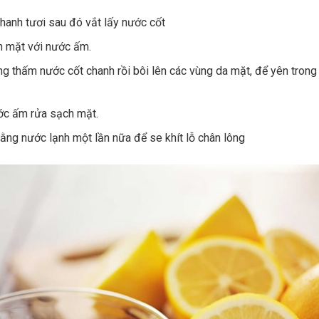
hanh tươi sau đó vắt lấy nước cốt
 mặt với nước ấm.
g thấm nước cốt chanh rồi bôi lên các vùng da mặt, để yên tron
c ấm rửa sạch mặt.
bằng nước lạnh một lần nữa để se khít lỗ chân lông