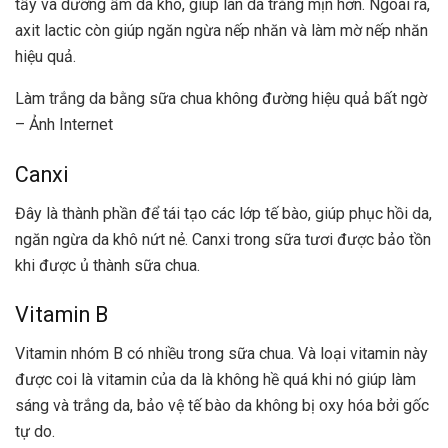
tẩy và dưỡng ẩm da khô, giúp làn da trắng mịn hơn. Ngoài ra,
axit lactic còn giúp ngăn ngừa nếp nhăn và làm mờ nếp nhăn
hiệu quả.
Làm trắng da bằng sữa chua không đường hiệu quả bất ngờ
– Ảnh Internet
Canxi
Đây là thành phần để tái tạo các lớp tế bào, giúp phục hồi da,
ngăn ngừa da khô nứt nẻ. Canxi trong sữa tươi được bảo tồn
khi được ủ thành sữa chua.
Vitamin B
Vitamin nhóm B có nhiều trong sữa chua. Và loại vitamin này
được coi là vitamin của da là không hề quá khi nó giúp làm
sáng và trắng da, bảo vệ tế bào da không bị oxy hóa bởi gốc
tự do.