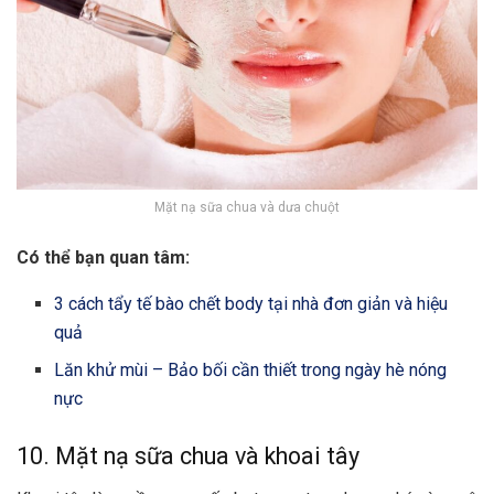
Mặt nạ sữa chua và dưa chuột
Có thể bạn quan tâm:
3 cách tẩy tế bào chết body tại nhà đơn giản và hiệu
quả
Lăn khử mùi – Bảo bối cần thiết trong ngày hè nóng
nực
10. Mặt nạ sữa chua và khoai tây