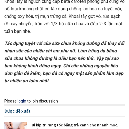
Khoai tây là nguồn cung cấp beta caroten phong phú cùng vô
số loại khoáng chất có tác dụng chống lão hóa da tuyệt vời,
chống oxy hóa, trị mụn trứng cá. Khoai tây gọt vỏ, rửa sạch
rồi xay nhuyễn, trộn với 1/3 hũ sữa chua và đắp 2-3 lần một
tuần bạn nhé.
Tác dụng tuyệt vời của sữa chua không đường đã thay đổi
nhan sắc của nhiều chị em phụ nữ. Làm trắng da bằng
sữa chua không đường là điều bạn nên thử. Vậy tại sao
bạn không hành động ngay. Chỉ cần những nguyên liệu
đơn giản dễ kiếm, bạn đã có ngay một sản phẩm làm đẹp
tự nhiên an toàn nhất.
Please
login
to join discussion
Được đề xuất
Bí kíp trị rụng tóc bằng trà xanh cho nhanh mọc,