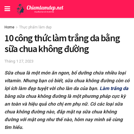
Home
Thực phẩm làm đẹp
10 công thức làm trắng da bằng
sữa chua không đường
Tháng 1 27, 2023
Sữa chua là một món ăn ngon, bổ dưỡng chứa nhiều loại
vitamin. Nhưng bạn có biết, sữa chua không đường còn có
lợi ích làm đẹp tuyệt vời cho làn da của bạn.
Làm trắng da
bằng sữa chua không đường là một phương pháp cực kỳ
an toàn và hiệu quả cho chị em phụ nữ. Có các loại sữa
chua không đường nào, đắp mặt nạ sữa chua không
đường với mật ong như thế nào, hôm nay mình sẽ cùng
tìm hiểu.