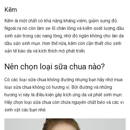
Kẽm
Kẽm là một chất có khả năng kháng viêm, giảm sưng đỏ.
Ngoài ra nó còn làm se lỗ chân lông và kiểm soát lượng dầu
sinh sản trong các nang lông, nhờ đó ngăn không cho làn da
dầu sản sinh mụn. Hơn thế nữa, kẽm còn cần thiết cho sinh
sản tế bào da và kích thích mô phát triển.
Nên chọn loại sữa chua nào?
Có các loại sữa chua không đường nhưng bạn hãy nhớ mua
loại sữa chua không có hương vị. Bởi đường và những
hương vị này là điều kiện gây kích ứng da và phát sinh mụn.
Hãy chọn loại sữa chua còn chứa nguyên chất béo và các vi
sinh vật các bạn nhé.