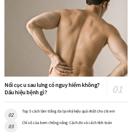
Nổi cục u sau lưng có nguy hiểm không?
Dấu hiệu bệnh gì?
Top 5 cách làm trắng da tại nhà hiệu quả nhất cho chị em
Chỉ số của kem chống nắng: Cách đo và cách tính toán