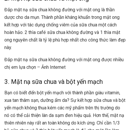
Đắp mặt nạ sữa chua không đường với mật ong là thần
dược cho da mụn. Thành phần kháng khuẩn trong mật ong
kết hợp với tác dụng chống viêm của sữa chua một cách
hoàn hảo. 2 thìa café sữa chua không đường và 1 thìa mật
ong nguyên chất là tỷ lệ phù hợp nhất cho công thức làm đẹp
này.
Đắp mặt nạ sữa chua không đường với mật ong được nhiều
chị em lựa chọn – Ảnh Internet
3. Mặt nạ sữa chua và bột yến mạch
Bạn có biết đến bột yến mạch với thành phần giàu vitamin,
xua tan thâm sạn, dưỡng ẩm da? Sự kết hợp sữa chua và bột
yến mạch không thua kém các mỹ phẩm trên thị trường do
nó có thể cải thiện làn da sạm đen hiệu quả. Hơn thế, mặt nạ
thiên nhiên này rất an toàn không do kích ứng. Chỉ cần 1/3