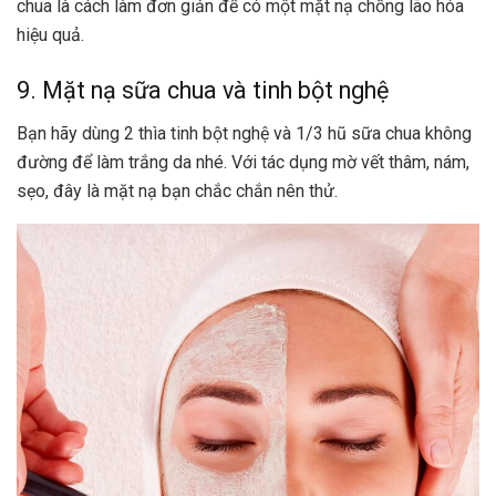
chua là cách làm đơn giản để có một mặt nạ chống lão hóa
hiệu quả.
9. Mặt nạ sữa chua và tinh bột nghệ
Bạn hãy dùng 2 thìa tinh bột nghệ và 1/3 hũ sữa chua không
đường để làm trắng da nhé. Với tác dụng mờ vết thâm, nám,
sẹo, đây là mặt nạ bạn chắc chắn nên thử.