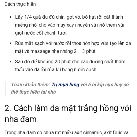
Cách thực hiện:
Lấy 1/4 quả đu đủ chín, gọt vỏ, bỏ hạt rồi cắt thành
miếng nhỏ, cho vào máy xay nhuyễn và nhỏ thêm vài
giọt nước cốt chanh tươi.
Rửa mặt sạch với nước rồi thoa hỗn hợp vừa tạo lên da
mặt và massage nhẹ nhàng 2 – 3 phút.
Sau đó để khoảng 20 phút cho các dưỡng chất thẩm
thấu vào da rồi rửa lại bằng nước sạch.
Tham khảo thêm:
Trị mụn lưng
với 5 bí kíp cực hay có
thể thực hiện tại nhà
2. Cách làm da mặt trắng hồng với
nha đam
Trong nha đam có chứa rất nhiều axit cinnamic, axit folic và