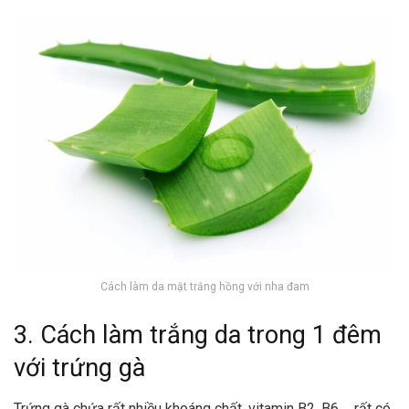
Cách làm da mặt trắng hồng với nha đam
3. Cách làm trắng da trong 1 đêm
với trứng gà
Trứng gà chứa rất nhiều khoáng chất, vitamin B2, B6,… rất có