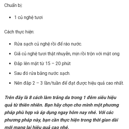
Chuẩn bị:
1 củ nghệ tươi
Cách thực hiện:
Rửa sạch củ nghệ rồi để ráo nước.
Giã củ nghệ tươi thật nhuyễn, mịn rồi trộn với mật ong
Đắp lên mặt từ 15 – 20 phút
Sau đó rửa bằng nước sạch.
Nên đắp 2 – 3 lần/tuần để đạt được hiệu quả cao nhất.
Trên đây là 8 cách làm trắng da trong 1 đêm siêu hiệu
quả từ thiên nhiên. Bạn hãy chọn cho mình một phương
pháp phù hợp và áp dụng ngay hôm nay nhé. Với các
phương pháp này, bạn cần thực hiện trong thời gian dài
mới mang lại hiệu quả cao nhé.