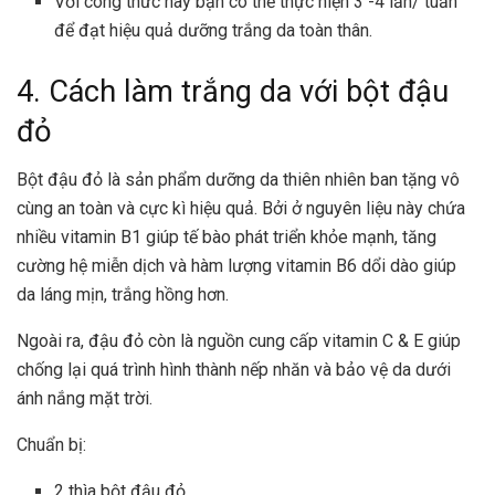
Với công thức này bạn có thể thực hiện 3 -4 lần/ tuần
để đạt hiệu quả dưỡng trắng da toàn thân.
4. Cách làm trắng da với bột đậu
đỏ
Bột đậu đỏ là sản phẩm dưỡng da thiên nhiên ban tặng vô
cùng an toàn và cực kì hiệu quả. Bởi ở nguyên liệu này chứa
nhiều vitamin B1 giúp tế bào phát triển khỏe mạnh, tăng
cường hệ miễn dịch và hàm lượng vitamin B6 dổi dào giúp
da láng mịn, trắng hồng hơn.
Ngoài ra, đậu đỏ còn là nguồn cung cấp vitamin C & E giúp
chống lại quá trình hình thành nếp nhăn và bảo vệ da dưới
ánh nắng mặt trời.
Chuẩn bị:
2 thìa bột đậu đỏ