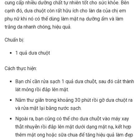
cung cấp nhiều dưỡng chất tự nhiên tốt cho sức khỏe. Bên
cạnh đó, dưa chuột còn rất hữu ích cho làn da của chị em
phụ nữ khi nó có thể dùng làm mặt nạ dưỡng ẩm và làm
trắng da nhanh chóng, hiệu quả.
Chuẩn bị:
1 quả dưa chuột
Cách thực hiện:
Bạn chỉ cần rửa sạch 1 quả dưa chuột, sau đó cắt thành
lát mỏng rồi đắp lên mặt.
Nằm thư giãn trong khoảng 30 phút rồi gỡ dưa chuột ra
và rửa mặt lại bằng nước sạch.
Ngoài ra, bạn cũng có thể cho dưa chuột vào máy xay
thật nhuyễn rồi đắp lên mặt dưới dạng mặt nạ, kết hợp
thêm mật ong hoặc sữa chua để tăng hiệu quả làm đẹp