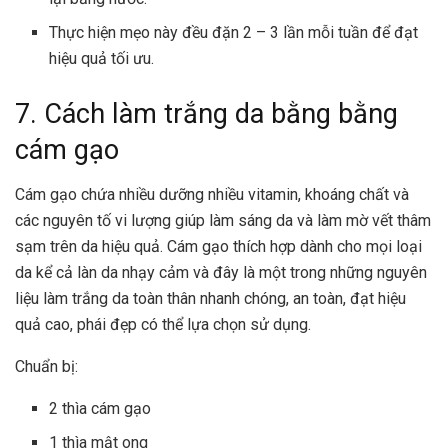
Thực hiện mẹo này đều đặn 2 – 3 lần mỗi tuần để đạt
hiệu quả tối ưu.
7. Cách làm trắng da bằng bằng
cám gạo
Cám gạo chứa nhiều dưỡng nhiều vitamin, khoáng chất và
các nguyên tố vi lượng giúp làm sáng da và làm mờ vết thâm
sạm trên da hiệu quả. Cám gạo thích hợp dành cho mọi loại
da kể cả làn da nhạy cảm và đây là một trong những nguyên
liệu làm trắng da toàn thân nhanh chóng, an toàn, đạt hiệu
quả cao, phái đẹp có thể lựa chọn sử dụng.
Chuẩn bị:
2 thìa cám gạo
1 thìa mật ong