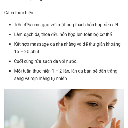
Cách thực hiện:
Trộn đều cám gạo với mật ong thành hỗn hợp sền sệt.
Làm sạch da, thoa đều hỗn hợp lên toàn bộ cơ thể.
Kết hợp massage da nhẹ nhàng và để thư giãn khoảng
15 – 20 phút.
Cuối cùng rửa sạch da với nước.
Mỗi tuần thực hiện 1 – 2 lần, làn da bạn sẽ dần trắng
sáng và mịn màng tự nhiên.