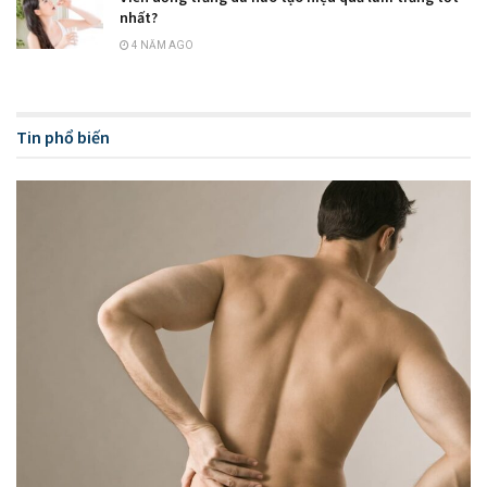
nhất?
4 NĂM AGO
Tin phổ biến