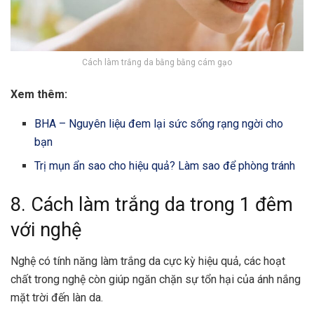
Cách làm trắng da bằng bằng cám gạo
Xem thêm:
BHA – Nguyên liệu đem lại sức sống rạng ngời cho
bạn
Trị mụn ẩn sao cho hiệu quả? Làm sao để phòng tránh
8. Cách làm trắng da trong 1 đêm
với nghệ
Nghệ có tính năng làm trắng da cực kỳ hiệu quả, các hoạt
chất trong nghệ còn giúp ngăn chặn sự tổn hại của ánh nắng
mặt trời đến làn da.