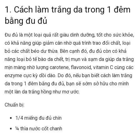
1. Cách làm trắng da trong 1 đêm
bằng đu đủ
Đu đủ là một loại quả rất giàu dinh dưỡng, tốt cho sức khỏe,
có khả năng giúp giảm cân nhờ quá trình trao đổi chất, loại
bỏ các chất béo dư thừa. Bên cạnh đó, đu đủ còn có khả
năng loại bỏ tế bào da chết, trị mụn và sạm da giúp da trắng
mịn màng nhờ lượng carotene, flavonoid, vitamin C cùng các
enzyme cực kỳ dồi dào. Do đó, nếu bạn biết cách làm trắng
da trong 1 đêm bằng đu đủ, bạn sẽ sớm sở hữu cho mình
một làn da trắng hồng như mơ ước.
Chuẩn bị:
1/4 miếng đu đủ chín
¼ thìa nước cốt chanh