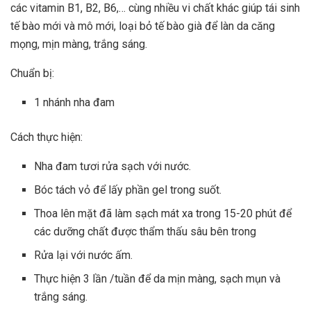
các vitamin B1, B2, B6,… cùng nhiều vi chất khác giúp tái sinh
tế bào mới và mô mới, loại bỏ tế bào già để làn da căng
mọng, mịn màng, trắng sáng.
Chuẩn bị:
1 nhánh nha đam
Cách thực hiện:
Nha đam tươi rửa sạch với nước.
Bóc tách vỏ để lấy phần gel trong suốt.
Thoa lên mặt đã làm sạch mát xa trong 15-20 phút để
các dưỡng chất được thẩm thấu sâu bên trong
Rửa lại với nước ấm.
Thực hiện 3 lần /tuần để da mịn màng, sạch mụn và
trắng sáng.