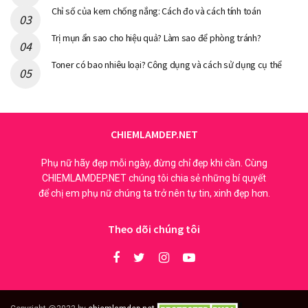
Chỉ số của kem chống nắng: Cách đo và cách tính toán
Trị mụn ẩn sao cho hiệu quả? Làm sao để phòng tránh?
Toner có bao nhiêu loại? Công dụng và cách sử dụng cụ thể
CHIEMLAMDEP.NET
Phụ nữ hãy đẹp mỗi ngày, đừng chỉ đẹp khi cần. Cùng
CHIEMLAMDEP.NET chúng tôi chia sẻ những bí quyết
để chị em phụ nữ chúng ta trở nên tự tin, xinh đẹp hơn.
Theo dõi chúng tôi