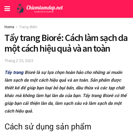
Home
Trang điểm
Tẩy trang Bioré: Cách làm sạch da
một cách hiệu quả và an toàn
Tháng 2 25, 2023
Tẩy trang
Bioré là sự lựa chọn hoàn hảo cho những ai muốn
làm sạch da một cách hiệu quả và an toàn. Sản phẩm được
thiết kế để giúp bạn loại bỏ bụi bẩn, dầu thừa và các tạp chất
khác mà không làm hại làn da của bạn. Tẩy trang Bioré có thể
giúp bạn cải thiện làn da, làm sạch sâu và làm sạch da một
cách hiệu quả.
Cách sử dụng sản phẩm