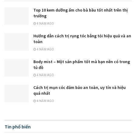
Top 10 kem dưỡng ẩm cho bà bầu tốt nhất trên thị
trường
4 NĂM AGO
Hướng dẫn cách trị rụng tóc bằng tỏi hiệu quả và an
toàn
4 NĂM AGO
Body mist – Một sản phẩm tốt mà bạn nên có trong
tủ đồ
4 NĂM AGO
Cách trị mụn cóc đảm bảo an toàn, uy tín và hiệu
quả nhất
4 NĂM AGO
Tin phổ biến