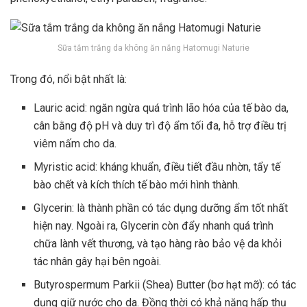
Sữa tắm trắng da không ăn nắng Hatomugi Naturie
Trong đó, nổi bật nhất là:
Lauric acid: ngăn ngừa quá trình lão hóa của tế bào da,
cân bằng độ pH và duy trì độ ẩm tối đa, hỗ trợ điều trị
viêm nấm cho da.
Myristic acid: kháng khuẩn, điều tiết đầu nhờn, tẩy tế
bào chết và kích thích tế bào mới hình thành.
Glycerin: là thành phần có tác dụng dưỡng ẩm tốt nhất
hiện nay. Ngoài ra, Glycerin còn đẩy nhanh quá trình
chữa lành vết thương, và tạo hàng rào bảo vệ da khỏi
tác nhân gây hại bên ngoài.
Butyrospermum Parkii (Shea) Butter (bơ hạt mỡ): có tác
dụng giữ nước cho da. Đồng thời có khả năng hấp thụ