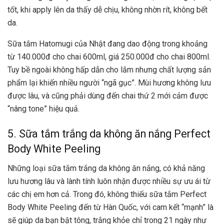
tốt, khi apply lên da thấy dễ chịu, không nhờn rít, không bết
da.
Sữa tắm Hatomugi của Nhật đang dao động trong khoảng
từ 140.000đ cho chai 600ml, giá 250.000đ cho chai 800ml.
Tuy bề ngoài không hấp dẫn cho lắm nhưng chất lượng sản
phẩm lại khiến nhiều người “ngã gục”. Mùi hương không lưu
được lâu, và cũng phải dùng đến chai thứ 2 mới cảm được
“nâng tone” hiệu quả.
5. Sữa tắm trắng da không ăn nắng Perfect
Body White Peeling
Những loại sữa tắm trắng da không ăn nắng, có khả năng
lưu hương lâu và lành tính luôn nhận được nhiều sự ưu ái từ
các chị em hơn cả. Trong đó, không thiếu sữa tắm Perfect
Body White Peeling đến từ Hàn Quốc, với cam kết “mạnh” là
sẽ giúp da bạn bật tông, trắng khỏe chỉ trong 21 ngày như