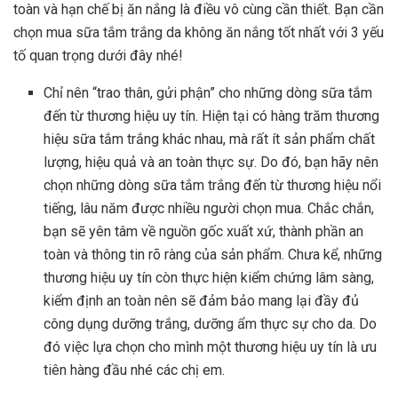
toàn và hạn chế bị ăn nắng là điều vô cùng cần thiết. Bạn cần
chọn mua sữa tắm trắng da không ăn nắng tốt nhất với 3 yếu
tố quan trọng dưới đây nhé!
Chỉ nên “trao thân, gửi phận” cho những dòng sữa tắm
đến từ thương hiệu uy tín. Hiện tại có hàng trăm thương
hiệu sữa tắm trắng khác nhau, mà rất ít sản phẩm chất
lượng, hiệu quả và an toàn thực sự. Do đó, bạn hãy nên
chọn những dòng sữa tắm trắng đến từ thương hiệu nổi
tiếng, lâu năm được nhiều người chọn mua. Chắc chắn,
bạn sẽ yên tâm về nguồn gốc xuất xứ, thành phần an
toàn và thông tin rõ ràng của sản phẩm. Chưa kể, những
thương hiệu uy tín còn thực hiện kiểm chứng lâm sàng,
kiểm định an toàn nên sẽ đảm bảo mang lại đầy đủ
công dụng dưỡng trắng, dưỡng ẩm thực sự cho da. Do
đó việc lựa chọn cho mình một thương hiệu uy tín là ưu
tiên hàng đầu nhé các chị em.