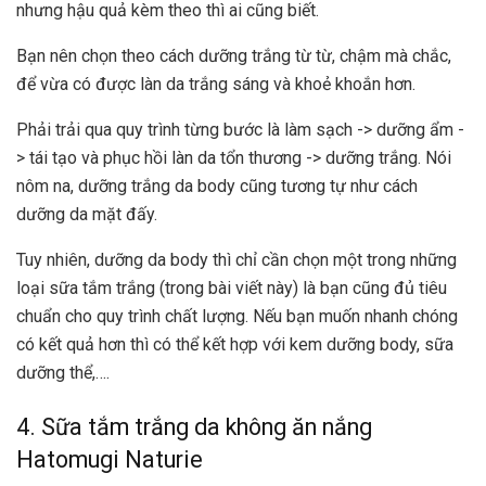
nhưng hậu quả kèm theo thì ai cũng biết.
Bạn nên chọn theo cách dưỡng trắng từ từ, chậm mà chắc,
để vừa có được làn da trắng sáng và khoẻ khoắn hơn.
Phải trải qua quy trình từng bước là làm sạch -> dưỡng ẩm -
> tái tạo và phục hồi làn da tổn thương -> dưỡng trắng. Nói
nôm na, dưỡng trắng da body cũng tương tự như cách
dưỡng da mặt đấy.
Tuy nhiên, dưỡng da body thì chỉ cần chọn một trong những
loại sữa tắm trắng (trong bài viết này) là bạn cũng đủ tiêu
chuẩn cho quy trình chất lượng. Nếu bạn muốn nhanh chóng
có kết quả hơn thì có thể kết hợp với kem dưỡng body, sữa
dưỡng thể,….
4. Sữa tắm trắng da không ăn nắng
Hatomugi Naturie