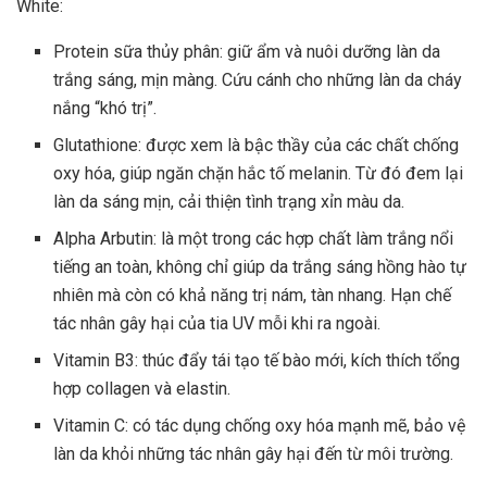
White:
Protein sữa thủy phân: giữ ẩm và nuôi dưỡng làn da
trắng sáng, mịn màng. Cứu cánh cho những làn da cháy
nắng “khó trị”.
Glutathione: được xem là bậc thầy của các chất chống
oxy hóa, giúp ngăn chặn hắc tố melanin. Từ đó đem lại
làn da sáng mịn, cải thiện tình trạng xỉn màu da.
Alpha Arbutin: là một trong các hợp chất làm trắng nổi
tiếng an toàn, không chỉ giúp da trắng sáng hồng hào tự
nhiên mà còn có khả năng trị nám, tàn nhang. Hạn chế
tác nhân gây hại của tia UV mỗi khi ra ngoài.
Vitamin B3: thúc đẩy tái tạo tế bào mới, kích thích tổng
hợp collagen và elastin.
Vitamin C: có tác dụng chống oxy hóa mạnh mẽ, bảo vệ
làn da khỏi những tác nhân gây hại đến từ môi trường.