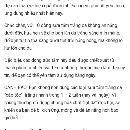
đẹp an toàn và hiệu quả được nhiều chị em phụ nữ yêu thích,
ứng dụng nhiều nhất hiện nay.
Chắc chắn, với 10 dòng sữa tắm trắng da không ăn nắng
dưới đây, hứa hẹn sẽ cho bạn làn da trắng sáng mịn màng,
để bạn tự tin tỏa sáng dưới tiết trời nắng nóng, mà không lo
hư tổn cho da.
Đặc biệt, các dòng sữa tắm này đều được chiết xuất từ
thành phần tự nhiên và đến từ những thương hiệu làm đẹp uy
tín, để bạn có thể yên tâm sử dụng hằng ngày.
CẢNH BÁO: Bạn không nên dùng các loại sữa tắm trắng da
“cấp tốc”, trắng nhanh trong 1 – 2 tuần (hay vài ngày). Vì
chúng thường sử dụng những hóa chất “lột da” độc hại, sẽ
khiến da bạn dễ bị kích ứng, mỏng và dễ ăn nắng hơn bao
giờ hết.