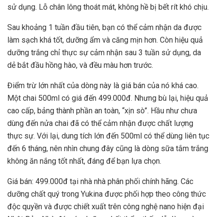
sử dụng. Lỗ chân lông thoát mát, không hề bị bết rít khó chịu.
Sau khoảng 1 tuần đầu tiên, bạn có thể cảm nhận da được
làm sạch khá tốt, dưỡng ẩm và căng mịn hơn. Còn hiệu quả
dưỡng trắng chỉ thực sự cảm nhận sau 3 tuần sử dụng, da
dẻ bắt đầu hồng hào, và đều màu hơn trước.
Điểm trừ lớn nhất của dòng này là giá bán của nó khá cao.
Một chai 500ml có giá đến 499.000đ. Nhưng bù lại, hiệu quả
cao cấp, bảng thành phần an toàn, “xịn sò”. Hầu như chưa
dùng đến nửa chai đã có thể cảm nhận được chất lượng
thực sự. Với lại, dung tích lớn đến 500ml có thể dùng liên tục
đến 6 tháng, nên nhìn chung đây cũng là dòng sữa tắm trắng
không ăn nắng tốt nhất, đáng để bạn lựa chọn.
Giá bán: 499.000đ tại nhà nhà phân phối chính hãng. Các
dưỡng chất quý trong Yukina được phối hợp theo công thức
độc quyền và được chiết xuất trên công nghệ nano hiện đại