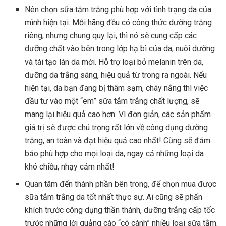
Nên chọn sữa tắm trắng phù hợp với tình trạng da của
mình hiện tại. Mỗi hãng đều có công thức dưỡng trắng
riêng, nhưng chung quy lại, thì nó sẽ cung cấp các
dưỡng chất vào bên trong lớp hạ bì của da, nuôi dưỡng
và tái tạo làn da mới. Hỗ trợ loại bỏ melanin trên da,
dưỡng da trắng sáng, hiệu quả từ trong ra ngoài. Nếu
hiện tại, da bạn đang bị thâm sạm, cháy nắng thì việc
đầu tư vào một “em” sữa tắm trắng chất lượng, sẽ
mang lại hiệu quả cao hơn. Vì đơn giản, các sản phẩm
giá trị sẽ được chú trọng rất lớn về công dụng dưỡng
trắng, an toàn và đạt hiệu quả cao nhất! Cũng sẽ đảm
bảo phù hợp cho mọi loại da, ngay cả những loại da
khó chiều, nhạy cảm nhất!
Quan tâm đến thành phần bên trong, để chọn mua được
sữa tắm trắng da tốt nhất thực sự. Ai cũng sẽ phấn
khích trước công dụng thần thánh, dưỡng trắng cấp tốc
trước những lời quảng cáo “có cánh” nhiều loại sữa tắm.