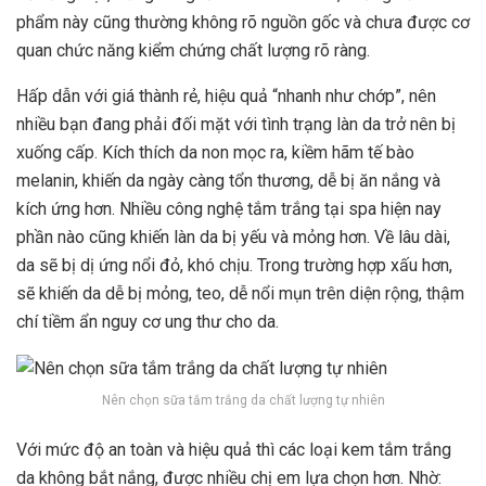
phẩm này cũng thường không rõ nguồn gốc và chưa được cơ
quan chức năng kiểm chứng chất lượng rõ ràng.
Hấp dẫn với giá thành rẻ, hiệu quả “nhanh như chớp”, nên
nhiều bạn đang phải đối mặt với tình trạng làn da trở nên bị
xuống cấp. Kích thích da non mọc ra, kiềm hãm tế bào
melanin, khiến da ngày càng tổn thương, dễ bị ăn nắng và
kích ứng hơn. Nhiều công nghệ tắm trắng tại spa hiện nay
phần nào cũng khiến làn da bị yếu và mỏng hơn. Về lâu dài,
da sẽ bị dị ứng nổi đỏ, khó chịu. Trong trường hợp xấu hơn,
sẽ khiến da dễ bị mỏng, teo, dễ nổi mụn trên diện rộng, thậm
chí tiềm ẩn nguy cơ ung thư cho da.
Nên chọn sữa tắm trắng da chất lượng tự nhiên
Với mức độ an toàn và hiệu quả thì các loại kem tắm trắng
da không bắt nắng, được nhiều chị em lựa chọn hơn. Nhờ: