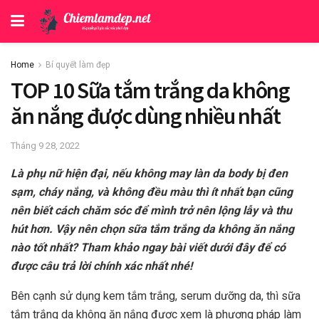
Home
Bí quyết làm đẹp
TOP 10 Sữa tắm trắng da không
ăn nắng được dùng nhiều nhất
Tháng 9 28, 2022
Là phụ nữ hiện đại, nếu không may làn da body bị đen
sạm, cháy nắng, và không đều màu thì ít nhất bạn cũng
nên biết cách chăm sóc để mình trở nên lộng lẫy và thu
hút hơn. Vậy nên chọn sữa tắm trắng da không ăn nắng
nào tốt nhất? Tham khảo ngay bài viết dưới đây để có
được câu trả lời chính xác nhất nhé!
Bên cạnh sử dụng kem tắm trắng, serum dưỡng da, thì sữa
tắm trắng da không ăn nắng được xem là phương pháp làm