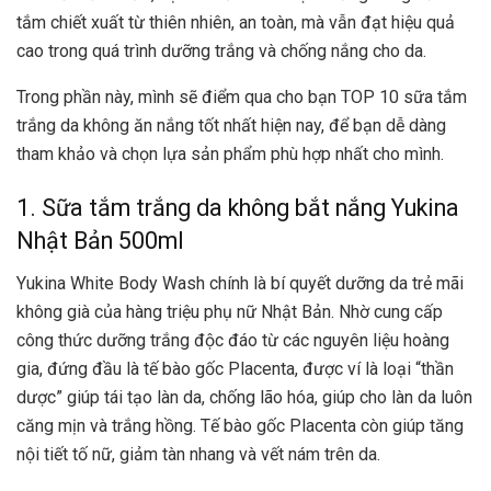
tắm chiết xuất từ thiên nhiên, an toàn, mà vẫn đạt hiệu quả
cao trong quá trình dưỡng trắng và chống nắng cho da.
Trong phần này, mình sẽ điểm qua cho bạn TOP 10 sữa tắm
trắng da không ăn nắng tốt nhất hiện nay, để bạn dễ dàng
tham khảo và chọn lựa sản phẩm phù hợp nhất cho mình.
1. Sữa tắm trắng da không bắt nắng Yukina
Nhật Bản 500ml
Yukina White Body Wash chính là bí quyết dưỡng da trẻ mãi
không già của hàng triệu phụ nữ Nhật Bản. Nhờ cung cấp
công thức dưỡng trắng độc đáo từ các nguyên liệu hoàng
gia, đứng đầu là tế bào gốc Placenta, được ví là loại “thần
dược” giúp tái tạo làn da, chống lão hóa, giúp cho làn da luôn
căng mịn và trắng hồng. Tế bào gốc Placenta còn giúp tăng
nội tiết tố nữ, giảm tàn nhang và vết nám trên da.