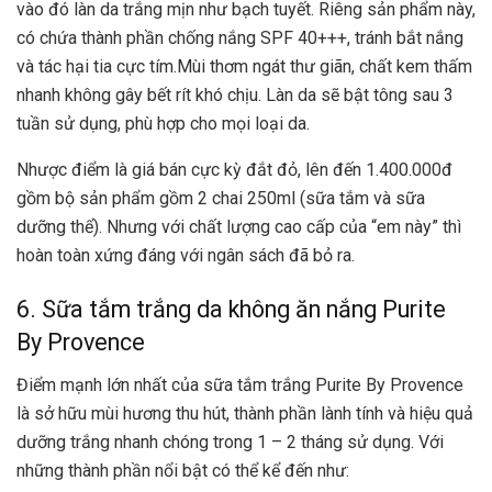
vào đó làn da trắng mịn như bạch tuyết. Riêng sản phẩm này,
có chứa thành phần chống nắng SPF 40+++, tránh bắt nắng
và tác hại tia cực tím.Mùi thơm ngát thư giãn, chất kem thấm
nhanh không gây bết rít khó chịu. Làn da sẽ bật tông sau 3
tuần sử dụng, phù hợp cho mọi loại da.
Nhược điểm là giá bán cực kỳ đắt đỏ, lên đến 1.400.000đ
gồm bộ sản phẩm gồm 2 chai 250ml (sữa tắm và sữa
dưỡng thể). Nhưng với chất lượng cao cấp của “em này” thì
hoàn toàn xứng đáng với ngân sách đã bỏ ra.
6. Sữa tắm trắng da không ăn nắng Purite
By Provence
Điểm mạnh lớn nhất của sữa tắm trắng Purite By Provence
là sở hữu mùi hương thu hút, thành phần lành tính và hiệu quả
dưỡng trắng nhanh chóng trong 1 – 2 tháng sử dụng. Với
những thành phần nổi bật có thể kể đến như: