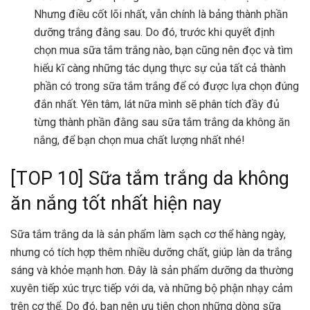
Nhưng điều cốt lõi nhất, vẫn chính là bảng thành phần
dưỡng trắng đằng sau. Do đó, trước khi quyết định
chọn mua sữa tắm trắng nào, bạn cũng nên đọc và tìm
hiểu kĩ càng những tác dụng thực sự của tất cả thành
phần có trong sữa tắm trắng để có được lựa chọn đúng
đắn nhất. Yên tâm, lát nữa mình sẽ phân tích đầy đủ
từng thành phần đằng sau sữa tắm trắng da không ăn
nắng, để bạn chọn mua chất lượng nhất nhé!
[TOP 10] Sữa tắm trắng da không
ăn nắng tốt nhất hiện nay
Sữa tắm trắng da là sản phẩm làm sạch cơ thể hàng ngày,
nhưng có tích hợp thêm nhiều dưỡng chất, giúp làn da trắng
sáng và khỏe mạnh hơn. Đây là sản phẩm dưỡng da thường
xuyên tiếp xúc trực tiếp với da, và những bộ phận nhạy cảm
trên cơ thể. Do đó, bạn nên ưu tiên chọn những dòng sữa