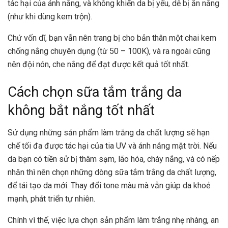
tác hại của ánh nắng, và không khiến da bị yếu, dễ bị ăn nắng
(như khi dùng kem trộn).
Chứ vốn dĩ, bạn vẫn nên trang bị cho bản thân một chai kem
chống nắng chuyên dụng (từ 50 – 100K), và ra ngoài cũng
nên đội nón, che nắng để đạt được kết quả tốt nhất.
Cách chọn sữa tắm trắng da
không bắt nắng tốt nhất
Sử dụng những sản phẩm làm trắng da chất lượng sẽ hạn
chế tối đa được tác hại của tia UV và ánh nắng mặt trời. Nếu
da bạn có tiền sử bị thâm sạm, lão hóa, cháy nắng, và có nếp
nhăn thì nên chọn những dòng sữa tắm trắng da chất lượng,
để tái tạo da mới. Thay đổi tone màu mà vẫn giúp da khoẻ
mạnh, phát triển tự nhiên.
Chính vì thế, việc lựa chọn sản phẩm làm trắng nhẹ nhàng, an