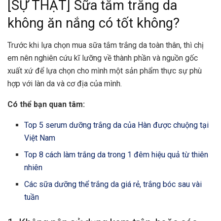
[SỰ THẬT] Sữa tắm trắng da
không ăn nắng có tốt không?
Trước khi lựa chọn mua sữa tắm trắng da toàn thân, thì chị
em nên nghiên cứu kĩ lưỡng về thành phần và nguồn gốc
xuất xứ để lựa chọn cho mình một sản phẩm thực sự phù
hợp với làn da và cơ địa của mình.
Có thể bạn quan tâm:
Top 5 serum dưỡng trắng da của Hàn được chuộng tại
Việt Nam
Top 8 cách làm trắng da trong 1 đêm hiệu quả từ thiên
nhiên
Các sữa dưỡng thể trắng da giá rẻ, trắng bóc sau vài
tuần