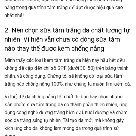
nắng trong quá trình tắm trắng để đạt được hiệu quả cao
nhất nhé!
2. Nên chọn sữa tắm trắng da chất lượng tự
nhiên. Vì hiện vẫn chưa có dòng sữa tắm
nào thay thế được kem chống nắng
Mình thấy các loại kem tắm trắng da hiện nay hầu hết đều
không đề cập đến chỉ số SPF (dưới 30, 50) trên bảng thành
phần, và công dụng. Chứng tỏ, sẽ không có loại sữa tắm
trắng nào chống nắng 100%, như chúng ta muốn tìm kiếm cả.
Vì thế, để da chống nắng tốt nhất thì bạn hãy chọn những
sản phẩm sữa tắm trắng da có thành phần thiên nhiên, ứng
dụng công nghệ dưỡng trắng hiện đại, nuôi dưỡng và chăm
sóc da trắng sáng tự nhiên. Tái tạo da mới, mà không gây
kích ứng cho da, không làm mỏng da trong quá trình sử