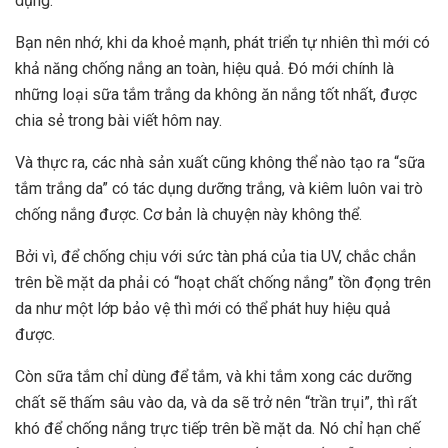
dụng.
Bạn nên nhớ, khi da khoẻ mạnh, phát triển tự nhiên thì mới có
khả năng chống nắng an toàn, hiệu quả. Đó mới chính là
những loại sữa tắm trắng da không ăn nắng tốt nhất, được
chia sẻ trong bài viết hôm nay.
Và thực ra, các nhà sản xuất cũng không thể nào tạo ra “sữa
tắm trắng da” có tác dụng dưỡng trắng, và kiêm luôn vai trò
chống nắng được. Cơ bản là chuyện này không thể.
Bởi vì, để chống chịu với sức tàn phá của tia UV, chắc chắn
trên bề mặt da phải có “hoạt chất chống nắng” tồn đọng trên
da như một lớp bảo vệ thì mới có thể phát huy hiệu quả
được.
Còn sữa tắm chỉ dùng để tắm, và khi tắm xong các dưỡng
chất sẽ thấm sâu vào da, và da sẽ trở nên “trần trụi”, thì rất
khó để chống nắng trực tiếp trên bề mặt da. Nó chỉ hạn chế