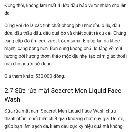
Đồng thời, không làm mất đi lớp dầu bảo vệ tự nhiên cho làn
da.
Cùng với đó là các tinh chất phong phú như dầu ô liu, dầu
dừa, dầu thầu dầu, dầu quả bơ và chiết xuất rễ củ cải. Chúng
cung cấp độ ẩm cực vượt trội, vitamin E giúp làn da khỏe
mạnh, căng bóng hơn. Bạn cũng không phải lo lắng về mùi
hương bởi hương thơm thảo mộc dịu nhẹ, tạo cảm giác thoải
mái cho người sử dụng.
Giá tham khảo: 530.000 đồng.
2.7 Sữa rửa mặt Seacret Men Liquid Face
Wash
Sữa rửa mặt nam Seacret Men Liquid Face Wash chứa
thành phần muối biển chết giàu khoáng chất quý giá. Do đó,
giúp bạn làm sạch da, kiềm dầu cực kỳ hiệu quả mà không