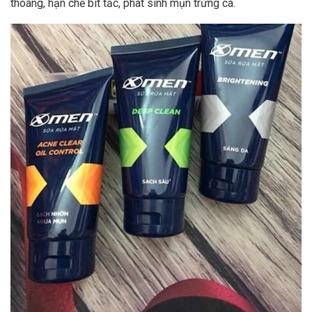
thoáng, hạn chế bít tắc, phát sinh mụn trứng cá.