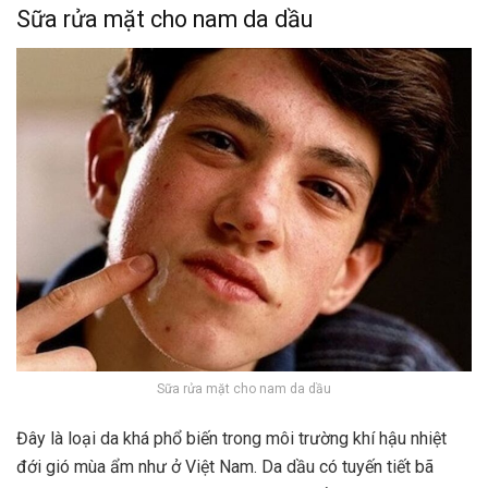
Sữa rửa mặt cho nam da dầu
Sữa rửa mặt cho nam da dầu
Đây là loại da khá phổ biến trong môi trường khí hậu nhiệt
đới gió mùa ẩm như ở Việt Nam. Da dầu có tuyến tiết bã