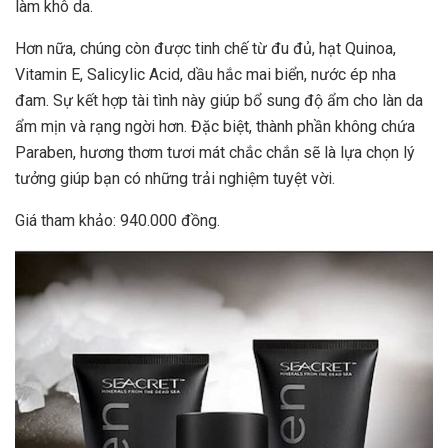
làm khô da.
Hơn nữa, chúng còn được tinh chế từ đu đủ, hạt Quinoa,
Vitamin E, Salicylic Acid, dầu hắc mai biển, nước ép nha
đam. Sự kết hợp tài tình này giúp bổ sung độ ẩm cho làn da
ẩm mịn và rạng ngời hơn. Đặc biệt, thành phần không chứa
Paraben, hương thơm tươi mát chắc chắn sẽ là lựa chọn lý
tưởng giúp bạn có những trải nghiệm tuyệt vời.
Giá tham khảo: 940.000 đồng.