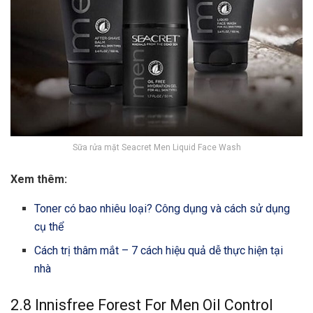
Sữa rửa mặt Seacret Men Liquid Face Wash
Xem thêm:
Toner có bao nhiêu loại? Công dụng và cách sử dụng
cụ thể
Cách trị thâm mắt – 7 cách hiệu quả dễ thực hiện tại
nhà
2.8 Innisfree Forest For Men Oil Control