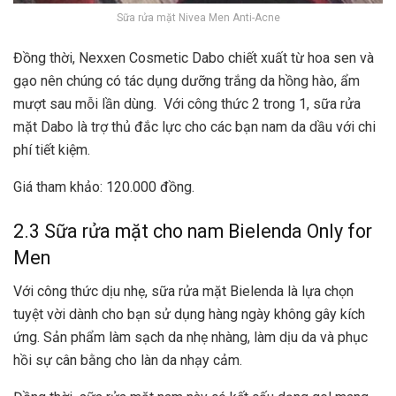
Sữa rửa mặt Nivea Men Anti-Acne
Đồng thời, Nexxen Cosmetic Dabo chiết xuất từ hoa sen và
gạo nên chúng có tác dụng dưỡng trắng da hồng hào, ẩm
mượt sau mỗi lần dùng. Với công thức 2 trong 1, sữa rửa
mặt Dabo là trợ thủ đắc lực cho các bạn nam da dầu với chi
phí tiết kiệm.
Giá tham khảo: 120.000 đồng.
2.3 Sữa rửa mặt cho nam Bielenda Only for
Men
Với công thức dịu nhẹ, sữa rửa mặt Bielenda là lựa chọn
tuyệt vời dành cho bạn sử dụng hàng ngày không gây kích
ứng. Sản phẩm làm sạch da nhẹ nhàng, làm dịu da và phục
hồi sự cân bằng cho làn da nhạy cảm.