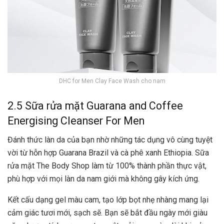
DHC for Men Clay Face Wash cho nam
2.5 Sữa rửa mặt Guarana and Coffee
Energising Cleanser For Men
Đánh thức làn da của bạn nhờ những tác dụng vô cùng tuyệt
vời từ hỗn hợp Guarana Brazil và cà phê xanh Ethiopia. Sữa
rửa mặt The Body Shop làm từ 100% thành phần thực vật,
phù hợp với mọi làn da nam giới mà không gây kích ứng.
Kết cấu dạng gel màu cam, tạo lớp bọt nhẹ nhàng mang lại
cảm giác tươi mới, sạch sẽ. Bạn sẽ bắt đầu ngày mới giàu