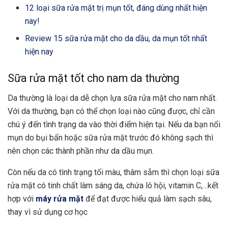
12 loại sữa rửa mặt trị mụn tốt, đáng dùng nhất hiện
nay!
Review 15 sữa rửa mặt cho da dầu, da mụn tốt nhất
hiện nay
Sữa rửa mặt tốt cho nam da thường
Da thường là loại da dễ chọn lựa sữa rửa mặt cho nam nhất.
Với da thường, bạn có thể chọn loại nào cũng được, chỉ cần
chú ý đến tình trạng da vào thời điểm hiện tại. Nếu da bạn nổi
mụn do bụi bẩn hoặc sữa rửa mặt trước đó không sạch thì
nên chọn các thành phần như da dầu mụn.
Còn nếu da có tình trạng tối màu, thâm sẫm thì chọn loại sữa
rửa mặt có tinh chất làm sáng da, chứa lô hội, vitamin C,…kết
hợp với
máy rửa mặt
để đạt được hiểu quả làm sạch sâu,
thay vì sử dụng cơ học