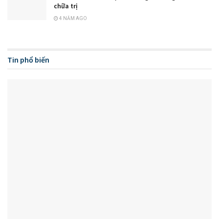
chữa trị
4 NĂM AGO
Tin phổ biến