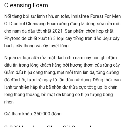
Cleansing Foam
Nổi tiếng bởi sự lành tính, an toàn, Innisfree Forest For Men
Oil Control Cleansing Foam xứng đáng là dòng sữa rửa mặt
cho nam da dầu tốt nhất 2021. Sản phẩm chứa hợp chất
Phytoncide chiết xuất từ 3 loại cây trồng trên đảo Jeju: cây
bách, cây thông và cây tuyết tùng.
Ngoài ra, loại sữa rửa mặt dành cho nam này còn ghi đậm
dấu ấn trong lòng khách hàng bởi hương thơm của rừng cây.
Giảm dấu hiệu căng thẳng, mệt mỏi trên làn da, tăng cường
độ đàn hồi, tươi trẻ ngay từ lần đầu sử dụng. Đồng thời, cao
lanh tự nhiên hấp thu bã nhờn dư thừa cực tốt giúp lỗ chân
lông thông thoáng, bề mặt da không có hiện tượng bóng
nhờn.
Giá tham khảo: 250.000 đồng.