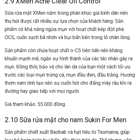
2.9 XMen Acne Clear Oil Control
Sữa rửa mặt XMen nằm trong phân khúc giá bình dân nên
thu hút được rất nhiều sự lựa chọn của khách hàng. Sản
phẩm có khả năng ngừa mụn với hoạt chất kép đột phá
OCS, cuốn sạch bã nhờn và bụi bẩn bên trong lỗ chân lông.
Sản phẩm còn chứa hoạt chất o-C5 tiên tiến nên kháng
khuẩn mạnh mẽ, ngăn sự hình thành của các tác nhân gây ra
mụn. Đồng thời, bảo vệ cho làn da của bạn một cách tối ưu
trước các loại mụn trứng cá, mụn đầu đen, đầu trắng. Hương
thơm nam tính tạo nên sự cuốn hút cho đấng mày râu khi ra
đường hay giao tiếp với mọi người.
Giá tham khảo: 55.000 đồng.
2.10 Sữa rửa mặt cho nam Sukin For Men
Sản phẩm chiết xuất Baobab và hạt tiêu từ Tasmania, giúp