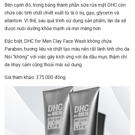
Bên cạnh đó, trong bảng thành phần sữa rửa mặt DHC còn
chứa các tinh chất chiết xuất từ lá ô liu, gạo, glycerin và
allantoin. Vì thế, sau quá trình sử dụng sản phẩm, làn da sẽ
được nuôi dưỡng khỏe mạnh và mịn màng hơn.
Đặc biệt, DHC for Men Clay Face Wash không chứa
Paraben, hương liệu và chất tạo màu nên rất lành tính cho da.
Nói “không” với việc gây kích ứng với da dầu mụn, thậm chí
da nhạy cảm cũng thoải mái sử dụng.
Giá tham khảo: 375.000 đồng.