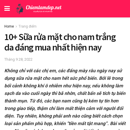
Home
Trang điểm
10+ Sữa rửa mặt cho nam trắng
da đáng mua nhất hiện nay
Tháng 9 28, 2022
Không chỉ với các chị em, các đấng mày râu ngày nay sử
dụng sữa rửa mặt cho nam hết sức phổ biến. Bởi lẽ trong
bối cảnh không khí ô nhiễm như hiện nay, nếu không làm
sạch da vào cuối ngày thì bã nhờn, chất bẩn sẽ tích tụ biến
thành mụn. Từ đó, các bạn nam cũng bị kém tự tin hơn
trong giao tiếp, thậm chí làm mất thiện cảm với người đối
diện. Tuy nhiên, không phải anh nào cũng biết cách chọn
loại sản phẩm phù hợp, khiến “tiền mất tật mang”. Bài viết