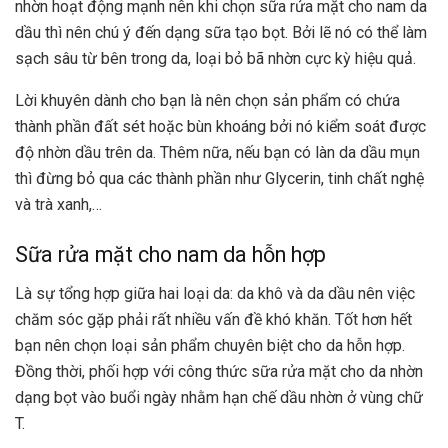
nhờn hoạt động mạnh nên khi chọn sữa rửa mặt cho nam da
dầu thì nên chú ý đến dạng sữa tạo bọt. Bởi lẽ nó có thể làm
sạch sâu từ bên trong da, loại bỏ bã nhờn cực kỳ hiệu quả.
Lời khuyên dành cho bạn là nên chọn sản phẩm có chứa
thành phần đất sét hoặc bùn khoáng bởi nó kiểm soát được
độ nhờn dầu trên da. Thêm nữa, nếu bạn có làn da dầu mụn
thì đừng bỏ qua các thành phần như Glycerin, tinh chất nghệ
và trà xanh,…
Sữa rửa mặt cho nam da hỗn hợp
Là sự tổng hợp giữa hai loại da: da khô và da dầu nên việc
chăm sóc gặp phải rất nhiều vấn đề khó khăn. Tốt hơn hết
bạn nên chọn loại sản phẩm chuyên biệt cho da hỗn hợp.
Đồng thời, phối hợp với công thức sữa rửa mặt cho da nhờn
dạng bọt vào buổi ngày nhằm hạn chế dầu nhờn ở vùng chữ
T.