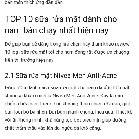
bản thân thích ứng dần dần.
TOP 10 sữa rửa mặt dành cho
nam bán chạy nhất hiện nay
Để giúp bạn dễ dàng trong lựa chọn, hãy tham khảo review
10 loại sữa rửa mặt tốt cho nam đang rất được ưa chuộng
trên thị trường hiện nay:
2.1 Sữa rửa mặt Nivea Men Anti-Acne
Đứng đầu danh sách sữa rửa mặt cho nam da dầu tốt nhất
không ai khác chính là Nivea Men Anti-Acne. Đây là sản
phẩm chứa hàm lượng bùn khoáng thiên nhiên dồi dào, giúp
bạn loại bỏ bã nhờn, bụi bẩn nhanh chóng, hiệu quả. Thiết kế
vòi ấn thông minh, khả năng tạo bọt siêu mịn giúp dưỡng
chất thẩm thấu vào làn da, ngừa da khô căng.