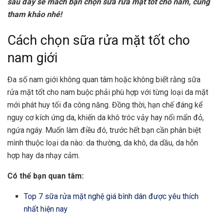
sau đây sẽ mách bạn chọn sữa rửa mặt tốt cho nam, cùng
tham khảo nhé!
Cách chọn sữa rửa mặt tốt cho
nam giới
Đa số nam giới không quan tâm hoặc không biết rằng sữa
rửa mặt tốt cho nam buộc phải phù hợp với từng loại da mặt
mới phát huy tối đa công năng. Đồng thời, hạn chế đáng kể
nguy cơ kích ứng da, khiến da khô tróc vảy hay nổi mẩn đỏ,
ngứa ngáy. Muốn làm điều đó, trước hết bạn cần phân biệt
mình thuộc loại da nào: da thường, da khô, da dầu, da hỗn
hợp hay da nhạy cảm.
Có thể bạn quan tâm:
Top 7 sữa rửa mặt nghệ giá bình dân được yêu thích
nhất hiện nay