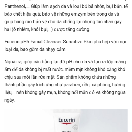
Panthenol,…. Giúp làm sạch da và loại bỏ bã nhờn, bụi bẩn, tế
bào chết hiệu quả; bảo vệ những emzym bên trong da và
giúp hàng rào bảo vệ cho da chống lại những tác nhân gây
hại (ô nhiễm, khói bụi,…) được tăng cường.
Eucerin pH5 Facial Cleanser Sensitive Skin phù hợp với mọi
loại da, bao gồm da nhạy cảm.
Ngoài ra, giúp cân bằng lại độ pH cho da và tạo ra lớp màng
ẩm để da không bị mất nước, mềm mịn không khô căng khó
chịu sau mỗi lần rửa mặt. Sản phẩm không chứa những
thành phần gây kích ứng như paraben, cồn, xà phòng, hương
liệu,… nên không gây mụn, không nổi mẫn đỏ và không ngứa
ngáy.