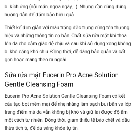
bị kích ứng (nỗi mẩn, ngứa ngáy,…). Nhưng cần dùng đúng
hướng dẫn để đảm bảo hiệu quả.
Thiết kế đơn giản với màu trắng đặc trưng cùng tên thương
hiệu và những thông tin cơ bản. Chất sữa rửa mặt khi thoa
lên da cho cảm giác dễ chịu và sau khi sử dụng xong không
bị khô căng khó chịu. Đồng thời, dễ dàng bảo quản và cất
gọn hoặc mang theo ra ngoài.
Sữa rửa mặt Eucerin Pro Acne Solution
Gentle Cleansing Foam
Eucerin Pro Acne Solution Gentle Cleansing Foam có kết
cấu tạo bọt mềm mại để nhẹ nhàng làm sạch bụi bẩn và lớp
trang điểm mà da vẫn không bị khô và giữ lại được độ ẩm
một cách tự nhiên. Đồng thời, giảm thiểu tế bào chết và dầu
thừa tích tụ để da sáng khỏe tự tin.