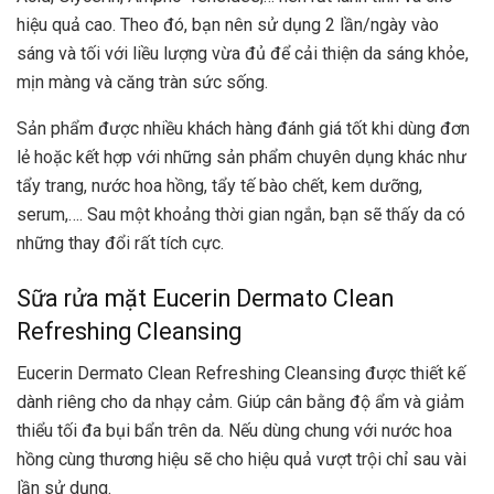
hiệu quả cao. Theo đó, bạn nên sử dụng 2 lần/ngày vào
sáng và tối với liều lượng vừa đủ để cải thiện da sáng khỏe,
mịn màng và căng tràn sức sống.
Sản phẩm được nhiều khách hàng đánh giá tốt khi dùng đơn
lẻ hoặc kết hợp với những sản phẩm chuyên dụng khác như
tẩy trang, nước hoa hồng, tẩy tế bào chết, kem dưỡng,
serum,…. Sau một khoảng thời gian ngắn, bạn sẽ thấy da có
những thay đổi rất tích cực.
Sữa rửa mặt Eucerin Dermato Clean
Refreshing Cleansing
Eucerin Dermato Clean Refreshing Cleansing được thiết kế
dành riêng cho da nhạy cảm. Giúp cân bằng độ ẩm và giảm
thiểu tối đa bụi bẩn trên da. Nếu dùng chung với nước hoa
hồng cùng thương hiệu sẽ cho hiệu quả vượt trội chỉ sau vài
lần sử dụng.