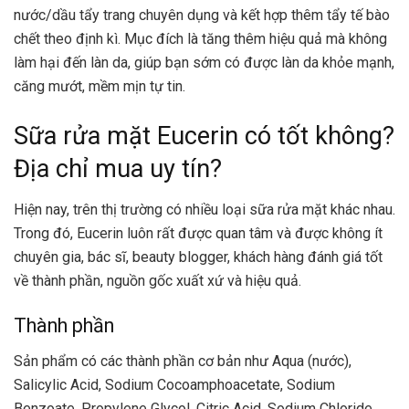
nước/dầu tẩy trang chuyên dụng và kết hợp thêm tẩy tế bào
chết theo định kì. Mục đích là tăng thêm hiệu quả mà không
làm hại đến làn da, giúp bạn sớm có được làn da khỏe mạnh,
căng mướt, mềm mịn tự tin.
Sữa rửa mặt Eucerin có tốt không?
Địa chỉ mua uy tín?
Hiện nay, trên thị trường có nhiều loại sữa rửa mặt khác nhau.
Trong đó, Eucerin luôn rất được quan tâm và được không ít
chuyên gia, bác sĩ, beauty blogger, khách hàng đánh giá tốt
về thành phần, nguồn gốc xuất xứ và hiệu quả.
Thành phần
Sản phẩm có các thành phần cơ bản như Aqua (nước),
Salicylic Acid, Sodium Cocoamphoacetate, Sodium
Benzoate, Propylene Glycol, Citric Acid, Sodium Chloride,