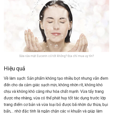
Sữa rửa mặt Eucerin có tốt không? Địa chỉ mua uy tín?
Hiệu quả
Về làm sạch: Sản phẩm không tạo nhiều bọt nhưng vẫn đem
đến cho da cảm giác sạch mịn, không nhờn rít, không khó
chịu và không khô căng như hóa chất mạnh. Vừa tẩy trang
được nhẹ nhàng, vừa có thể phát huy tốt tác dụng trước lớp
trang điểm cơ bản và vừa loại bỏ được bã nhờn dư thừa, bụi
bẩn,… nhờ đặc tính là ngăn chặn các vi khuẩn và giúp làm