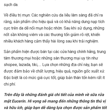
sạch da.
Về điều trị mụn: Các nghiên cứu da liễu lâm sàng đã chỉ ra
rằng, sản phẩm cho hiệu quả và có khả năng dung nạp tích
cực trên da dễ nổi mụn hoặc nhờn. Sau khi sử dụng, những
nốt sần không viêm và các thương tổn giảm rõ rệt, khiến
nhiều khách hàng cảm thấy hài lòng sau khi trải nghiệm.
Sản phẩm hiện được bán tại các cửa hàng chính hãng, trung
tâm thương mại hoặc những sàn thương mại uy tín như
shopee, lazada, tiki,…. Lựa chọn những địa chỉ này, bạn sẽ
được đảm bảo về chất lượng, hiệu quả, nguồn gốc xuất xứ.
Đặc biệt là có mức giá cực tốt, giúp bản thân tốn kém rất ít
chi phí.
Trên đây là những đánh giá chi tiết của mình về sữa rửa
mặt Eucerin. Hi vọng sẽ mang đến những thông tin thú vị
và hữu ích, giúp bạn dễ dàng lựa chọn được sản phẩm tốt