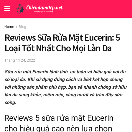
Home
Blog
Reviews Sữa Rửa Mặt Eucerin: 5
Loại Tốt Nhất Cho Mọi Làn Da
Tháng 11 24, 2022
Sữa rửa mặt Eucerin lành tính, an toàn và hiệu quả với đa
số loại da. Khi sử dụng đúng cách và biết kết hợp chung
với những sản phẩm phù hợp, bạn sẽ nhanh chóng sở hữu
làn da sáng khỏe, mềm mịn, căng mướt và tràn đầy sức
sống.
Reviews 5 sữa rửa mặt Eucerin
cho hiệu quả cao nên lựa chọn