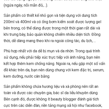
(ngứa ngáy, nỗi mẫn đỏ,…).
Sản phẩm có thiết kế nhỏ gọn và tiện dụng với dung tích
200ml và 400ml và có ống bơm kiểm soát được lượng gel
bên trong, có thể dùng được trong một thời gian rất dài và
khi trưng bày, bảo quản không chiếm nhiều diện tích. Đồng
thời, dễ dàng mang theo khi ra ngoài công tác, du lịch,….
Phù hợp nhất với da dễ bị mụn và da nhờn. Trong quá trình
sử dụng, nếu phải tiếp xúc trực tiếp với ánh nắng, bạn nên
kết hợp thêm kem chống nắng. Ngoài ra, nếu gặp một số vấn
đề khác trên da, bạn nên dùng chung với kem đặc trị, serum,
kem dưỡng, nước cân bằng.
Sản phẩm không chứa hương liệu và xà phòng nên rất an
toàn và được các chuyên gia, bác sĩ da liễu khuyên dùng.
Bên cạnh đó, được không ít beauty blogger đánh giá tích
cực trên các diễn đàn, nền tảng mạng xã hội như facebook,