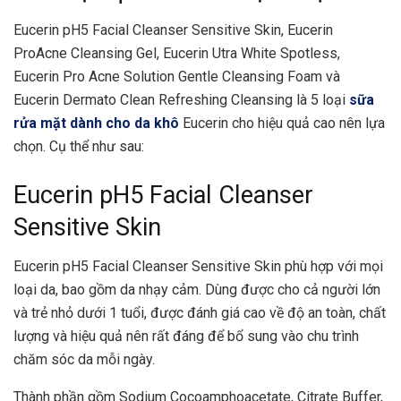
Eucerin pH5 Facial Cleanser Sensitive Skin, Eucerin
ProAcne Cleansing Gel, Eucerin Utra White Spotless,
Eucerin Pro Acne Solution Gentle Cleansing Foam và
Eucerin Dermato Clean Refreshing Cleansing là 5 loại
sữa
rửa mặt dành cho da khô
Eucerin cho hiệu quả cao nên lựa
chọn. Cụ thể như sau:
Eucerin pH5 Facial Cleanser
Sensitive Skin
Eucerin pH5 Facial Cleanser Sensitive Skin phù hợp với mọi
loại da, bao gồm da nhạy cảm. Dùng được cho cả người lớn
và trẻ nhỏ dưới 1 tuổi, được đánh giá cao về độ an toàn, chất
lượng và hiệu quả nên rất đáng để bổ sung vào chu trình
chăm sóc da mỗi ngày.
Thành phần gồm Sodium Cocoamphoacetate, Citrate Buffer,