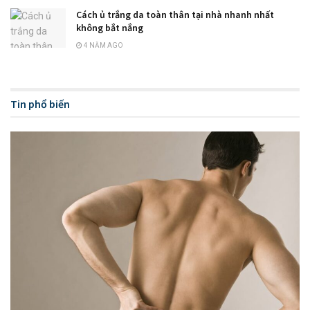
Cách ủ trắng da toàn thân tại nhà nhanh nhất
không bắt nắng
4 NĂM AGO
Tin phổ biến