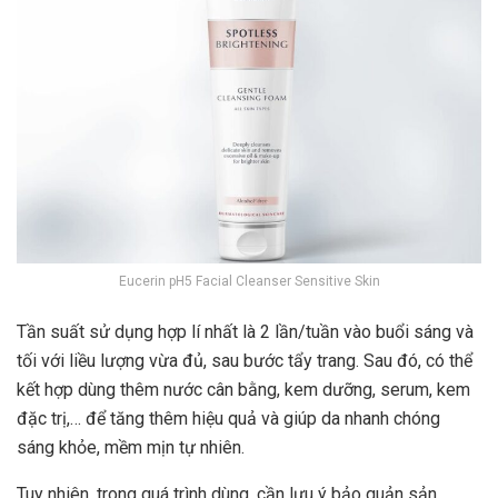
Eucerin pH5 Facial Cleanser Sensitive Skin
Tần suất sử dụng hợp lí nhất là 2 lần/tuần vào buổi sáng và
tối với liều lượng vừa đủ, sau bước tẩy trang. Sau đó, có thể
kết hợp dùng thêm nước cân bằng, kem dưỡng, serum, kem
đặc trị,… để tăng thêm hiệu quả và giúp da nhanh chóng
sáng khỏe, mềm mịn tự nhiên.
Tuy nhiên, trong quá trình dùng, cần lưu ý bảo quản sản