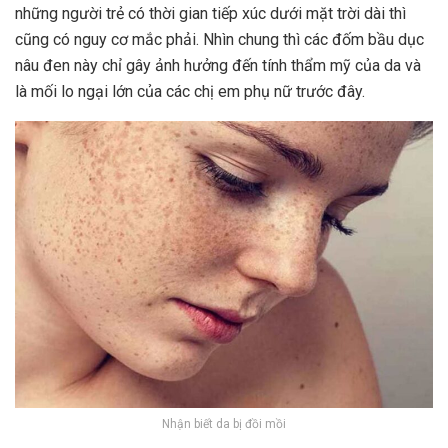
những người trẻ có thời gian tiếp xúc dưới mặt trời dài thì
cũng có nguy cơ mắc phải. Nhìn chung thì các đốm bầu dục
nâu đen này chỉ gây ảnh hưởng đến tính thẩm mỹ của da và
là mối lo ngại lớn của các chị em phụ nữ trước đây.
Nhận biết da bị đồi mồi