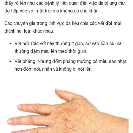
thấy rõ lên như các bệnh lý liên quan đến việc da bị ung thư
do tiếp xúc với mặt trời mà không có che chắn.
Các chuyên gia trong lĩnh vực da liễu chia các vết
đồi mồi
thành hai loại khác nhau:
Vết nổi: Các vết này thường ít gặp, sờ vào sần sùi và
thường đậm màu lên theo thời gian.
Vết phẳng: Những đốm phẳng thường có màu sắc nhạt
hơn đốm nổi, nhẵn và không bị nổi lên.