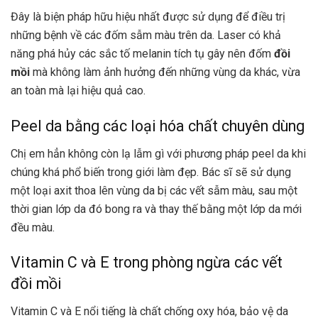
Đây là biện pháp hữu hiệu nhất được sử dụng để điều trị
những bệnh về các đốm sẫm màu trên da. Laser có khả
năng phá hủy các sắc tố melanin tích tụ gây nên đốm
đồi
mồi
mà không làm ảnh hưởng đến những vùng da khác, vừa
an toàn mà lại hiệu quả cao.
Peel da bằng các loại hóa chất chuyên dùng
Chị em hẳn không còn lạ lẫm gì với phương pháp peel da khi
chúng khá phổ biến trong giới làm đẹp. Bác sĩ sẽ sử dụng
một loại axit thoa lên vùng da bị các vết sẫm màu, sau một
thời gian lớp da đó bong ra và thay thế bằng một lớp da mới
đều màu.
Vitamin C và E trong phòng ngừa các vết
đồi mồi
Vitamin C và E nổi tiếng là chất chống oxy hóa, bảo vệ da