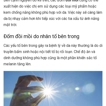
Bên cạnh nguyên do kể trên, các đốm
đồi mồi
cũng có thể
xuất hiện do việc chị em sử dụng các loại mỹ phẩm hoặc
kem chống nắng không phù hợp với da. Việc này sẽ càng làm
da bị nhạy cảm hơn khi tiếp xúc với các tia xấu từ ánh nắng
mặt trời.
Đốm đồi mồi do nhân tố bên trong
Các yếu tố bên trong gây ra bệnh lý về da này thường là do di
truyền bẩm sinh hoặc nội tiết tố bị rối loạn. Chế độ ăn và
dinh dưỡng không phù hợp cũng là một phần khiến sắc tố
melanin tăng lên.