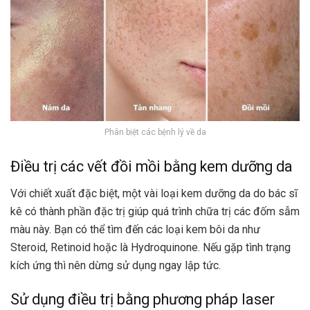
Phân biệt các bệnh lý về da
Điều trị các vết đồi mồi bằng kem dưỡng da
Với chiết xuất đặc biệt, một vài loại kem dưỡng da do bác sĩ
kê có thành phần đặc trị giúp quá trình chữa trị các đốm sẫm
màu này. Bạn có thể tìm đến các loại kem bôi da như
Steroid, Retinoid hoặc là Hydroquinone. Nếu gặp tình trạng
kích ứng thì nên dừng sử dụng ngay lập tức.
Sử dụng điều trị bằng phương pháp laser