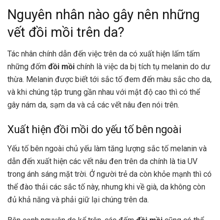
Nguyên nhân nào gây nên những
vết đồi mồi trên da?
Tác nhân chính dẫn đến việc trên da có xuất hiện lấm tấm
những đốm
đồi mồi
chính là việc da bị tích tụ melanin do dư
thừa. Melanin được biết tới sắc tố đem đến màu sắc cho da,
và khi chúng tập trung gần nhau với mật độ cao thì có thể
gây nám da, sạm da và cả các vết nâu đen nói trên.
Xuất hiện đồi mồi do yếu tố bên ngoài
Yếu tố bên ngoài chủ yếu làm tăng lượng sắc tố melanin và
dẫn đến xuất hiện các vết nâu đen trên da chính là tia UV
trong ánh sáng mặt trời. Ở người trẻ da còn khỏe mạnh thì có
thể đào thải các sắc tố này, nhưng khi về già, da không còn
đủ khả năng và phải giữ lại chúng trên da.