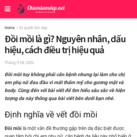
Home
Bí quyết làm đẹp
Đồi mồi là gì? Nguyên nhân, dấu
hiệu, cách điều trị hiệu quả
Tháng 9 28, 2022
Đồi mồi tuy không phải căn bệnh nhưng lại làm cho chị
em phụ nữ đau đầu vì mất thẩm mỹ cho gương mặt và
body. Cùng đến với bài viết để tìm hiểu sâu sắc về hiện
tượng da này thông qua bài viết bên dưới bạn nhé.
Định nghĩa về vết đồi mồi
Đồi mồi
là một vấn đề thường gặp trên da đặc biệt được
quan tâm bởi chị em phụ nữ, căn bệnh da liễu này phổ biến ở