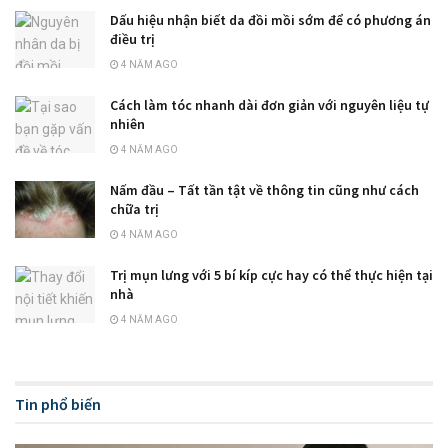
Dấu hiệu nhận biết da đồi mồi sớm để có phương án
điều trị
4 NĂM AGO
Cách làm tóc nhanh dài đơn giản với nguyên liệu tự
nhiên
4 NĂM AGO
Nấm đầu – Tất tần tật về thông tin cũng như cách
chữa trị
4 NĂM AGO
Trị mụn lưng với 5 bí kíp cực hay có thể thực hiện tại
nhà
4 NĂM AGO
Tin phổ biến