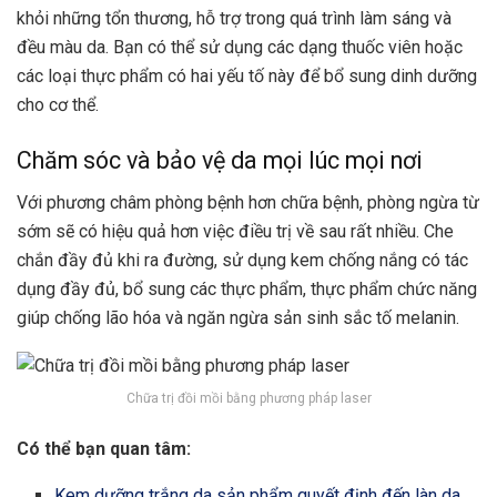
khỏi những tổn thương, hỗ trợ trong quá trình làm sáng và
đều màu da. Bạn có thể sử dụng các dạng thuốc viên hoặc
các loại thực phẩm có hai yếu tố này để bổ sung dinh dưỡng
cho cơ thể.
Chăm sóc và bảo vệ da mọi lúc mọi nơi
Với phương châm phòng bệnh hơn chữa bệnh, phòng ngừa từ
sớm sẽ có hiệu quả hơn việc điều trị về sau rất nhiều. Che
chắn đầy đủ khi ra đường, sử dụng kem chống nắng có tác
dụng đầy đủ, bổ sung các thực phẩm, thực phẩm chức năng
giúp chống lão hóa và ngăn ngừa sản sinh sắc tố melanin.
Chữa trị đồi mồi bằng phương pháp laser
Có thể bạn quan tâm:
Kem dưỡng trắng da sản phẩm quyết định đến làn da