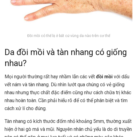
Đồi mồi có thể bị ở bất cứ vùng da nào trên cơ thể
Da đồi mồi và tàn nhang có giống
nhau?
Mọi người thường rất hay nhầm lẫn các vết
đồi mồi
với dấu
vết nám và tàn nhang. Dù nhìn lướt qua chúng có vẻ giống
nhau nhưng thực chất đặc điểm cũng như cách chữa trị khác
nhau hoàn toàn. Cần phải hiểu rõ để có thể phân biệt và tìm
cách xử lí cho đúng.
Tàn nhang có kích thước đốm nhỏ khoảng 5mm, thường xuất
hiện ở hai gò má và mũi. Nguyên nhân chủ yếu là do di truyền