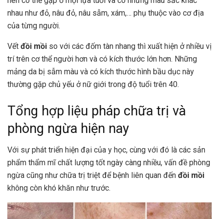
nên có thể gặp ở mọi lựa tuổi và có những màu sắc khác
nhau như đỏ, nâu đỏ, nâu sẫm, xám,… phụ thuộc vào cơ địa
của từng người.
Vết
đồi mồi
so với các đốm tàn nhang thì xuất hiện ở nhiều vị
trí trên cơ thể người hơn và có kích thước lớn hơn. Những
mảng da bị sẫm màu và có kích thước hình bầu dục này
thường gặp chủ yếu ở nữ giới trong độ tuổi trên 40.
Tổng hợp liệu pháp chữa trị và
phòng ngừa hiện nay
Với sự phát triển hiện đại của y học, cùng với đó là các sản
phẩm thẩm mĩ chất lượng tốt ngày càng nhiều, vấn đề phòng
ngừa cũng như chữa trị triệt để bệnh liên quan đến
đồi mồi
không còn khó khăn như trước.