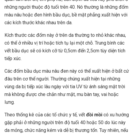
những người thuộc độ tuổi trên 40. Nó thường là những đốm
màu nâu hoặc đen hình bầu dục, bề mặt phẳng xuất hiện với
các kích thước khác nhau trên da.
Kích thước các đốm này ở trên da thường to nhỏ khác nhau,
có thể ở nhiều vị trí hoặc tích tụ lại một chỗ. Trung bình các
vết bầu dục sẽ có kích cỡ từ 0,5cm đến 2,5cm tùy diện tích
tiếp xúc.
Các đốm bầu dục màu nâu đen này có thể xuất hiện ở bất cứ
đâu trên cơ thể người. Thường chúng xuất hiện tại những
vùng da bị tiếp xúc lâu ngày với tia UV từ ánh sáng mặt trời
mà không được che chắn như mặt, mu bàn tay, vai hoặc
lưng.
Theo thống kê của các tổ chức y tế, vết
đồi mồi
có xu hướng
gặp phải ở những người trên độ tuổi 40 hoặc 50 do lúc này
da mỏng, chức năng kém và dễ bị thương tổn. Tuy nhiên, nếu