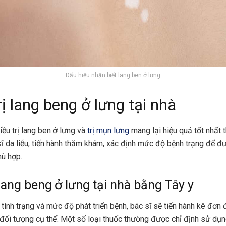
Dấu hiệu nhận biết lang ben ở lưng
ị lang beng ở lưng tại nhà
iều trị lang ben ở lưng và
trị mụn lưng
mang lại hiệu quả tốt nhất 
ĩ da liễu, tiến hành thăm khám, xác định mức độ bệnh trạng để 
hù hợp.
 lang beng ở lưng tại nhà bằng Tây y
tình trạng và mức độ phát triển bệnh, bác sĩ sẽ tiến hành kê đơn đ
đối tượng cụ thể. Một số loại thuốc thường được chỉ định sử dụng