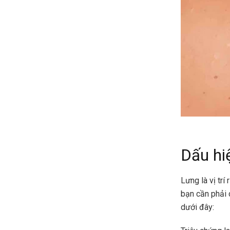
Dấu hi
Lưng là vị trí
bạn cần phải 
dưới đây: