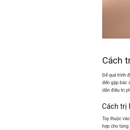
Cách tr
Để quá trình đ
đến gặp bác s
dẫn điều trị p
Cách trị
Tùy thuộc vào 
hợp cho từng 