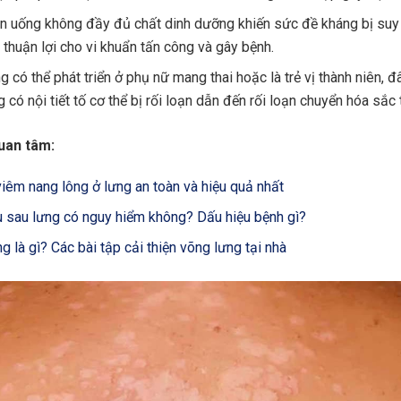
n uống không đầy đủ chất dinh dưỡng khiến sức đề kháng bị suy
 thuận lợi cho vi khuẩn tấn công và gây bệnh.
 có thể phát triển ở phụ nữ mang thai hoặc là trẻ vị thành niên, đ
 có nội tiết tố cơ thể bị rối loạn dẫn đến rối loạn chuyển hóa sắc 
uan tâm:
 viêm nang lông ở lưng an toàn và hiệu quả nhất
u sau lưng có nguy hiểm không? Dấu hiệu bệnh gì?
 là gì? Các bài tập cải thiện võng lưng tại nhà