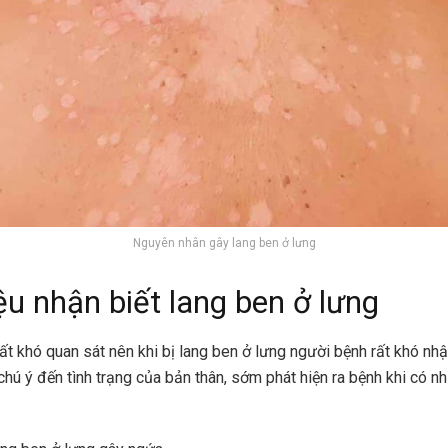
Nguyên nhân gây lang ben ở lưng
ệu nhận biết lang ben ở lưng
 rất khó quan sát nên khi bị lang ben ở lưng người bệnh rất khó nhận
chú ý đến tình trạng của bản thân, sớm phát hiện ra bệnh khi có n