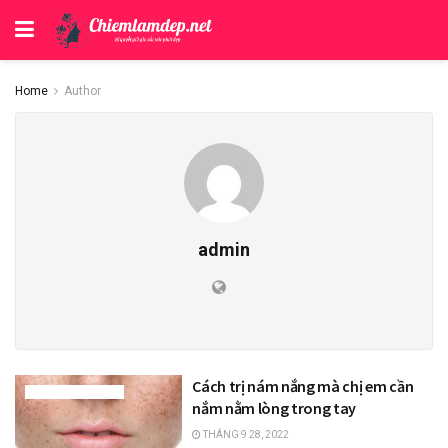
Home
Author
admin
Cách trị nám nắng mà chị em cần
BÍ QUYẾT LÀM ĐẸP
nắm nằm lòng trong tay
THÁNG 9 28, 2022