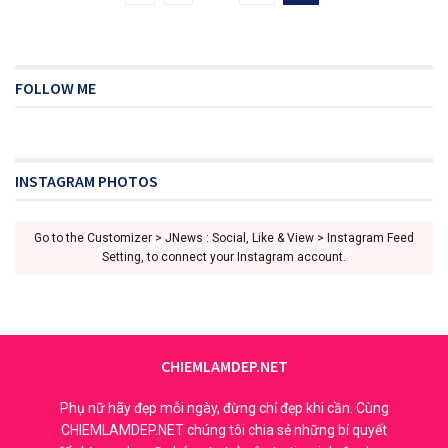
FOLLOW ME
INSTAGRAM PHOTOS
Go to the Customizer > JNews : Social, Like & View > Instagram Feed
Setting, to connect your Instagram account.
CHIEMLAMDEP.NET
Phụ nữ hãy đẹp mỗi ngày, đừng chỉ đẹp khi cần. Cùng
CHIEMLAMDEP.NET chúng tôi chia sẻ những bí quyết