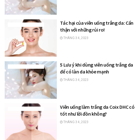
Tác hại của viên uống trắng da: Cẩn
THỰC PHẨM LÀM ĐẸP
thận với những rủi ro!
THÁNG 3 4, 2023
5 Lưu ý khi dùng viên uống trắng da
THỰC PHẨM LÀM ĐẸP
để có làn da khỏe mạnh
THÁNG 3 4, 2023
Viên uống làm trắng da Coix DHC có
THỰC PHẨM LÀM ĐẸP
tốt như lời đồn không?
THÁNG 3 4, 2023