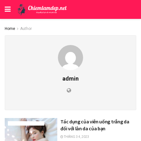
Home
Author
admin
Tác dụng của viên uống trắng da
THỰC PHẨM LÀM ĐẸP
đối với làn da của bạn
THÁNG 3 4, 2023